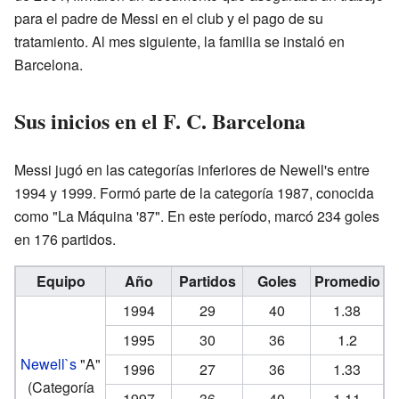
para el padre de Messi en el club y el pago de su
tratamiento. Al mes siguiente, la familia se instaló en
Barcelona.
Sus inicios en el F. C. Barcelona
Messi jugó en las categorías inferiores de Newell's entre
1994 y 1999. Formó parte de la categoría 1987, conocida
como "La Máquina '87". En este período, marcó 234 goles
en 176 partidos.
Equipo
Año
Partidos
Goles
Promedio
1994
29
40
1.38
1995
30
36
1.2
Newell`s
"A"
1996
27
36
1.33
(Categoría
1997
36
40
1.11