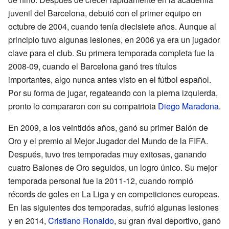
juvenil del Barcelona, debutó con el primer equipo en
octubre de 2004, cuando tenía diecisiete años. Aunque al
principio tuvo algunas lesiones, en 2006 ya era un jugador
clave para el club. Su primera temporada completa fue la
2008-09, cuando el Barcelona ganó tres títulos
importantes, algo nunca antes visto en el fútbol español.
Por su forma de jugar, regateando con la pierna izquierda,
pronto lo compararon con su compatriota
Diego Maradona
.
En 2009, a los veintidós años, ganó su primer Balón de
Oro y el premio al Mejor Jugador del Mundo de la FIFA.
Después, tuvo tres temporadas muy exitosas, ganando
cuatro Balones de Oro seguidos, un logro único. Su mejor
temporada personal fue la 2011-12, cuando rompió
récords de goles en La Liga y en competiciones europeas.
En las siguientes dos temporadas, sufrió algunas lesiones
y en 2014,
Cristiano Ronaldo
, su gran rival deportivo, ganó