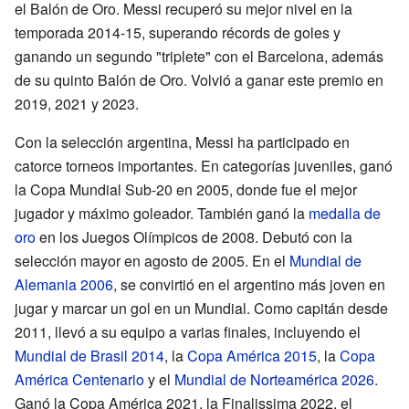
el Balón de Oro. Messi recuperó su mejor nivel en la
temporada 2014-15, superando récords de goles y
ganando un segundo "triplete" con el Barcelona, además
de su quinto Balón de Oro. Volvió a ganar este premio en
2019, 2021 y 2023.
Con la selección argentina, Messi ha participado en
catorce torneos importantes. En categorías juveniles, ganó
la Copa Mundial Sub-20 en 2005, donde fue el mejor
jugador y máximo goleador. También ganó la
medalla de
oro
en los Juegos Olímpicos de 2008. Debutó con la
selección mayor en agosto de 2005. En el
Mundial de
Alemania 2006
, se convirtió en el argentino más joven en
jugar y marcar un gol en un Mundial. Como capitán desde
2011, llevó a su equipo a varias finales, incluyendo el
Mundial de Brasil 2014
, la
Copa América 2015
, la
Copa
América Centenario
y el
Mundial de Norteamérica 2026
.
Ganó la Copa América 2021, la Finalissima 2022, el