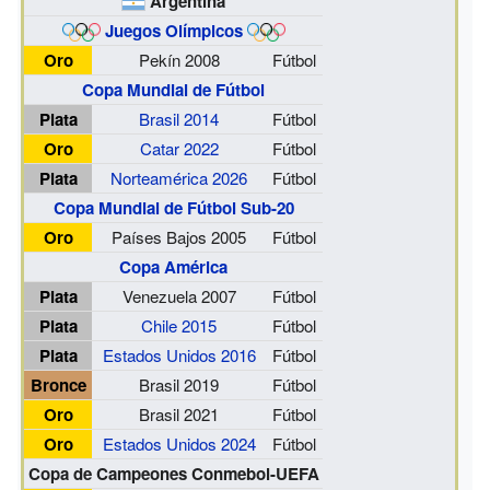
Argentina
Juegos Olímpicos
Oro
Pekín 2008
Fútbol
Copa Mundial de Fútbol
Plata
Brasil 2014
Fútbol
Oro
Catar 2022
Fútbol
Plata
Norteamérica 2026
Fútbol
Copa Mundial de Fútbol Sub-20
Oro
Países Bajos 2005
Fútbol
Copa América
Plata
Venezuela 2007
Fútbol
Plata
Chile 2015
Fútbol
Plata
Estados Unidos 2016
Fútbol
Bronce
Brasil 2019
Fútbol
Oro
Brasil 2021
Fútbol
Oro
Estados Unidos 2024
Fútbol
Copa de Campeones Conmebol-UEFA