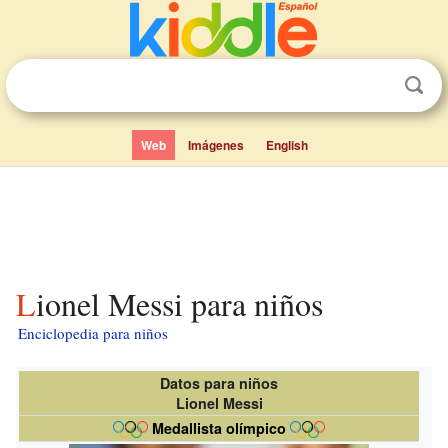
Web
Imágenes
English
Lionel Messi para niños
Enciclopedia para niños
Datos para niños
Lionel Messi
Medallista olímpico