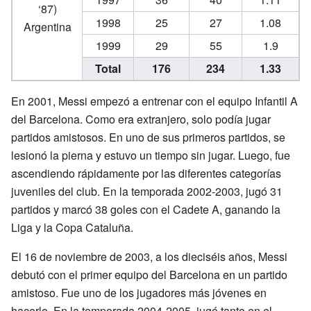
‘87)
1998
25
27
1.08
Argentina
1999
29
55
1.9
Total
176
234
1.33
En 2001, Messi empezó a entrenar con el equipo Infantil A
del Barcelona. Como era extranjero, solo podía jugar
partidos amistosos. En uno de sus primeros partidos, se
lesionó la pierna y estuvo un tiempo sin jugar. Luego, fue
ascendiendo rápidamente por las diferentes categorías
juveniles del club. En la temporada 2002-2003, jugó 31
partidos y marcó 38 goles con el Cadete A, ganando la
Liga y la Copa Cataluña.
El 16 de noviembre de 2003, a los dieciséis años, Messi
debutó con el primer equipo del Barcelona en un partido
amistoso. Fue uno de los jugadores más jóvenes en
hacerlo. En la temporada 2004-2005, jugó tanto en el