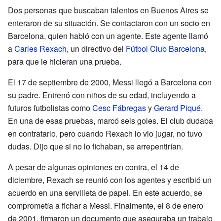
Dos personas que buscaban talentos en Buenos Aires se
enteraron de su situación. Se contactaron con un socio en
Barcelona, quien habló con un agente. Este agente llamó
a
Carles Rexach
, un directivo del
Fútbol Club Barcelona
,
para que le hicieran una prueba.
El 17 de septiembre de 2000, Messi llegó a Barcelona con
su padre. Entrenó con niños de su edad, incluyendo a
futuros futbolistas como
Cesc Fábregas
y
Gerard Piqué
.
En una de esas pruebas, marcó seis goles. El club dudaba
en contratarlo, pero cuando Rexach lo vio jugar, no tuvo
dudas. Dijo que si no lo fichaban, se arrepentirían.
A pesar de algunas opiniones en contra, el 14 de
diciembre, Rexach se reunió con los agentes y escribió un
acuerdo en una servilleta de papel. En este acuerdo, se
comprometía a fichar a Messi. Finalmente, el 8 de enero
de 2001, firmaron un documento que aseguraba un trabajo