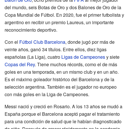
del mundo, seis Botas de Oro y dos Balones de Oro de la
Copa Mundial de Fútbol. En 2020, fue el primer futbolista y
argentino en recibir un premio Laureus, un importante
reconocimiento deportivo.
Con el
Fútbol Club Barcelona
, donde jugó por más de
veinte años, ganó 34 títulos. Entre ellos, diez ligas
españolas (La Liga), cuatro
Ligas de Campeones
y siete
Copas del Rey
. Tiene muchos récords, como el de más
goles en una temporada, en un mismo club y en un año.
Es el máximo goleador histórico del Barcelona y de la
selección argentina. También es el jugador no europeo
con más goles en la Liga de Campeones.
Messi nació y creció en Rosario. A los 13 años se mudó a
España porque el Barcelona aceptó pagar el tratamiento
para una condición de salud que le habían diagnosticado
de niño. Después de crecer rápidamente en la academia