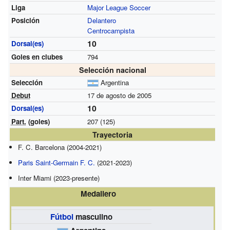
Liga
Major League Soccer
Posición
Delantero
Centrocampista
10
Dorsal(es)
Goles en clubes
794
Selección nacional
Selección
Argentina
Debut
17 de agosto de 2005
10
Dorsal(es)
Part.
(goles)
207 (125)
Trayectoria
F. C. Barcelona (2004-2021)
Paris Saint-Germain F. C.
(2021-2023)
Inter Miami (2023-presente)
Medallero
Fútbol
masculino