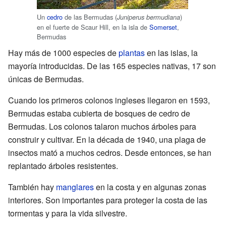
Un
cedro
de las Bermudas (
)
Juniperus bermudiana
en el fuerte de Scaur Hill, en la isla de
Somerset
,
Bermudas
Hay más de 1000 especies de
plantas
en las islas, la
mayoría introducidas. De las 165 especies nativas, 17 son
únicas de Bermudas.
Cuando los primeros colonos ingleses llegaron en 1593,
Bermudas estaba cubierta de bosques de cedro de
Bermudas. Los colonos talaron muchos árboles para
construir y cultivar. En la década de 1940, una plaga de
insectos mató a muchos cedros. Desde entonces, se han
replantado árboles resistentes.
También hay
manglares
en la costa y en algunas zonas
interiores. Son importantes para proteger la costa de las
tormentas y para la vida silvestre.