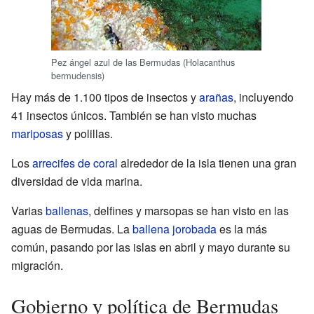
Pez ángel azul de las Bermudas (Holacanthus
bermudensis)
Hay más de 1.100 tipos de insectos y
arañas
, incluyendo
41 insectos únicos. También se han visto muchas
mariposas
y polillas.
Los
arrecifes de coral
alrededor de la isla tienen una gran
diversidad de vida marina.
Varias
ballenas
, delfines y marsopas se han visto en las
aguas de Bermudas. La
ballena jorobada
es la más
común, pasando por las islas en abril y mayo durante su
migración.
Gobierno y política de Bermudas