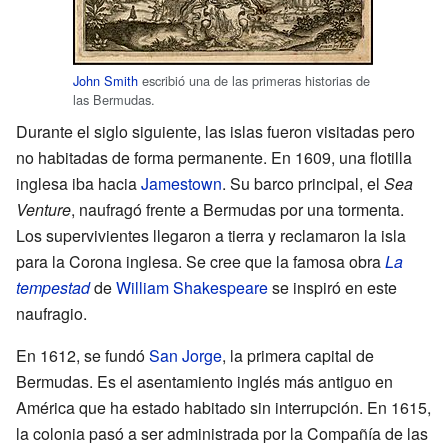
John Smith
escribió una de las primeras historias de
las Bermudas.
Durante el siglo siguiente, las islas fueron visitadas pero
no habitadas de forma permanente. En 1609, una flotilla
inglesa iba hacia
Jamestown
. Su barco principal, el
Sea
Venture
, naufragó frente a Bermudas por una tormenta.
Los supervivientes llegaron a tierra y reclamaron la isla
para la Corona inglesa. Se cree que la famosa obra
La
tempestad
de
William Shakespeare
se inspiró en este
naufragio.
En 1612, se fundó
San Jorge
, la primera capital de
Bermudas. Es el asentamiento inglés más antiguo en
América que ha estado habitado sin interrupción. En 1615,
la colonia pasó a ser administrada por la Compañía de las