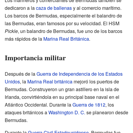
Los marineros y comerciantes de Bermudas también se
dedicaron a la
caza de ballenas
y al comercio marítimo.
Los barcos de Bermudas, especialmente el balandro de
las Bermudas, eran famosos por su velocidad. El HSM
Pickle
, un balandro de Bermudas, fue uno de los barcos
más rápidos de la
Marina Real Británica
.
Importancia militar
Después de la
Guerra de Independencia de los Estados
Unidos
, la
Marina Real británica
mejoró los puertos de
Bermudas. Construyeron un gran astillero en la isla de
Irlanda, convirtiéndola en su principal base naval en el
Atlántico Occidental. Durante la
Guerra de 1812
, los
ataques británicos a
Washington D. C.
se planearon desde
Bermudas.
Durante la
Guerra Civil Estadounidense
, Bermudas fue