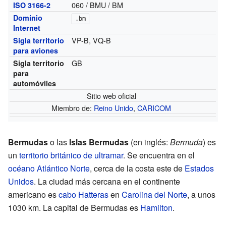
060 / BMU / BM
ISO 3166-2
Dominio
.bm
Internet
VP-B, VQ-B
Sigla territorio
para aviones
GB
Sigla territorio
para
automóviles
Sitio web oficial
Miembro de:
Reino Unido
,
CARICOM
Bermudas
o las
Islas Bermudas
(en inglés:
Bermuda
) es
un
territorio británico de ultramar
. Se encuentra en el
océano Atlántico Norte
, cerca de la costa este de
Estados
Unidos
. La ciudad más cercana en el continente
americano es
cabo Hatteras
en
Carolina del Norte
, a unos
1030 km. La capital de Bermudas es
Hamilton
.