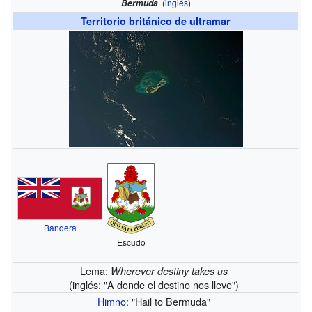
(
inglés
)
Bermuda
Territorio británico de ultramar
Bandera
Escudo
Lema:
Wherever destiny takes us
(inglés: "A donde el destino nos lleve")
Himno
: "Hail to Bermuda"