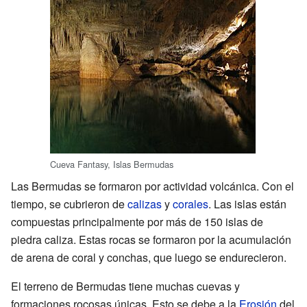
Cueva Fantasy, Islas Bermudas
Las Bermudas se formaron por actividad volcánica. Con el
tiempo, se cubrieron de
calizas
y
corales
. Las islas están
compuestas principalmente por más de 150 islas de
piedra caliza. Estas rocas se formaron por la acumulación
de arena de coral y conchas, que luego se endurecieron.
El terreno de Bermudas tiene muchas cuevas y
formaciones rocosas únicas. Esto se debe a la
Erosión
del