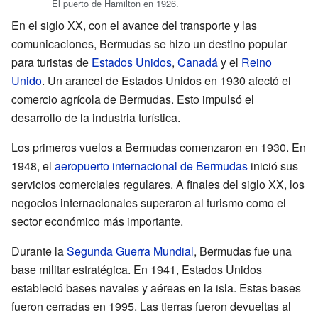
El puerto de Hamilton en 1926.
En el siglo XX, con el avance del transporte y las
comunicaciones, Bermudas se hizo un destino popular
para turistas de
Estados Unidos
,
Canadá
y el
Reino
Unido
. Un arancel de Estados Unidos en 1930 afectó el
comercio agrícola de Bermudas. Esto impulsó el
desarrollo de la industria turística.
Los primeros vuelos a Bermudas comenzaron en 1930. En
1948, el
aeropuerto internacional de Bermudas
inició sus
servicios comerciales regulares. A finales del siglo XX, los
negocios internacionales superaron al turismo como el
sector económico más importante.
Durante la
Segunda Guerra Mundial
, Bermudas fue una
base militar estratégica. En 1941, Estados Unidos
estableció bases navales y aéreas en la isla. Estas bases
fueron cerradas en 1995. Las tierras fueron devueltas al