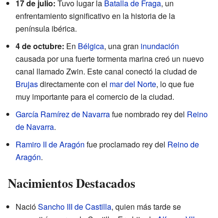
17 de julio:
Tuvo lugar la
Batalla de Fraga
, un
enfrentamiento significativo en la historia de la
península ibérica.
4 de octubre:
En
Bélgica
, una gran
inundación
causada por una fuerte tormenta marina creó un nuevo
canal llamado Zwin. Este canal conectó la ciudad de
Brujas
directamente con el
mar del Norte
, lo que fue
muy importante para el comercio de la ciudad.
García Ramírez de Navarra
fue nombrado rey del
Reino
de Navarra
.
Ramiro II de Aragón
fue proclamado rey del
Reino de
Aragón
.
Nacimientos Destacados
Nació
Sancho III de Castilla
, quien más tarde se