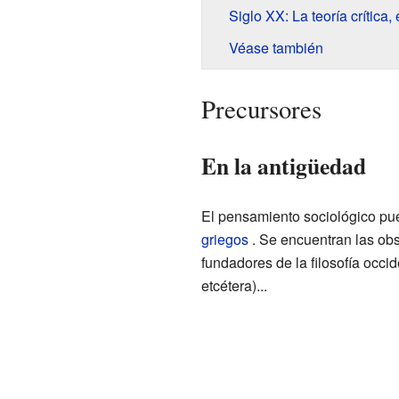
Siglo XX: La teoría crítica,
Véase también
Precursores
En la antigüedad
El pensamiento sociológico pu
griegos
. Se encuentran las obs
fundadores de la filosofía occid
etcétera)...