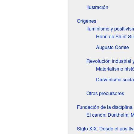
Ilustración
Orígenes
Iluminismo y positivis
Henri de Saint-S
Augusto Comte
Revolución industrial 
Materialismo histó
Darwinismo socia
Otros precursores
Fundación de la disciplin
El canon: Durkheim, 
Siglo XIX: Desde el positiv