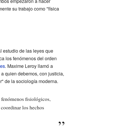
ambos empezaron a hacer
ente su trabajo como "física
al estudio de las leyes que
sica los fenómenos del orden
les
. Maxime Leroy llamó a
a quien debemos, con justicia,
or" de la sociología moderna.
 fenómenos fisiológicos,
a coordinar los hechos