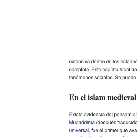
extensiva dentro de los estados,
completa. Este espíritu tribal 
fenómenos sociales. Se puede r
En el islam medieval
Existe evidencia del pensamie
Muqaddima
(después traducid
universal
, fue el primer que av