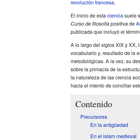
revolución francesa
.
El inicio de esta
ciencia
suele s
Curso de filosofía positiva
de
A
publicada que incluyó el término
A lo largo del siglos XIX y XX,
vocabulario y, resultado de la 
metodológicas. A la vez, su des
sobre la primacía de la estruct
la naturaleza de las ciencia so
hacia el intento de conciliar es
Contenido
Precursores
En la antigüedad
En el islam medieval