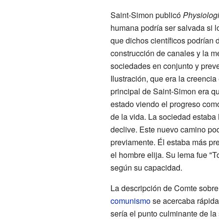
Saint-Simon publicó
Physiologi
humana podría ser salvada si lo
que dichos científicos podrían d
construcción de canales y la me
sociedades en conjunto y preve
Ilustración, que era la creencia
principal de Saint-Simon era qu
estado viendo el progreso como
de la vida. La sociedad estaba
declive. Este nuevo camino pod
previamente. Él estaba más pre
el hombre elija. Su lema fue "T
según su capacidad.
La descripción de Comte sobre e
comunismo
se acercaba rápida
sería el punto culminante de l