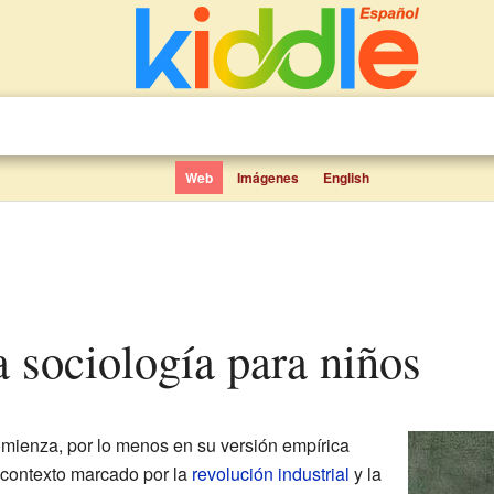
Web
Imágenes
English
la sociología para niños
mienza, por lo menos en su versión empírica
contexto marcado por la
revolución industrial
y la