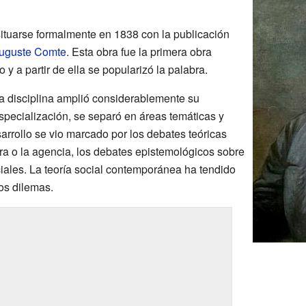
ituarse formalmente en 1838 con la publicación
uguste Comte
. Esta obra fue la primera obra
 y a partir de ella se popularizó la palabra.
 la disciplina amplió considerablemente su
especialización, se separó en áreas temáticas y
arrollo se vio marcado por los debates teóricas
ura o la agencia, los debates epistemológicos sobre
ciales. La teoría social contemporánea ha tendido
tos dilemas.