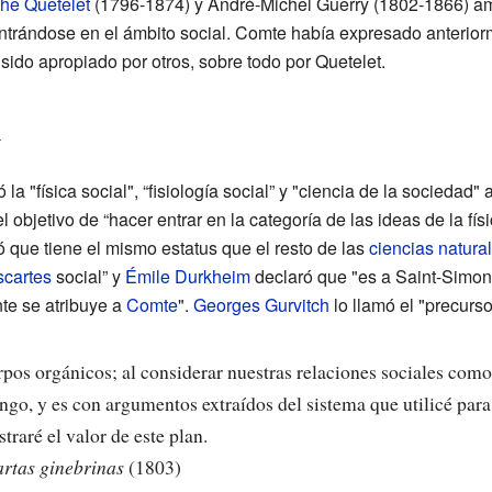
he Quetelet
(1796-1874) y André-Michel Guerry (1802-1866) 
entrándose en el ámbito social. Comte había expresado anteriorm
 sido apropiado por otros, sobre todo por Quetelet.
n
a "física social", “fisiología social” y "ciencia de la sociedad" 
 objetivo de “hacer entrar en la categoría de las ideas de la fí
ó que tiene el mismo estatus que el resto de las
ciencias natura
cartes
social” y
Émile Durkheim
declaró que "es a Saint-Simon 
te se atribuye a
Comte
".
Georges Gurvitch
lo llamó el "precurs
os orgánicos; al considerar nuestras relaciones sociales como
ngo, y es con argumentos extraídos del sistema que utilicé par
traré el valor de este plan.
rtas ginebrinas
(1803)