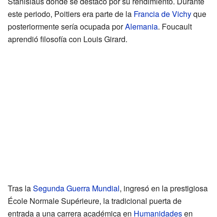
Stanislaus donde se destacó por su rendimiento. Durante
este periodo, Poitiers era parte de la
Francia de Vichy
que
posteriormente sería ocupada por
Alemania
. Foucault
aprendió filosofía con Louis Girard.
Tras la
Segunda Guerra Mundial
, ingresó en la prestigiosa
École Normale Supérieure, la tradicional puerta de
entrada a una carrera académica en
Humanidades
en