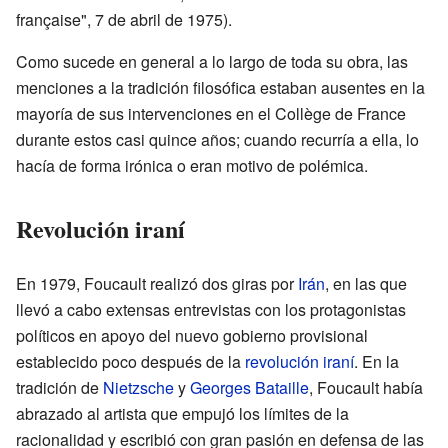
française", 7 de abril de 1975).
Como sucede en general a lo largo de toda su obra, las
menciones a la tradición filosófica estaban ausentes en la
mayoría de sus intervenciones en el Collège de France
durante estos casi quince años; cuando recurría a ella, lo
hacía de forma irónica o eran motivo de polémica.
Revolución iraní
En 1979, Foucault realizó dos giras por
Irán
, en las que
llevó a cabo extensas entrevistas con los protagonistas
políticos en apoyo del nuevo gobierno provisional
establecido poco después de la
revolución iraní
. En la
tradición de
Nietzsche
y
Georges Bataille
, Foucault había
abrazado al artista que empujó los límites de la
racionalidad y escribió con gran pasión en defensa de las