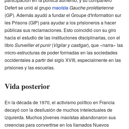
participación en la política aumentó, y su compañero
Defert se unió al grupo
maoísta
Gauche prolétarienne
(GP). Además ayudó a fundar el Groupe d'Information sur
les Prisons (GIP) para ayudar a los prisioneros a hacer
públicas sus reclamaciones. Esto coincidió con su giro
hacia el estudio de las instituciones disciplinarias, con el
libro
Surveiller et punir
(
Vigilar y castigar
), que «narra» las
micro-estructuras de poder formadas en las sociedades
occidentales a partir del siglo XVIII, especialmente en las
prisiones y las escuelas.
Vida posterior
En la década de 1970, el activismo político en Francia
decayó con la desilusión de muchos intelectuales de
izquierda. Muchos jóvenes maoístas abandonaron sus
creencias para convertirse en los llamados Nuevos