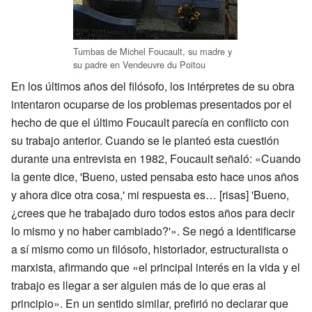
Tumbas de Michel Foucault, su madre y
su padre en Vendeuvre du Poitou
En los últimos años del filósofo, los intérpretes de su obra
intentaron ocuparse de los problemas presentados por el
hecho de que el último Foucault parecía en conflicto con
su trabajo anterior. Cuando se le planteó esta cuestión
durante una entrevista en 1982, Foucault señaló: «Cuando
la gente dice, 'Bueno, usted pensaba esto hace unos años
y ahora dice otra cosa,' mi respuesta es… [risas] 'Bueno,
¿crees que he trabajado duro todos estos años para decir
lo mismo y no haber cambiado?'». Se negó a identificarse
a sí mismo como un filósofo, historiador, estructuralista o
marxista, afirmando que «el principal interés en la vida y el
trabajo es llegar a ser alguien más de lo que eras al
principio». En un sentido similar, prefirió no declarar que