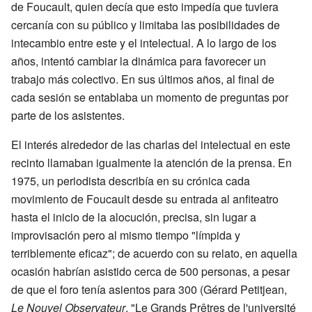
de Foucault, quien decía que esto impedía que tuviera
cercanía con su público y limitaba las posibilidades de
intecambio entre este y el intelectual. A lo largo de los
años, intentó cambiar la dinámica para favorecer un
trabajo más colectivo. En sus últimos años, al final de
cada sesión se entablaba un momento de preguntas por
parte de los asistentes.
El interés alrededor de las charlas del intelectual en este
recinto llamaban igualmente la atención de la prensa. En
1975, un periodista describía en su crónica cada
movimiento de Foucault desde su entrada al anfiteatro
hasta el inicio de la alocución, precisa, sin lugar a
improvisación pero al mismo tiempo "límpida y
terriblemente eficaz"; de acuerdo con su relato, en aquella
ocasión habrían asistido cerca de 500 personas, a pesar
de que el foro tenía asientos para 300 (Gérard Petitjean,
Le Nouvel Observateur
, "Le Grands Prêtres de l'université