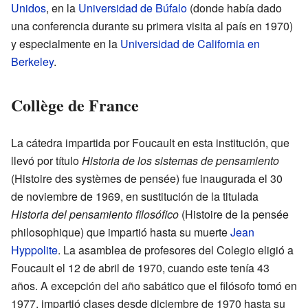
Unidos
, en la
Universidad de Búfalo
(donde había dado
una conferencia durante su primera visita al país en 1970)
y especialmente en la
Universidad de California en
Berkeley
.
Collège de France
La cátedra impartida por Foucault en esta institución, que
llevó por título
Historia de los sistemas de pensamiento
(Histoire des systèmes de pensée) fue inaugurada el 30
de noviembre de 1969, en sustitución de la titulada
Historia del pensamiento filosófico
(Histoire de la pensée
philosophique) que impartió hasta su muerte
Jean
Hyppolite
. La asamblea de profesores del Colegio eligió a
Foucault el 12 de abril de 1970, cuando este tenía 43
años. A excepción del año sabático que el filósofo tomó en
1977, impartió clases desde diciembre de 1970 hasta su