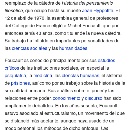
reemplazo de la cátedra de
Historia del pensamiento
filosófico
, que ocupó hasta su muerte
Jean Hyppolite
. El
12 de abril de 1970, la asamblea general de profesores
del Collége de France eligió a Michel Foucault, que por
entonces tenía 43 años, como titular de la nueva cátedra.
Su trabajo ha influido en importantes personalidades de
las
ciencias sociales
y las
humanidades
.
Foucault es conocido principalmente por sus
estudios
críticos
de las instituciones sociales, en especial la
psiquiatría
, la
medicina
, las
ciencias humanas
, el sistema
de
prisiones
, así como por su trabajo sobre la historia de la
sexualidad humana. Sus análisis sobre el poder y las
relaciones entre poder,
conocimiento
y
discurso
han sido
ampliamente debatidos. En los años sesenta, Foucault
estuvo asociado al estructuralismo, un movimiento del que
se distanció más adelante, aunque haya usado de un
modo personal los métodos de dicho enfoque:
Las