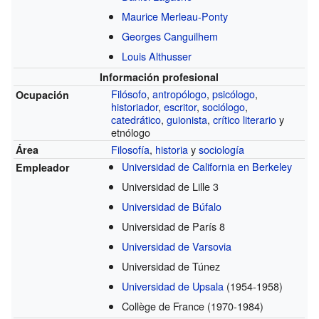
Maurice Merleau-Ponty
Georges Canguilhem
Louis Althusser
Información profesional
Filósofo
,
antropólogo
,
psicólogo
,
Ocupación
historiador
,
escritor
,
sociólogo
,
catedrático
,
guionista
,
crítico literario
y
etnólogo
Filosofía
,
historia
y
sociología
Área
Universidad de California en Berkeley
Empleador
Universidad de Lille 3
Universidad de Búfalo
Universidad de París 8
Universidad de Varsovia
Universidad de Túnez
Universidad de Upsala
(1954-1958)
Collège de France
(1970-1984)