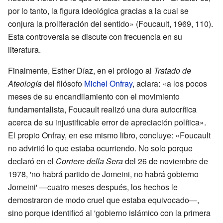
por lo tanto, la figura ideológica gracias a la cual se
conjura la proliferación del sentido» (Foucault, 1969, 110).
Esta controversia se discute con frecuencia en su
literatura.
Finalmente, Esther Díaz, en el prólogo al
Tratado de
Ateología
del filósofo
Michel Onfray
, aclara: «a los pocos
meses de su encandilamiento con el movimiento
fundamentalista, Foucault realizó una dura autocrítica
acerca de su injustificable error de apreciación política».
El propio Onfray, en ese mismo libro, concluye: «Foucault
no advirtió lo que estaba ocurriendo. No solo porque
declaró en el
Corriere della Sera
del 26 de noviembre de
1978, 'no habrá partido de Jomeini, no habrá gobierno
Jomeini' —cuatro meses después, los hechos le
demostraron de modo cruel que estaba equivocado—,
sino porque identificó al 'gobierno islámico con la primera