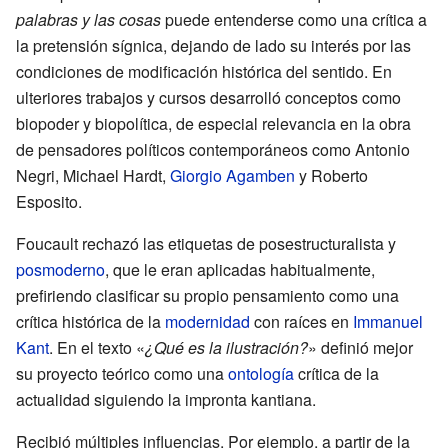
palabras y las cosas
puede entenderse como una crítica a
la pretensión sígnica, dejando de lado su interés por las
condiciones de modificación histórica del sentido. En
ulteriores trabajos y cursos desarrolló conceptos como
biopoder y biopolítica, de especial relevancia en la obra
de pensadores políticos contemporáneos como Antonio
Negri, Michael Hardt,
Giorgio Agamben
y Roberto
Esposito.
Foucault rechazó las etiquetas de posestructuralista y
posmoderno
, que le eran aplicadas habitualmente,
prefiriendo clasificar su propio pensamiento como una
crítica histórica de la
modernidad
con raíces en
Immanuel
Kant
. En el texto «
¿Qué es la ilustración?
» definió mejor
su proyecto teórico como una
ontología
crítica de la
actualidad siguiendo la impronta kantiana.
Recibió múltiples influencias. Por ejemplo, a partir de la