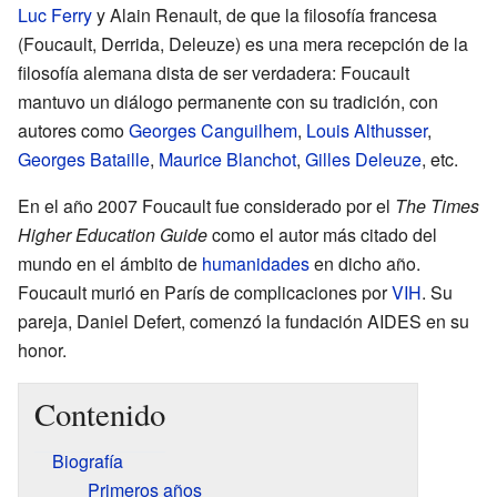
Luc Ferry
y Alain Renault, de que la filosofía francesa
(Foucault, Derrida, Deleuze) es una mera recepción de la
filosofía alemana dista de ser verdadera: Foucault
mantuvo un diálogo permanente con su tradición, con
autores como
Georges Canguilhem
,
Louis Althusser
,
Georges Bataille
,
Maurice Blanchot
,
Gilles Deleuze
, etc.
En el año 2007 Foucault fue considerado por el
The Times
Higher Education Guide
como el autor más citado del
mundo en el ámbito de
humanidades
en dicho año.
Foucault murió en París de complicaciones por
VIH
. Su
pareja, Daniel Defert, comenzó la fundación AIDES en su
honor.
Contenido
Biografía
Primeros años