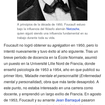
A principios de la década de 1950, Foucault estuvo
bajo la influencia del filósofo alemán
Nietzsche
,
quien siguió siendo una influencia fundamental en su
trabajo durante toda su vida.
Foucault no logró obtener su
agrégation
en 1950, pero lo
intentó nuevamente y tuvo éxito al año siguiente. Tras un
breve período de docencia en la École Normale, asumió
un puesto en la Université Lille Nord de Francia, donde
enseñó psicología de 1953 a 1954, año en que publicó su
primer libro, '
Maladie mentale et personnalité
(
Enfermedad
mental y personalidad
), obra que más tarde desaprobó. A
este punto, no estaba interesado en una carrera como
docente, y emprendió un largo exilio de Francia. En agosto
de 1953, Foucault y su amante
Jean Barraqué
pasaron