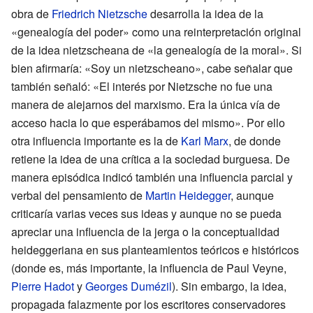
obra de
Friedrich Nietzsche
desarrolla la idea de la
«genealogía del poder» como una reinterpretación original
de la idea nietzscheana de «la genealogía de la moral». Si
bien afirmaría: «Soy un nietzscheano», cabe señalar que
también señaló: «El interés por Nietzsche no fue una
manera de alejarnos del marxismo. Era la única vía de
acceso hacia lo que esperábamos del mismo». Por ello
otra influencia importante es la de
Karl Marx
, de donde
retiene la idea de una crítica a la sociedad burguesa. De
manera episódica indicó también una influencia parcial y
verbal del pensamiento de
Martin Heidegger
, aunque
criticaría varias veces sus ideas y aunque no se pueda
apreciar una influencia de la jerga o la conceptualidad
heideggeriana en sus planteamientos teóricos e históricos
(donde es, más importante, la influencia de Paul Veyne,
Pierre Hadot
y
Georges Dumézil
). Sin embargo, la idea,
propagada falazmente por los escritores conservadores