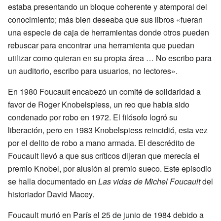
estaba presentando un bloque coherente y atemporal del
conocimiento; más bien deseaba que sus libros «fueran
una especie de caja de herramientas donde otros pueden
rebuscar para encontrar una herramienta que puedan
utilizar como quieran en su propia área … No escribo para
un auditorio, escribo para usuarios, no lectores».
En 1980 Foucault encabezó un comité de solidaridad a
favor de Roger Knobelspiess, un reo que había sido
condenado por robo en 1972. El filósofo logró su
liberación, pero en 1983 Knobelspiess reincidió, esta vez
por el delito de robo a mano armada. El descrédito de
Foucault llevó a que sus críticos dijeran que merecía el
premio Knobel, por alusión al premio sueco. Este episodio
se halla documentado en
Las vidas de Michel Foucault
del
historiador David Macey.
Foucault murió en París el 25 de junio de 1984 debido a