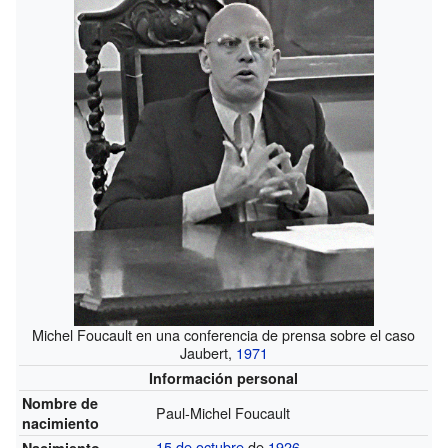
Michel Foucault en una conferencia de prensa sobre el caso
Jaubert,
1971
Información personal
Nombre de
Paul-Michel Foucault
nacimiento
15 de octubre
de
1926
Nacimiento