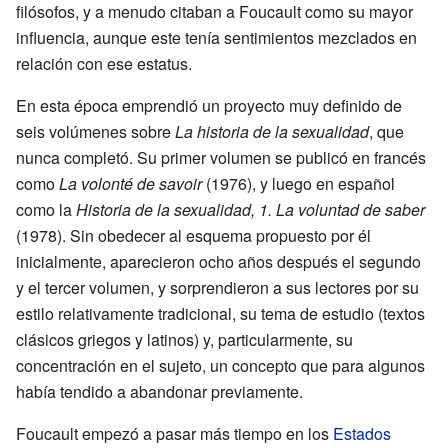
filósofos, y a menudo citaban a Foucault como su mayor
influencia, aunque este tenía sentimientos mezclados en
relación con ese estatus.
En esta época emprendió un proyecto muy definido de
seis volúmenes sobre
La historia de la sexualidad
, que
nunca completó. Su primer volumen se publicó en francés
como
La volonté de savoir
(1976), y luego en español
como la
Historia de la sexualidad, 1. La voluntad de saber
(1978). Sin obedecer al esquema propuesto por él
inicialmente, aparecieron ocho años después el segundo
y el tercer volumen, y sorprendieron a sus lectores por su
estilo relativamente tradicional, su tema de estudio (textos
clásicos griegos y latinos) y, particularmente, su
concentración en el sujeto, un concepto que para algunos
había tendido a abandonar previamente.
Foucault empezó a pasar más tiempo en los
Estados