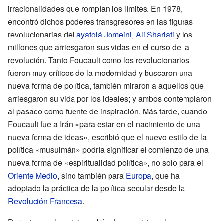
irracionalidades que rompían los límites. En 1978,
encontró dichos poderes transgresores en las figuras
revolucionarias del
ayatolá Jomeini
,
Ali Shariati
y los
millones que arriesgaron sus vidas en el curso de la
revolución. Tanto Foucault como los revolucionarios
fueron muy críticos de la modernidad y buscaron una
nueva forma de política, también miraron a aquellos que
arriesgaron su vida por los ideales; y ambos contemplaron
al pasado como fuente de inspiración. Más tarde, cuando
Foucault fue a Irán «para estar en el nacimiento de una
nueva forma de ideas», escribió que el nuevo estilo de la
política «musulmán» podría significar el comienzo de una
nueva forma de «espiritualidad política», no solo para el
Oriente Medio
, sino también para
Europa
, que ha
adoptado la práctica de la política secular desde la
Revolución Francesa
.