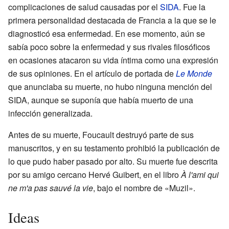
complicaciones de salud causadas por el
SIDA
. Fue la
primera personalidad destacada de Francia a la que se le
diagnosticó esa enfermedad. En ese momento, aún se
sabía poco sobre la enfermedad y sus rivales filosóficos
en ocasiones atacaron su vida íntima como una expresión
de sus opiniones. En el artículo de portada de
Le Monde
que anunciaba su muerte, no hubo ninguna mención del
SIDA, aunque se suponía que había muerto de una
infección generalizada.
Antes de su muerte, Foucault destruyó parte de sus
manuscritos, y en su testamento prohibió la publicación de
lo que pudo haber pasado por alto. Su muerte fue descrita
por su amigo cercano Hervé Guibert, en el libro
À l'ami qui
ne m'a pas sauvé la vie
, bajo el nombre de «Muzil».
Ideas