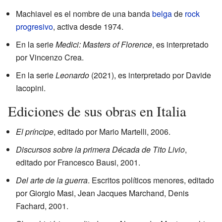
Machiavel es el nombre de una banda
belga
de
rock
progresivo
, activa desde 1974.
En la serie
Medici: Masters of Florence
, es interpretado
por Vincenzo Crea.
En la serie
Leonardo
(2021), es interpretado por Davide
Iacopini.
Ediciones de sus obras en Italia
El príncipe
, editado por Mario Martelli, 2006.
Discursos sobre la primera Década de Tito Livio
,
editado por Francesco Bausi, 2001.
Del arte de la guerra
. Escritos políticos menores, editado
por Giorgio Masi, Jean Jacques Marchand, Denis
Fachard, 2001.