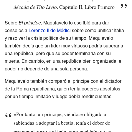
década de Tito Livio
. Capítulo II, Libro Primero
Sobre
El príncipe
, Maquiavelo lo escribió para dar
consejos a
Lorenzo II de Médici
sobre cómo unificar Italia
y resolver la crisis política de su tiempo. Maquiavelo
también decía que un líder muy virtuoso podría superar a
una república, pero que su poder terminaría con su
muerte. En cambio, en una república bien organizada, el
poder no depende de una sola persona.
Maquiavelo también comparó al príncipe con el dictador
de la Roma republicana, quien tenía poderes absolutos
por un tiempo limitado y luego debía rendir cuentas.
«Por tanto, un príncipe, viéndose obligado a
sabiendas a adoptar la bestia, tenía el deber de
escoger el zorro y el león, porque el león no se