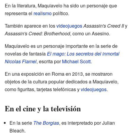
En la literatura, Maquiavelo ha sido un personaje que
representa el
realismo
político.
También aparece en los
videojuegos
Assassin's Creed II
y
Assassin's Creed: Brotherhood
, como un Asesino.
Maquiavelo es un personaje importante en la serie de
novelas de fantasía
El mago: Los secretos del inmortal
Nicolas Flamel
, escrita por
Michael Scott
.
En una exposición en Roma en 2013, se mostraron
objetos de la cultura popular dedicados a Maquiavelo,
como figuritas, tarjetas telefónicas y
videojuegos
.
En el cine y la televisión
En la serie
The Borgias
, es interpretado por Julian
Bleach.