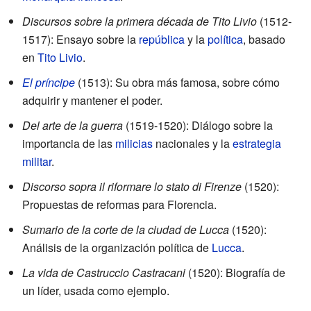
Discursos sobre la primera década de Tito Livio
(1512-
1517): Ensayo sobre la
república
y la
política
, basado
en
Tito Livio
.
El príncipe
(1513): Su obra más famosa, sobre cómo
adquirir y mantener el poder.
Del arte de la guerra
(1519-1520): Diálogo sobre la
importancia de las
milicias
nacionales y la
estrategia
militar
.
Discorso sopra il riformare lo stato di Firenze
(1520):
Propuestas de reformas para Florencia.
Sumario de la corte de la ciudad de Lucca
(1520):
Análisis de la organización política de
Lucca
.
La vida de Castruccio Castracani
(1520): Biografía de
un líder, usada como ejemplo.