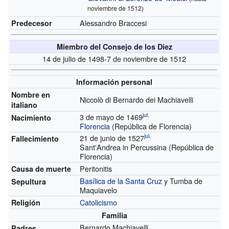
noviembre de 1512)
Alessandro Braccesi
Predecesor
Miembro del Consejo de los Diez
14 de julio de 1498-7 de noviembre de 1512
Información personal
Nombre en
Niccolò di Bernardo dei Machiavelli
italiano
jul.
3 de mayo de 1469
Nacimiento
Florencia
(República de Florencia)
jul.
21 de junio de 1527
Fallecimiento
Sant'Andrea in Percussina (República de
Florencia)
Peritonitis
Causa de muerte
Basílica de la Santa Cruz
y Tumba de
Sepultura
Maquiavelo
Catolicismo
Religión
Familia
Bernardo Machiavelli
Padres