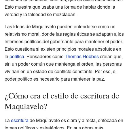
Esto muestra que usaba una forma de hablar donde la
verdad y la falsedad se mezclaban.
Las ideas de Maquiavelo pueden entenderse como un
relativismo moral, donde las reglas éticas se adaptan a los
intereses políticos del gobernante para mantener el poder.
Esto cuestiona si existen principios morales absolutos en
la
política
. Pensadores como
Thomas Hobbes
creían que,
sin un poder común que mantenga el orden, las personas
vivirían en un estado de conflicto constante. Por eso, el
poder político es necesario para mantener la paz.
¿Cómo era el estilo de escritura de
Maquiavelo?
La
escritura
de Maquiavelo es clara y directa, enfocada en
temas políticos y estratégicos. En sus obras más