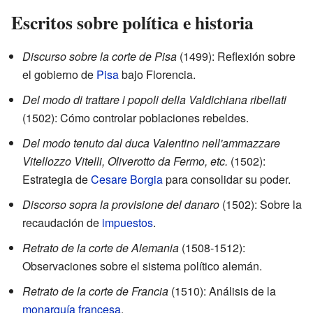
Escritos sobre política e historia
Discurso sobre la corte de Pisa
(1499): Reflexión sobre
el gobierno de
Pisa
bajo Florencia.
Del modo di trattare i popoli della Valdichiana ribellati
(1502): Cómo controlar poblaciones rebeldes.
Del modo tenuto dal duca Valentino nell'ammazzare
Vitellozzo Vitelli, Oliverotto da Fermo, etc.
(1502):
Estrategia de
Cesare Borgia
para consolidar su poder.
Discorso sopra la provisione del danaro
(1502): Sobre la
recaudación de
impuestos
.
Retrato de la corte de Alemania
(1508-1512):
Observaciones sobre el sistema político alemán.
Retrato de la corte de Francia
(1510): Análisis de la
monarquía francesa
.