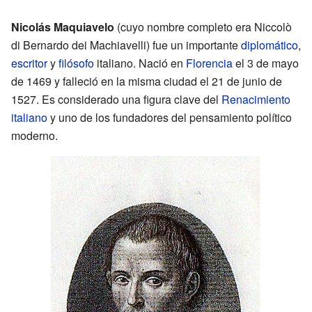
Nicolás Maquiavelo
(cuyo nombre completo era Niccolò
di Bernardo dei Machiavelli) fue un importante
diplomático
,
escritor
y
filósofo
italiano. Nació en
Florencia
el 3 de mayo
de 1469 y falleció en la misma ciudad el 21 de junio de
1527. Es considerado una figura clave del
Renacimiento
italiano
y uno de los fundadores del pensamiento político
moderno.