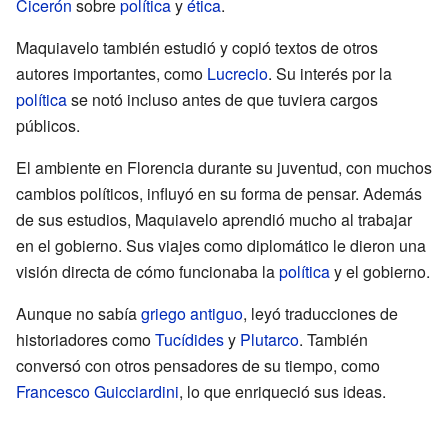
Cicerón
sobre
política
y
ética
.
Maquiavelo también estudió y copió textos de otros
autores importantes, como
Lucrecio
. Su interés por la
política
se notó incluso antes de que tuviera cargos
públicos.
El ambiente en Florencia durante su juventud, con muchos
cambios políticos, influyó en su forma de pensar. Además
de sus estudios, Maquiavelo aprendió mucho al trabajar
en el gobierno. Sus viajes como diplomático le dieron una
visión directa de cómo funcionaba la
política
y el gobierno.
Aunque no sabía
griego antiguo
, leyó traducciones de
historiadores como
Tucídides
y
Plutarco
. También
conversó con otros pensadores de su tiempo, como
Francesco Guicciardini
, lo que enriqueció sus ideas.