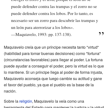
puede defender contra las trampas y el zorro no se
puede defender contra los lobos. Por lo tanto, es
necesario ser un zorro para descubrir las trampas y
un león para aterrorizar a los lobos».
—Maquiavelo, 1993: pp. 137-138).
Maquiavelo creía que un príncipe necesita tanto "virtud"
(habilidad para tomar buenas decisiones) como "fortuna"
(circunstancias favorables) para llegar al poder. La fortuna
puede ayudar a conseguir el poder, pero la virtud es lo que
lo mantiene. Si un príncipe llega al poder de forma injusta,
Maquiavelo aconseja que luego cambie su actitud y gane
el favor del pueblo, ya que el pueblo es la base de la
nación.
Sobre la
religión
, Maquiavelo la veía como una
herramienta del Estado para mantener la justicia y la virtud