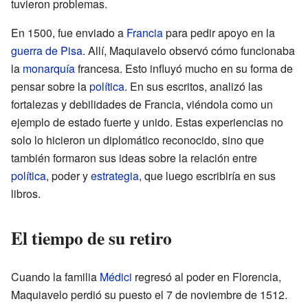
tuvieron problemas.
En 1500, fue enviado a
Francia
para pedir apoyo en la
guerra de Pisa
. Allí, Maquiavelo observó cómo funcionaba
la
monarquía
francesa. Esto influyó mucho en su forma de
pensar sobre la
política
. En sus escritos, analizó las
fortalezas y debilidades de Francia, viéndola como un
ejemplo de estado fuerte y unido. Estas experiencias no
solo lo hicieron un diplomático reconocido, sino que
también formaron sus ideas sobre la relación entre
política
, poder y
estrategia
, que luego escribiría en sus
libros.
El tiempo de su retiro
Cuando la familia
Médici
regresó al poder en Florencia,
Maquiavelo perdió su puesto el 7 de noviembre de 1512.