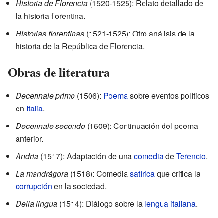
Historia de Florencia
(1520-1525): Relato detallado de
la historia florentina.
Historias florentinas
(1521-1525): Otro análisis de la
historia de la República de Florencia.
Obras de literatura
Decennale primo
(1506):
Poema
sobre eventos políticos
en
Italia
.
Decennale secondo
(1509): Continuación del poema
anterior.
Andria
(1517): Adaptación de una
comedia
de
Terencio
.
La mandrágora
(1518): Comedia
satírica
que critica la
corrupción
en la sociedad.
Della lingua
(1514): Diálogo sobre la
lengua italiana
.