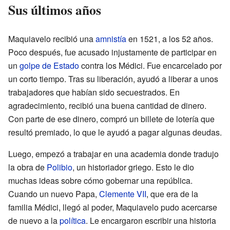
Sus últimos años
Maquiavelo recibió una
amnistía
en 1521, a los 52 años.
Poco después, fue acusado injustamente de participar en
un
golpe de Estado
contra los Médici. Fue encarcelado por
un corto tiempo. Tras su liberación, ayudó a liberar a unos
trabajadores que habían sido secuestrados. En
agradecimiento, recibió una buena cantidad de dinero.
Con parte de ese dinero, compró un billete de lotería que
resultó premiado, lo que le ayudó a pagar algunas deudas.
Luego, empezó a trabajar en una academia donde tradujo
la obra de
Polibio
, un historiador griego. Esto le dio
muchas ideas sobre cómo gobernar una república.
Cuando un nuevo Papa,
Clemente VII
, que era de la
familia Médici, llegó al poder, Maquiavelo pudo acercarse
de nuevo a la
política
. Le encargaron escribir una historia