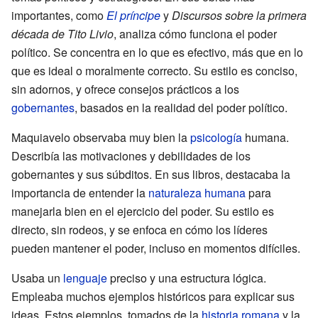
importantes, como
El príncipe
y
Discursos sobre la primera
década de Tito Livio
, analiza cómo funciona el poder
político. Se concentra en lo que es efectivo, más que en lo
que es ideal o moralmente correcto. Su estilo es conciso,
sin adornos, y ofrece consejos prácticos a los
gobernantes
, basados en la realidad del poder político.
Maquiavelo observaba muy bien la
psicología
humana.
Describía las motivaciones y debilidades de los
gobernantes y sus súbditos. En sus libros, destacaba la
importancia de entender la
naturaleza humana
para
manejarla bien en el ejercicio del poder. Su estilo es
directo, sin rodeos, y se enfoca en cómo los líderes
pueden mantener el poder, incluso en momentos difíciles.
Usaba un
lenguaje
preciso y una estructura lógica.
Empleaba muchos ejemplos históricos para explicar sus
ideas. Estos ejemplos, tomados de la
historia romana
y la