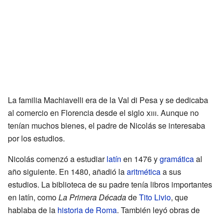
La familia Machiavelli era de la Val di Pesa y se dedicaba
al comercio en Florencia desde el siglo
xiii
. Aunque no
tenían muchos bienes, el padre de Nicolás se interesaba
por los estudios.
Nicolás comenzó a estudiar
latín
en 1476 y
gramática
al
año siguiente. En 1480, añadió la
aritmética
a sus
estudios. La biblioteca de su padre tenía libros importantes
en latín, como
La Primera Década
de
Tito Livio
, que
hablaba de la
historia de Roma
. También leyó obras de