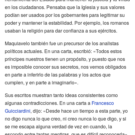
en los ciudadanos. Pensaba que la Iglesia y sus valores
podían ser usados por los gobernantes para legitimar su
poder y mantener la estabilidad. Por ejemplo, los romanos
usaban la religión para dar confianza a sus ejércitos.
Maquiavelo también fue un precursor de los analistas
políticos actuales. En una carta, escribió: «Todos estos
príncipes nuestros tienen un propósito, y puesto que nos
es imposible conocer sus secretos, nos vemos obligados
en parte a inferirlo de las palabras y los actos que
cumplen, y en parte a imaginarlo».
Sus escritos muestran tanto ideas consistentes como
algunas contradicciones. En una carta a
Francesco
Guicciardini
, dijo: «Desde hace un tiempo a esta parte, yo
no digo nunca lo que creo, ni creo nunca lo que digo, y si
se me escapa alguna verdad de vez en cuando, la
escondo entre tantas mentiras, que es difícil reconocerla».