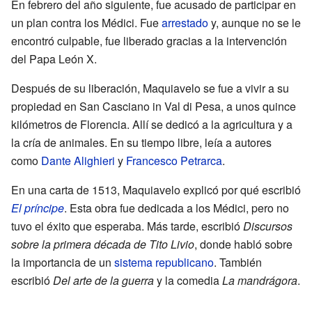
En febrero del año siguiente, fue acusado de participar en
un plan contra los Médici. Fue
arrestado
y, aunque no se le
encontró culpable, fue liberado gracias a la intervención
del Papa León X.
Después de su liberación, Maquiavelo se fue a vivir a su
propiedad en San Casciano in Val di Pesa, a unos quince
kilómetros de Florencia. Allí se dedicó a la agricultura y a
la cría de animales. En su tiempo libre, leía a autores
como
Dante Alighieri
y
Francesco Petrarca
.
En una carta de 1513, Maquiavelo explicó por qué escribió
El príncipe
. Esta obra fue dedicada a los Médici, pero no
tuvo el éxito que esperaba. Más tarde, escribió
Discursos
sobre la primera década de Tito Livio
, donde habló sobre
la importancia de un
sistema republicano
. También
escribió
Del arte de la guerra
y la comedia
La mandrágora
.