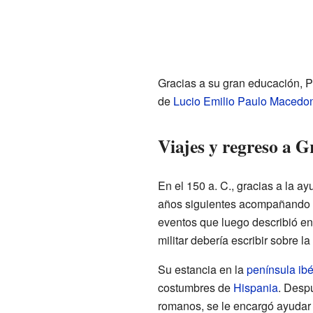
Gracias a su gran educación, P
de
Lucio Emilio Paulo Macedo
Viajes y regreso a G
En el 150 a. C., gracias a la a
años siguientes acompañando
eventos que luego describió en 
militar debería escribir sobre la
Su estancia en la
península ibé
costumbres de
Hispania
. Desp
romanos, se le encargó ayudar