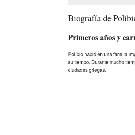
Biografía de Polibi
Primeros años y carr
Polibio nació en una familia im
su tiempo. Durante mucho tiemp
ciudades griegas.