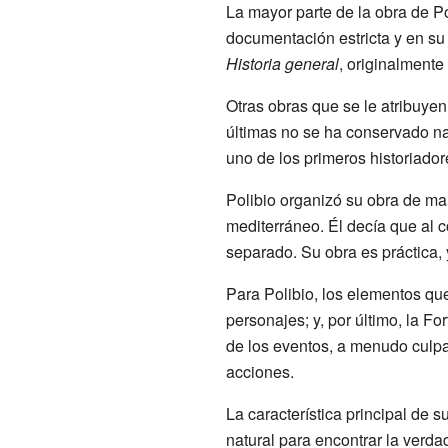
La mayor parte de la obra de P
documentación estricta y en su 
Historia general
, originalmente
Otras obras que se le atribuye
últimas no se ha conservado nad
uno de los primeros historiadore
Polibio organizó su obra de ma
mediterráneo. Él decía que al 
separado. Su obra es práctica,
Para Polibio, los elementos que
personajes; y, por último, la For
de los eventos, a menudo culpan 
acciones.
La característica principal de 
natural para encontrar la verda