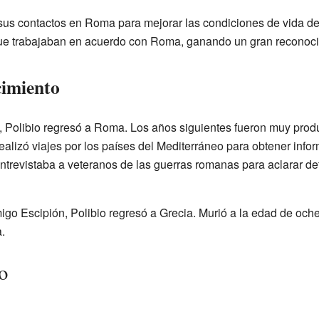
 sus contactos en Roma para mejorar las condiciones de vida de
que trabajaban en acuerdo con Roma, ganando un gran reconocim
cimiento
, Polibio regresó a Roma. Los años siguientes fueron muy produ
 realizó viajes por los países del Mediterráneo para obtener in
ntrevistaba a veteranos de las guerras romanas para aclarar det
go Escipión, Polibio regresó a Grecia. Murió a la edad de oche
.
o