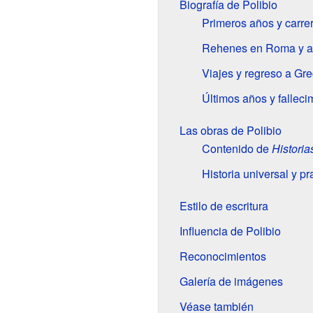
Biografía de Polibio
Primeros años y carrer
Rehenes en Roma y am
Viajes y regreso a Gre
Últimos años y falleci
Las obras de Polibio
Contenido de
Historia
Historia universal y p
Estilo de escritura
Influencia de Polibio
Reconocimientos
Galería de imágenes
Véase también