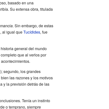
doso, basado en una
ibía. Su extensa obra, titulada
umancia
. Sin embargo, de estas
, al igual que
Tucídides
, fue
 historia general del mundo
 completo que al verlos por
s acontecimientos.
a
); segundo, los grandes
 bien las razones y los motivos
a y la previsión detrás de las
nclusiones. Tenía un instinto
arde o temprano, siempre