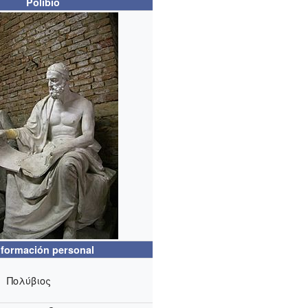
Polibio
nformación personal
Πολύβιος