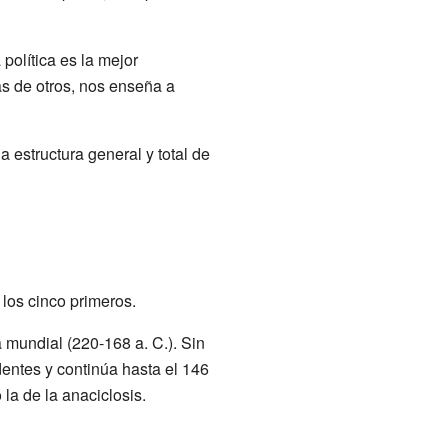
política es la mejor
s de otros, nos enseña a
a estructura general y total de
los cinco primeros.
a mundial (220-168 a. C.). Sin
dentes y continúa hasta el 146
 la de la anaciclosis.