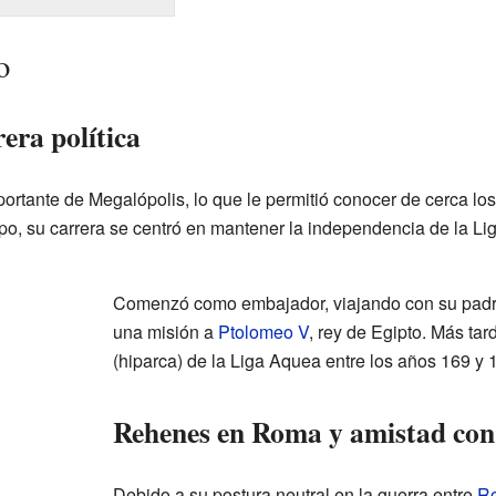
o
era política
portante de Megalópolis, lo que le permitió conocer de cerca los 
o, su carrera se centró en mantener la independencia de la Li
Comenzó como embajador, viajando con su padre,
una misión a
Ptolomeo V
, rey de Egipto. Más tard
(hiparca) de la Liga Aquea entre los años 169 y 
Rehenes en Roma y amistad con
Debido a su postura neutral en la guerra entre
R