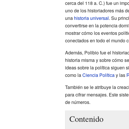
cerca del 118 a. C.) fue un imp
uno de los historiadores más de
una
historia universal
. Su princ
convertirse en la potencia domi
mostrar cómo los eventos polít
conectados en todo el mundo c
Además, Polibio fue el historia
historia misma y sobre cómo se
ideas sobre la política siguen
como la
Ciencia Política
y las
R
También se le atribuye la crea
para cifrar mensajes. Este sist
de números.
Contenido