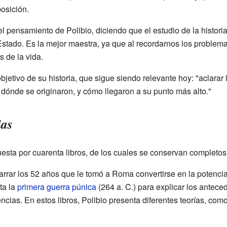
osición.
l pensamiento de Polibio, diciendo que el estudio de la historia 
stado. Es la mejor maestra, ya que al recordarnos los problema
s de la vida.
jetivo de su historia, que sigue siendo relevante hoy: "aclarar l
 dónde se originaron, y cómo llegaron a su punto más alto."
ias
sta por cuarenta libros, de los cuales se conservan completos 
 narrar los 52 años que le tomó a Roma convertirse en la potenci
ta la
primera guerra púnica
(264 a. C.) para explicar los antece
cias. En estos libros, Polibio presenta diferentes teorías, como