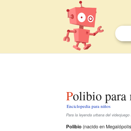
Polibio para
Enciclopedia para niños
Para la leyenda urbana del videojuego 
Polibio
(nacido en Megalópoli