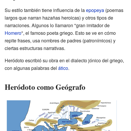
Su estilo también tiene influencia de la
epopeya
(poemas
largos que narran hazañas heroicas) y otros tipos de
narraciones. Algunos lo llamaron "gran imitador de
Homero
", el famoso poeta griego. Esto se ve en cómo
repite frases, usa nombres de padres (patronímicos) y
ciertas estructuras narrativas.
Heródoto escribió su obra en el dialecto jónico del griego,
con algunas palabras del
ático
.
Heródoto como Geógrafo