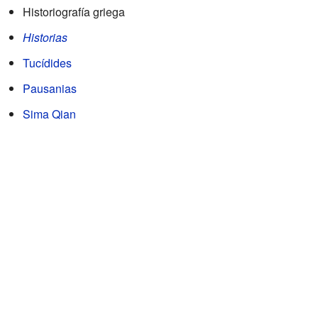
Historiografía griega
Historias
Tucídides
Pausanias
Sima Qian