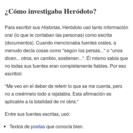
¿Cómo investigaba Heródoto?
Para escribir sus
Historias
, Heródoto usó tanto información
oral (lo que le contaban las personas) como escrita
(documentos). Cuando mencionaba fuentes orales, a
menudo decía cosas como "según los persas..." o "unos
dicen... otros, en cambio, sostienen...". Él mismo sabía que
no todas sus fuentes eran completamente fiables. Por eso
escribió:
"Me veo en el deber de referir lo que se me cuenta, pero
no a creérmelo todo a rajatabla. Esta afirmación es
aplicable a la totalidad de mi obra."
Entre sus fuentes escritas, usó:
Textos de
poetas
que conocía bien.