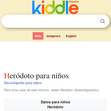
Web
Imágenes
English
Heródoto para niños
Enciclopedia para niños
Para otros usos de este término, véase Heródoto (desambiguación).
Datos para niños
Heródoto