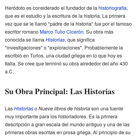
Heródoto es considerado el fundador de la
historiografía
,
que es el estudio y la escritura de la historia. La primera
vez que se le llamó "padre de la historia" fue por el famoso
escritor romano
Marco Tulio Cicerón
. Su obra más
conocida se llama
Historias
, que significa
"investigaciones" o "exploraciones". Probablemente la
escribió en Turios, una ciudad griega en lo que hoy es
Italia. Se cree que terminó su obra alrededor del año 430
a.C.
Su Obra Principal: Las Historias
Las
Historias
o
Nueve libros de historia
son una fuente
muy importante para los historiadores. Es la primera
descripción a gran escala del mundo antiguo y una de las
primeras obras escritas en prosa griega. Al principio de su