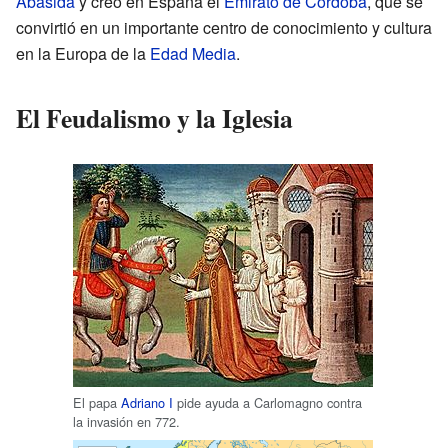
Abasida
y creó en España el
Emirato de Córdoba
, que se
convirtió en un importante centro de conocimiento y cultura
en la Europa de la
Edad Media
.
El Feudalismo y la Iglesia
El papa
Adriano I
pide ayuda a Carlomagno contra
la invasión en 772.