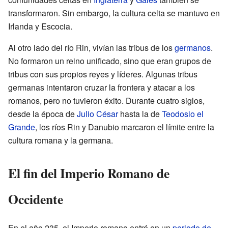
transformaron. Sin embargo, la cultura celta se mantuvo en
Irlanda y Escocia.
Al otro lado del río Rin, vivían las tribus de los
germanos
.
No formaron un reino unificado, sino que eran grupos de
tribus con sus propios reyes y líderes. Algunas tribus
germanas intentaron cruzar la frontera y atacar a los
romanos, pero no tuvieron éxito. Durante cuatro siglos,
desde la época de
Julio César
hasta la de
Teodosio el
Grande
, los ríos Rin y Danubio marcaron el límite entre la
cultura romana y la germana.
El fin del Imperio Romano de
Occidente
En el año 235, el Imperio romano entró en un
periodo de