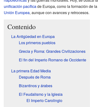
napoleónicas
y las guerras mundiales. Hoy, se busca la
unificación pacífica
de Europa, como la formación de la
Unión Europea
, aunque con avances y retrocesos.
Contenido
La Antigüedad en Europa
Los primeros pueblos
Grecia y Roma: Grandes Civilizaciones
El fin del Imperio Romano de Occidente
La primera Edad Media
Después de Roma
Bizantinos y árabes
El Feudalismo y la Iglesia
El Imperio Carolingio