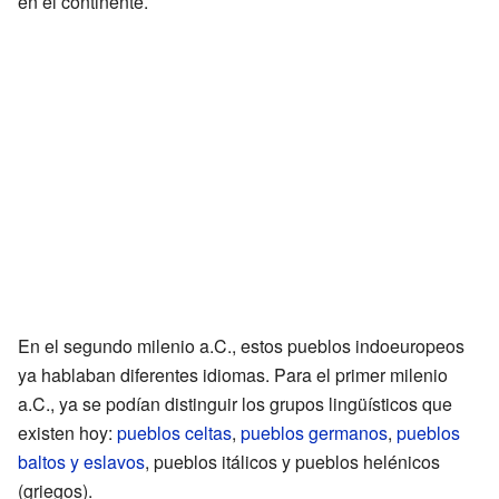
en el continente.
En el segundo milenio a.C., estos pueblos indoeuropeos
ya hablaban diferentes idiomas. Para el primer milenio
a.C., ya se podían distinguir los grupos lingüísticos que
existen hoy:
pueblos celtas
,
pueblos germanos
,
pueblos
baltos y eslavos
, pueblos itálicos y pueblos helénicos
(griegos).