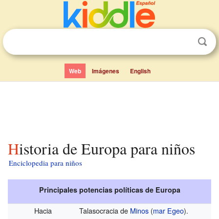
Web
Imágenes
English
Historia de Europa para niños
Enciclopedia para niños
Principales potencias políticas de Europa
Hacia
Talasocracia de
Minos
(
mar Egeo
).