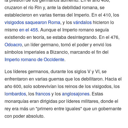
cruzaron el río Rin y, ante la debilidad romana, se
establecieron en varias tierras del Imperio. En el 410, los
visigodos
saquearon Roma
, y los
vándalos
hicieron lo
mismo
en el 455
. Aunque el Imperio romano seguía
existiendo en teoría, se estaba desintegrando. En el 476,
Odoacro
, un líder germano, tomó el poder y envió los
símbolos imperiales a Bizancio, marcando el fin del
Imperio romano de Occidente
.
Los líderes germanos, durante los siglos V y VI, se
enfrentaron en varias guerras que los debilitaron. Hacia el
año 600, solo sobrevivían los reinos de los visigodos, los
lombardos
, los
francos
y los
anglosajones
. Estas
monarquías eran dirigidas por líderes militares, donde el
rey era más un "primero entre iguales" que un gobernante
con poder absoluto.