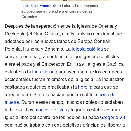
Luis IX de Francia
(San Luis), último monarca
europeo que emprendiera el camino de las
Cruzadas.
Después de la separación entre la Iglesia de Oriente y
Occidente (el Gran Cisma), el cristianismo occidental fue
adoptado por los nuevos reinos de Europa Central:
Polonia, Hungría y Bohemia. La
Iglesia católica
se
convirtió en una gran potencia, lo que generó conflictos
entre el papa y el Emperador. En 1129, la Iglesia Católica
estableció la
Inquisición
para asegurar que los europeos
occidentales fueran miembros de la Iglesia. La Inquisición
castigaba a quienes practicaban la
herejía
para que se
arrepintieran. Si no lo hacían, podían sufrir la
pena de
muerte
. Durante este tiempo, muchos nobles controlaban
la Iglesia. Los
monjes de Cluny
lograron establecer una
Iglesia libre del control de los nobles. El papa
Gregorio VII
continuó su trabajo con dos objetivos principales: liberar a