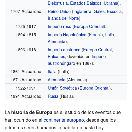
Bielorrusia
,
Estados Bálticos
,
Ucrania
).
1707-Actualidad
Reino Unido
(
Inglaterra
,
Gales
,
Escocia
,
Irlanda del Norte
).
1725-1917
Imperio ruso
(
Europa Oriental
).
1804-1815
Imperio Napoleónico
(
Francia
,
Italia
,
Alemania
).
1806-1918
Imperio austríaco
(
Europa Central
,
Balcanes
, devenido en
Imperio
austrohúngaro
en 1867).
1861-Actualidad
Italia
(Italia).
1871-Actualidad
Alemania
(Alemania).
1922-1991
Unión Soviética
(
Europa Oriental
).
1991-Actualidad
Rusia
(Rusia).
La
historia de Europa
es el estudio de los eventos que
han ocurrido en el
continente europeo
, desde que los
primeros seres humanos lo habitaron hasta hoy.