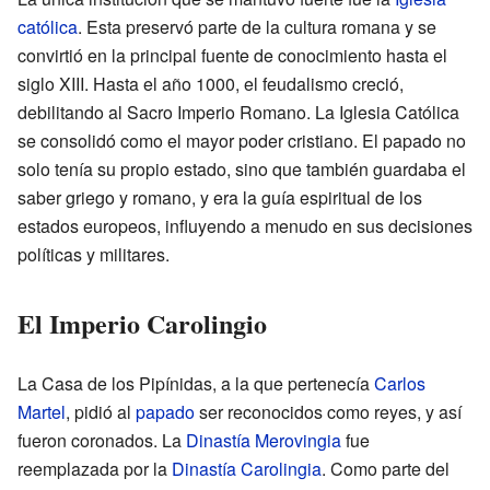
católica
. Esta preservó parte de la cultura romana y se
convirtió en la principal fuente de conocimiento hasta el
siglo XIII. Hasta el año 1000, el feudalismo creció,
debilitando al Sacro Imperio Romano. La Iglesia Católica
se consolidó como el mayor poder cristiano. El papado no
solo tenía su propio estado, sino que también guardaba el
saber griego y romano, y era la guía espiritual de los
estados europeos, influyendo a menudo en sus decisiones
políticas y militares.
El Imperio Carolingio
La Casa de los Pipínidas, a la que pertenecía
Carlos
Martel
, pidió al
papado
ser reconocidos como reyes, y así
fueron coronados. La
Dinastía Merovingia
fue
reemplazada por la
Dinastía Carolingia
. Como parte del