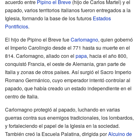
acuerdo entre
Pipino el Breve
(hijo de Carlos Martel) y el
papado, varios territorios italianos fueron entregados a la
Iglesia, formando la base de los futuros
Estados
Pontificios
.
El hijo de Pipino el Breve fue
Carlomagno
, quien gobernó
el Imperio Carolingio desde el 771 hasta su muerte en el
814. Carlomagno, aliado con el
papa
, hacia el año 800,
conquistó Francia, el oeste de Alemania, gran parte de
Italia y zonas de otros países. Así surgió el Sacro Imperio
Romano Germánico, cuyo emperador intentó controlar al
papado, que había creado un estado independiente en el
centro de Italia.
Carlomagno protegió al papado, luchando en varias
guerras contra sus enemigos tradicionales, los lombardos,
y fortaleciendo el papel de la Iglesia en la sociedad.
También creó la Escuela Palatina, dirigida por
Alcuino de