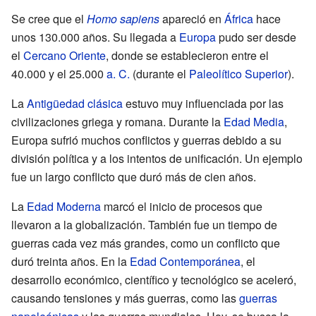
Se cree que el
Homo sapiens
apareció en
África
hace
unos 130.000 años. Su llegada a
Europa
pudo ser desde
el
Cercano Oriente
, donde se establecieron entre el
40.000 y el 25.000
a. C.
(durante el
Paleolítico Superior
).
La
Antigüedad clásica
estuvo muy influenciada por las
civilizaciones griega y romana. Durante la
Edad Media
,
Europa sufrió muchos conflictos y guerras debido a su
división política y a los intentos de unificación. Un ejemplo
fue un largo conflicto que duró más de cien años.
La
Edad Moderna
marcó el inicio de procesos que
llevaron a la globalización. También fue un tiempo de
guerras cada vez más grandes, como un conflicto que
duró treinta años. En la
Edad Contemporánea
, el
desarrollo económico, científico y tecnológico se aceleró,
causando tensiones y más guerras, como las
guerras