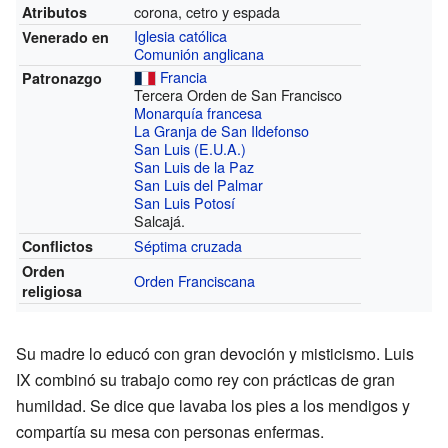
corona, cetro y espada
Atributos
Iglesia católica
Venerado en
Comunión anglicana
Francia
Patronazgo
Tercera Orden de San Francisco
Monarquía francesa
La Granja de San Ildefonso
San Luis (E.U.A.)
San Luis de la Paz
San Luis del Palmar
San Luis Potosí
Salcajá.
Séptima cruzada
Conflictos
Orden
Orden Franciscana
religiosa
Su madre lo educó con gran devoción y misticismo. Luis
IX combinó su trabajo como rey con prácticas de gran
humildad. Se dice que lavaba los pies a los mendigos y
compartía su mesa con personas enfermas.