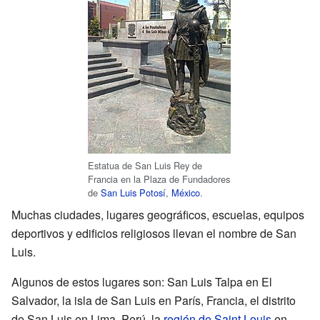
Estatua de San Luis Rey de
Francia en la Plaza de Fundadores
de
San Luis Potosí
,
México
.
Muchas ciudades, lugares geográficos, escuelas, equipos
deportivos y edificios religiosos llevan el nombre de San
Luis.
Algunos de estos lugares son: San Luis Talpa en El
Salvador, la isla de San Luis en París, Francia, el distrito
de San Luis en Lima, Perú, la
región de Saint Louis
en