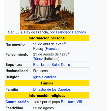
San Luis, Rey de Francia, por
Francisco Pacheco
Información personal
jul.
25 de abril de 1214
Nacimiento
Poissy (
Francia
)
jul.
25 de agosto de 1270
Fallecimiento
Túnez
(háfsidas)
Basílica de Saint-Denis
Sepultura
Francesa
Nacionalidad
Iglesia católica
Religión
Familia
Dinastía de los Capetos
Familia
Información religiosa
1297 por el papa
Bonifacio VIII
Canonización
25 de agosto
Festividad