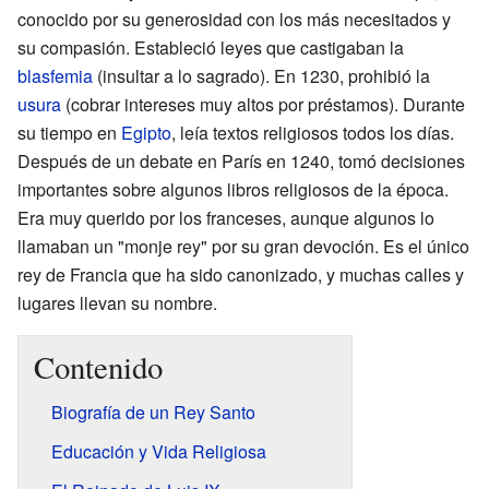
conocido por su generosidad con los más necesitados y
su compasión. Estableció leyes que castigaban la
blasfemia
(insultar a lo sagrado). En 1230, prohibió la
usura
(cobrar intereses muy altos por préstamos). Durante
su tiempo en
Egipto
, leía textos religiosos todos los días.
Después de un debate en París en 1240, tomó decisiones
importantes sobre algunos libros religiosos de la época.
Era muy querido por los franceses, aunque algunos lo
llamaban un "monje rey" por su gran devoción. Es el único
rey de Francia que ha sido canonizado, y muchas calles y
lugares llevan su nombre.
Contenido
Biografía de un Rey Santo
Educación y Vida Religiosa