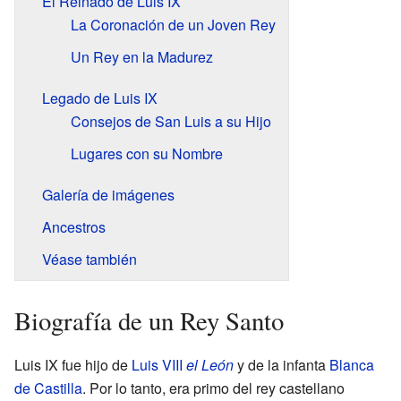
El Reinado de Luis IX
La Coronación de un Joven Rey
Un Rey en la Madurez
Legado de Luis IX
Consejos de San Luis a su Hijo
Lugares con su Nombre
Galería de imágenes
Ancestros
Véase también
Biografía de un Rey Santo
Luis IX fue hijo de
Luis VIII
el León
y de la infanta
Blanca
de Castilla
. Por lo tanto, era primo del rey castellano