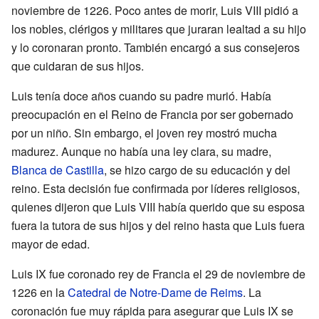
noviembre de 1226. Poco antes de morir, Luis VIII pidió a
los nobles, clérigos y militares que juraran lealtad a su hijo
y lo coronaran pronto. También encargó a sus consejeros
que cuidaran de sus hijos.
Luis tenía doce años cuando su padre murió. Había
preocupación en el Reino de Francia por ser gobernado
por un niño. Sin embargo, el joven rey mostró mucha
madurez. Aunque no había una ley clara, su madre,
Blanca de Castilla
, se hizo cargo de su educación y del
reino. Esta decisión fue confirmada por líderes religiosos,
quienes dijeron que Luis VIII había querido que su esposa
fuera la tutora de sus hijos y del reino hasta que Luis fuera
mayor de edad.
Luis IX fue coronado rey de Francia el 29 de noviembre de
1226 en la
Catedral de Notre-Dame de Reims
. La
coronación fue muy rápida para asegurar que Luis IX se