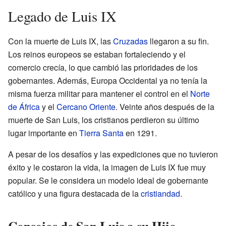
Legado de Luis IX
Con la muerte de Luis IX, las
Cruzadas
llegaron a su fin.
Los reinos europeos se estaban fortaleciendo y el
comercio crecía, lo que cambió las prioridades de los
gobernantes. Además, Europa Occidental ya no tenía la
misma fuerza militar para mantener el control en el
Norte
de África
y el
Cercano Oriente
. Veinte años después de la
muerte de San Luis, los cristianos perdieron su último
lugar importante en
Tierra Santa
en 1291.
A pesar de los desafíos y las expediciones que no tuvieron
éxito y le costaron la vida, la imagen de Luis IX fue muy
popular. Se le considera un modelo ideal de gobernante
católico y una figura destacada de la
cristiandad
.
Consejos de San Luis a su Hijo