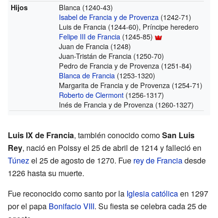
Blanca (1240-43)
Hijos
Isabel de Francia y de Provenza
(1242-71)
Luis de Francia (1244-60), Príncipe heredero
Felipe III de Francia
(1245-85)
Juan de Francia (1248)
Juan-Tristán de Francia (1250-70)
Pedro de Francia y de Provenza (1251-84)
Blanca de Francia
(1253-1320)
Margarita de Francia y de Provenza (1254-71)
Roberto de Clermont
(1256-1317)
Inés de Francia y de Provenza (1260-1327)
Luis IX de Francia
, también conocido como
San Luis
Rey
, nació en Poissy el 25 de abril de 1214 y falleció en
Túnez
el 25 de agosto de 1270. Fue
rey de Francia
desde
1226 hasta su muerte.
Fue reconocido como santo por la
Iglesia católica
en 1297
por el papa
Bonifacio VIII
. Su fiesta se celebra cada 25 de