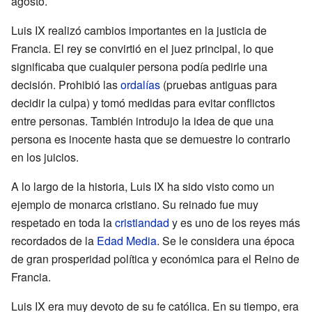
agosto.
Luis IX realizó cambios importantes en la justicia de
Francia. El rey se convirtió en el juez principal, lo que
significaba que cualquier persona podía pedirle una
decisión. Prohibió las
ordalías
(pruebas antiguas para
decidir la culpa) y tomó medidas para evitar conflictos
entre personas. También introdujo la idea de que una
persona es inocente hasta que se demuestre lo contrario
en los juicios.
A lo largo de la historia, Luis IX ha sido visto como un
ejemplo de monarca cristiano. Su reinado fue muy
respetado en toda la
cristiandad
y es uno de los reyes más
recordados de la
Edad Media
. Se le considera una época
de gran prosperidad política y económica para el Reino de
Francia.
Luis IX era muy devoto de su fe católica. En su tiempo, era