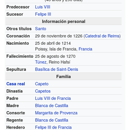
Luis VIII
Predecesor
Felipe III
Sucesor
Información personal
Santo
Otros títulos
29 de noviembre de 1226 (
Catedral de Reims
)
Coronación
25 de abril de 1214
Nacimiento
Poissy, Isla de Francia,
Francia
25 de agosto de 1270
Fallecimiento
Túnez
, Reino Hafsí
Basílica de Saint-Denis
Sepultura
Familia
Capeto
Casa real
Capetos
Dinastía
Luis VIII de Francia
Padre
Blanca de Castilla
Madre
Margarita de Provenza
Consorte
Blanca de Castilla
Regente
Felipe III de Francia
Heredero