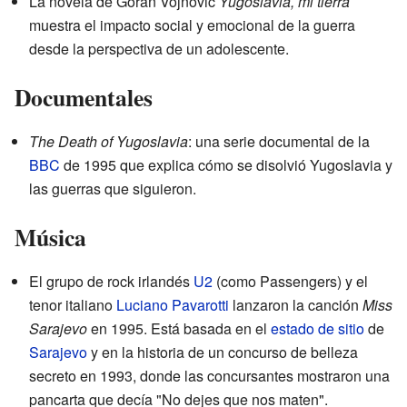
La novela de Goran Vojnović
Yugoslavia, mi tierra
muestra el impacto social y emocional de la guerra
desde la perspectiva de un adolescente.
Documentales
The Death of Yugoslavia
: una serie documental de la
BBC
de 1995 que explica cómo se disolvió Yugoslavia y
las guerras que siguieron.
Música
El grupo de rock irlandés
U2
(como Passengers) y el
tenor italiano
Luciano Pavarotti
lanzaron la canción
Miss
Sarajevo
en 1995. Está basada en el
estado de sitio
de
Sarajevo
y en la historia de un concurso de belleza
secreto en 1993, donde las concursantes mostraron una
pancarta que decía "No dejes que nos maten".