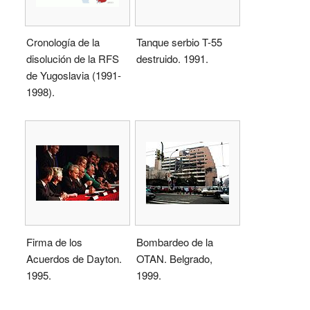
Cronología de la
Tanque serbio T-55
disolución de la RFS
destruido. 1991.
de Yugoslavia (1991-
1998).
Firma de los
Bombardeo de la
Acuerdos de Dayton.
OTAN. Belgrado,
1995.
1999.