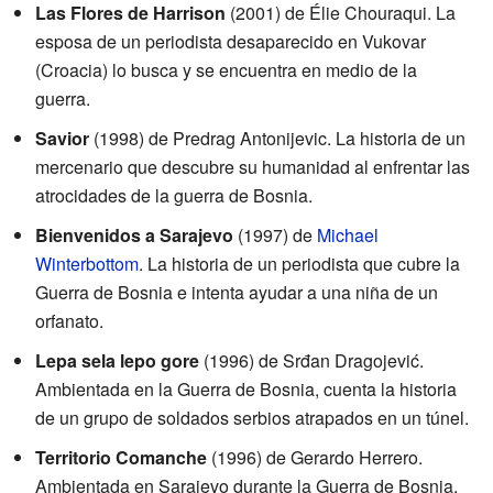
Las Flores de Harrison
(2001) de Élie Chouraqui. La
esposa de un periodista desaparecido en Vukovar
(Croacia) lo busca y se encuentra en medio de la
guerra.
Savior
(1998) de Predrag Antonijevic. La historia de un
mercenario que descubre su humanidad al enfrentar las
atrocidades de la guerra de Bosnia.
Bienvenidos a Sarajevo
(1997) de
Michael
Winterbottom
. La historia de un periodista que cubre la
Guerra de Bosnia e intenta ayudar a una niña de un
orfanato.
Lepa sela lepo gore
(1996) de Srđan Dragojević.
Ambientada en la Guerra de Bosnia, cuenta la historia
de un grupo de soldados serbios atrapados en un túnel.
Territorio Comanche
(1996) de Gerardo Herrero.
Ambientada en Sarajevo durante la Guerra de Bosnia,