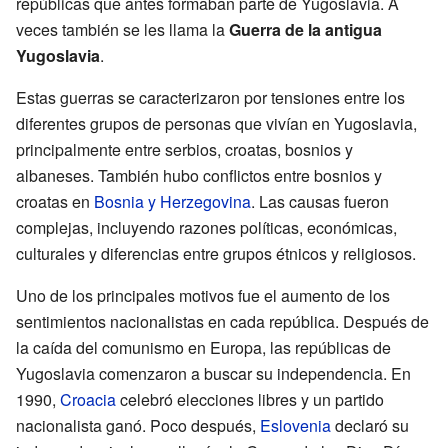
repúblicas que antes formaban parte de Yugoslavia. A
veces también se les llama la
Guerra de la antigua
Yugoslavia
.
Estas guerras se caracterizaron por tensiones entre los
diferentes grupos de personas que vivían en Yugoslavia,
principalmente entre serbios, croatas, bosnios y
albaneses. También hubo conflictos entre bosnios y
croatas en
Bosnia y Herzegovina
. Las causas fueron
complejas, incluyendo razones políticas, económicas,
culturales y diferencias entre grupos étnicos y religiosos.
Uno de los principales motivos fue el aumento de los
sentimientos nacionalistas en cada república. Después de
la caída del comunismo en Europa, las repúblicas de
Yugoslavia comenzaron a buscar su independencia. En
1990,
Croacia
celebró elecciones libres y un partido
nacionalista ganó. Poco después,
Eslovenia
declaró su