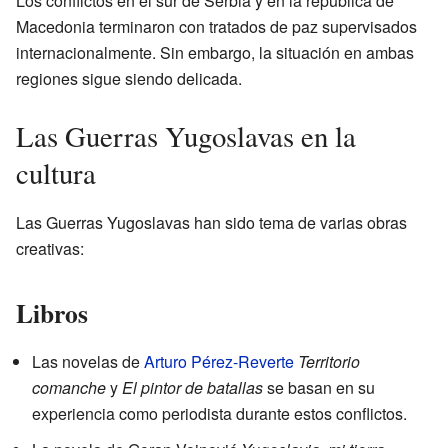
Los conflictos en el sur de Serbia y en la república de
Macedonia terminaron con tratados de paz supervisados
internacionalmente. Sin embargo, la situación en ambas
regiones sigue siendo delicada.
Las Guerras Yugoslavas en la
cultura
Las Guerras Yugoslavas han sido tema de varias obras
creativas:
Libros
Las novelas de
Arturo Pérez-Reverte
Territorio
comanche
y
El pintor de batallas
se basan en su
experiencia como periodista durante estos conflictos.