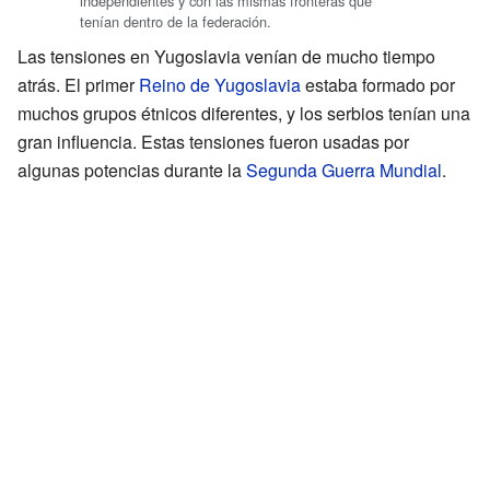
independientes y con las mismas fronteras que
tenían dentro de la federación.
Las tensiones en Yugoslavia venían de mucho tiempo
atrás. El primer
Reino de Yugoslavia
estaba formado por
muchos grupos étnicos diferentes, y los serbios tenían una
gran influencia. Estas tensiones fueron usadas por
algunas potencias durante la
Segunda Guerra Mundial
.