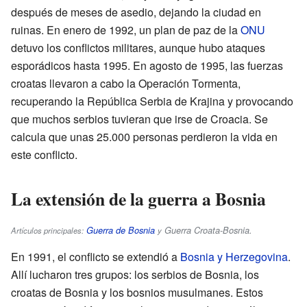
después de meses de asedio, dejando la ciudad en
ruinas. En enero de 1992, un plan de paz de la
ONU
detuvo los conflictos militares, aunque hubo ataques
esporádicos hasta 1995. En agosto de 1995, las fuerzas
croatas llevaron a cabo la Operación Tormenta,
recuperando la República Serbia de Krajina y provocando
que muchos serbios tuvieran que irse de Croacia. Se
calcula que unas 25.000 personas perdieron la vida en
este conflicto.
La extensión de la guerra a Bosnia
Guerra de Bosnia
Guerra Croata-Bosnia
.
Artículos principales:
y
En 1991, el conflicto se extendió a
Bosnia y Herzegovina
.
Allí lucharon tres grupos: los serbios de Bosnia, los
croatas de Bosnia y los bosnios musulmanes. Estos