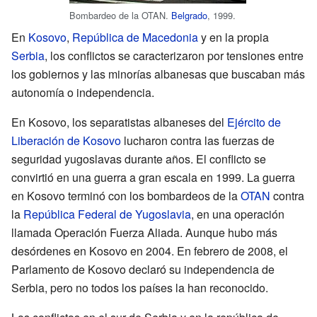
Bombardeo de la OTAN.
Belgrado
, 1999.
En
Kosovo
,
República de Macedonia
y en la propia
Serbia
, los conflictos se caracterizaron por tensiones entre
los gobiernos y las minorías albanesas que buscaban más
autonomía o independencia.
En Kosovo, los separatistas albaneses del
Ejército de
Liberación de Kosovo
lucharon contra las fuerzas de
seguridad yugoslavas durante años. El conflicto se
convirtió en una guerra a gran escala en 1999. La guerra
en Kosovo terminó con los bombardeos de la
OTAN
contra
la
República Federal de Yugoslavia
, en una operación
llamada Operación Fuerza Aliada. Aunque hubo más
desórdenes en Kosovo en 2004. En febrero de 2008, el
Parlamento de Kosovo declaró su independencia de
Serbia, pero no todos los países la han reconocido.