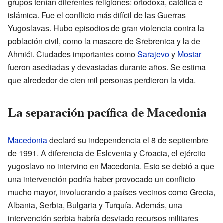
grupos tenían diferentes religiones: ortodoxa, católica e
islámica. Fue el conflicto más difícil de las Guerras
Yugoslavas. Hubo episodios de gran violencia contra la
población civil, como la masacre de Srebrenica y la de
Ahmići. Ciudades importantes como
Sarajevo
y
Mostar
fueron asediadas y devastadas durante años. Se estima
que alrededor de cien mil personas perdieron la vida.
La separación pacífica de Macedonia
Macedonia
declaró su independencia el 8 de septiembre
de 1991. A diferencia de Eslovenia y Croacia, el ejército
yugoslavo no intervino en Macedonia. Esto se debió a que
una intervención podría haber provocado un conflicto
mucho mayor, involucrando a países vecinos como Grecia,
Albania, Serbia, Bulgaria y Turquía. Además, una
intervención serbia habría desviado recursos militares