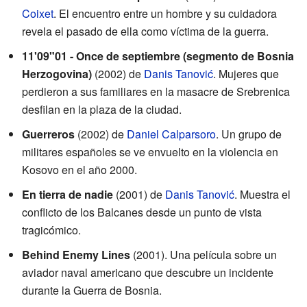
Coixet
. El encuentro entre un hombre y su cuidadora
revela el pasado de ella como víctima de la guerra.
11'09"01 - Once de septiembre (segmento de Bosnia
Herzogovina)
(2002) de
Danis Tanović
. Mujeres que
perdieron a sus familiares en la masacre de Srebrenica
desfilan en la plaza de la ciudad.
Guerreros
(2002) de
Daniel Calparsoro
. Un grupo de
militares españoles se ve envuelto en la violencia en
Kosovo en el año 2000.
En tierra de nadie
(2001) de
Danis Tanović
. Muestra el
conflicto de los Balcanes desde un punto de vista
tragicómico.
Behind Enemy Lines
(2001). Una película sobre un
aviador naval americano que descubre un incidente
durante la Guerra de Bosnia.