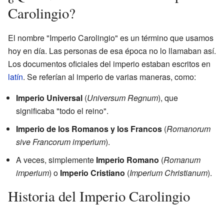
Carolingio?
El nombre "Imperio Carolingio" es un término que usamos
hoy en día. Las personas de esa época no lo llamaban así.
Los documentos oficiales del imperio estaban escritos en
latín
. Se referían al imperio de varias maneras, como:
Imperio Universal
(
Universum Regnum
), que
significaba "todo el reino".
Imperio de los Romanos y los Francos
(
Romanorum
sive Francorum imperium
).
A veces, simplemente
Imperio Romano
(
Romanum
imperium
) o
Imperio Cristiano
(
Imperium Christianum
).
Historia del Imperio Carolingio