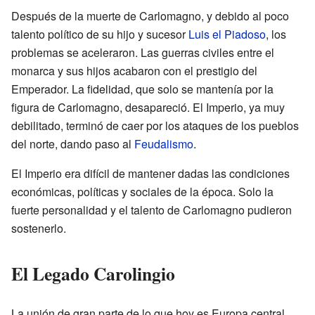
Después de la muerte de Carlomagno, y debido al poco
talento político de su hijo y sucesor
Luis el Piadoso
, los
problemas se aceleraron. Las guerras civiles entre el
monarca y sus hijos acabaron con el prestigio del
Emperador. La fidelidad, que solo se mantenía por la
figura de Carlomagno, desapareció. El Imperio, ya muy
debilitado, terminó de caer por los ataques de los pueblos
del norte, dando paso al
Feudalismo
.
El Imperio era difícil de mantener dadas las condiciones
económicas, políticas y sociales de la época. Solo la
fuerte personalidad y el talento de Carlomagno pudieron
sostenerlo.
El Legado Carolingio
La unión de gran parte de lo que hoy es Europa central