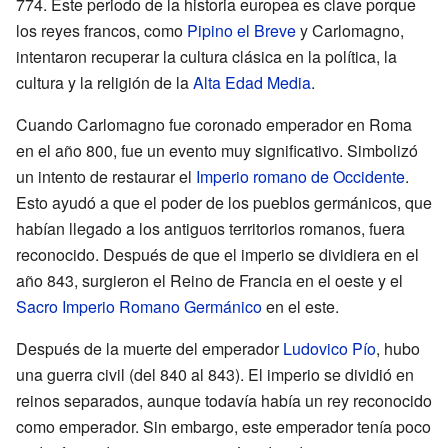
774. Este periodo de la historia europea es clave porque
los reyes francos, como
Pipino el Breve
y Carlomagno,
intentaron recuperar la cultura clásica en la política, la
cultura y la religión de la
Alta Edad Media
.
Cuando Carlomagno fue coronado emperador en Roma
en el año 800, fue un evento muy significativo. Simbolizó
un intento de restaurar el
Imperio romano de Occidente
.
Esto ayudó a que el poder de los pueblos germánicos, que
habían llegado a los antiguos territorios romanos, fuera
reconocido. Después de que el imperio se dividiera en el
año 843, surgieron el Reino de Francia en el oeste y el
Sacro Imperio Romano Germánico
en el este.
Después de la muerte del emperador
Ludovico Pío
, hubo
una guerra civil (del 840 al 843). El imperio se dividió en
reinos separados, aunque todavía había un rey reconocido
como emperador. Sin embargo, este emperador tenía poco