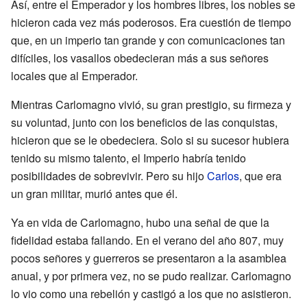
Así, entre el Emperador y los hombres libres, los nobles se
hicieron cada vez más poderosos. Era cuestión de tiempo
que, en un imperio tan grande y con comunicaciones tan
difíciles, los vasallos obedecieran más a sus señores
locales que al Emperador.
Mientras Carlomagno vivió, su gran prestigio, su firmeza y
su voluntad, junto con los beneficios de las conquistas,
hicieron que se le obedeciera. Solo si su sucesor hubiera
tenido su mismo talento, el Imperio habría tenido
posibilidades de sobrevivir. Pero su hijo
Carlos
, que era
un gran militar, murió antes que él.
Ya en vida de Carlomagno, hubo una señal de que la
fidelidad estaba fallando. En el verano del año 807, muy
pocos señores y guerreros se presentaron a la asamblea
anual, y por primera vez, no se pudo realizar. Carlomagno
lo vio como una rebelión y castigó a los que no asistieron.