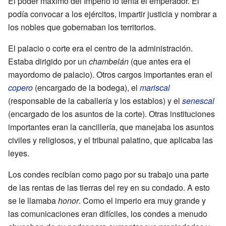
El poder máximo del Imperio lo tenía el emperador. Él
podía convocar a los ejércitos, impartir justicia y nombrar a
los nobles que gobernaban los territorios.
El palacio o corte era el centro de la administración.
Estaba dirigido por un
chambelán
(que antes era el
mayordomo de palacio). Otros cargos importantes eran el
copero
(encargado de la bodega), el
mariscal
(responsable de la caballería y los establos) y el
senescal
(encargado de los asuntos de la corte). Otras instituciones
importantes eran la cancillería, que manejaba los asuntos
civiles y religiosos, y el tribunal palatino, que aplicaba las
leyes.
Los condes recibían como pago por su trabajo una parte
de las rentas de las tierras del rey en su condado. A esto
se le llamaba
honor
. Como el imperio era muy grande y
las comunicaciones eran difíciles, los condes a menudo