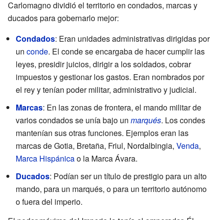
Carlomagno dividió el territorio en condados, marcas y
ducados para gobernarlo mejor:
Condados
: Eran unidades administrativas dirigidas por
un
conde
. El conde se encargaba de hacer cumplir las
leyes, presidir juicios, dirigir a los soldados, cobrar
impuestos y gestionar los gastos. Eran nombrados por
el rey y tenían poder militar, administrativo y judicial.
Marcas
: En las zonas de frontera, el mando militar de
varios condados se unía bajo un
marqués
. Los condes
mantenían sus otras funciones. Ejemplos eran las
marcas de Gotia, Bretaña, Friul, Nordalbingia,
Venda
,
Marca Hispánica
o la Marca Ávara.
Ducados
: Podían ser un título de prestigio para un alto
mando, para un marqués, o para un territorio autónomo
o fuera del imperio.