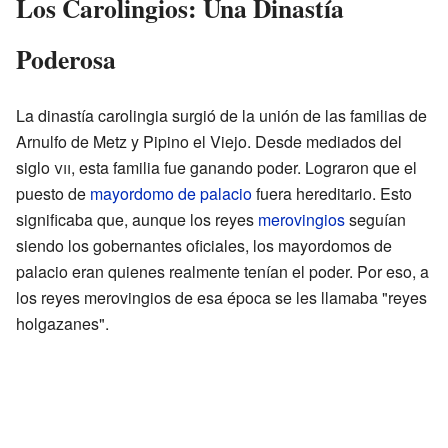
Los Carolingios: Una Dinastía
Poderosa
La dinastía carolingia surgió de la unión de las familias de
Arnulfo de Metz y Pipino el Viejo. Desde mediados del
siglo
vii
, esta familia fue ganando poder. Lograron que el
puesto de
mayordomo de palacio
fuera hereditario. Esto
significaba que, aunque los reyes
merovingios
seguían
siendo los gobernantes oficiales, los mayordomos de
palacio eran quienes realmente tenían el poder. Por eso, a
los reyes merovingios de esa época se les llamaba "reyes
holgazanes".