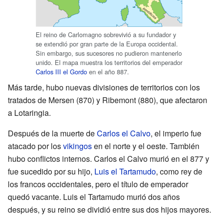
El reino de Carlomagno sobrevivió a su fundador y
se extendió por gran parte de la Europa occidental.
Sin embargo, sus sucesores no pudieron mantenerlo
unido. El mapa muestra los territorios del emperador
Carlos III el Gordo
en el año 887.
Más tarde, hubo nuevas divisiones de territorios con los
tratados de Mersen (870) y Ribemont (880), que afectaron
a Lotaringia.
Después de la muerte de
Carlos el Calvo
, el imperio fue
atacado por los
vikingos
en el norte y el oeste. También
hubo conflictos internos. Carlos el Calvo murió en el 877 y
fue sucedido por su hijo,
Luis el Tartamudo
, como rey de
los francos occidentales, pero el título de emperador
quedó vacante. Luis el Tartamudo murió dos años
después, y su reino se dividió entre sus dos hijos mayores.