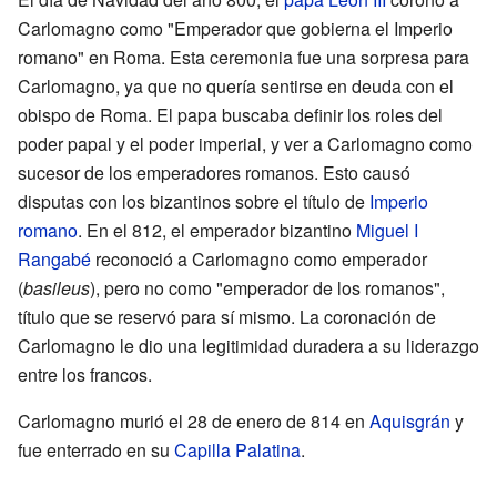
Carlomagno como "Emperador que gobierna el Imperio
romano" en Roma. Esta ceremonia fue una sorpresa para
Carlomagno, ya que no quería sentirse en deuda con el
obispo de Roma. El papa buscaba definir los roles del
poder papal y el poder imperial, y ver a Carlomagno como
sucesor de los emperadores romanos. Esto causó
disputas con los bizantinos sobre el título de
Imperio
romano
. En el 812, el emperador bizantino
Miguel I
Rangabé
reconoció a Carlomagno como emperador
(
basileus
), pero no como "emperador de los romanos",
título que se reservó para sí mismo. La coronación de
Carlomagno le dio una legitimidad duradera a su liderazgo
entre los francos.
Carlomagno murió el 28 de enero de 814 en
Aquisgrán
y
fue enterrado en su
Capilla Palatina
.