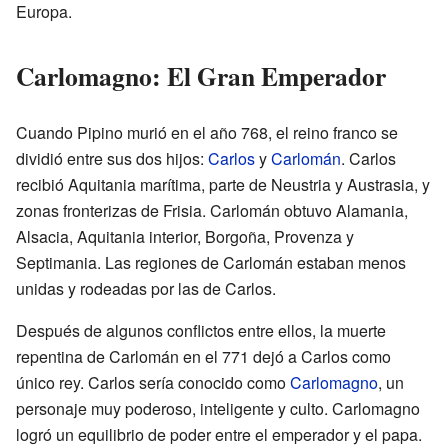
Europa.
Carlomagno: El Gran Emperador
Cuando Pipino murió en el año 768, el reino franco se
dividió entre sus dos hijos:
Carlos
y
Carlomán
. Carlos
recibió Aquitania marítima, parte de Neustria y Austrasia, y
zonas fronterizas de Frisia. Carlomán obtuvo Alamania,
Alsacia, Aquitania interior, Borgoña, Provenza y
Septimania. Las regiones de Carlomán estaban menos
unidas y rodeadas por las de Carlos.
Después de algunos conflictos entre ellos, la muerte
repentina de Carlomán en el 771 dejó a Carlos como
único rey. Carlos sería conocido como
Carlomagno
, un
personaje muy poderoso, inteligente y culto. Carlomagno
logró un equilibrio de poder entre el emperador y el papa.