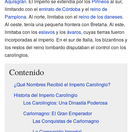
Aquisgrán
. El imperio se extendía por los
Pirineos
al sur,
limitando con el
emirato de Córdoba
y el
reino de
Pamplona
. Al norte, limitaba con el
reino de los daneses
.
Al oeste, tenía una pequeña frontera con Bretaña. Al este,
limitaba con los
eslavos
y los
ávaros
, cuyas tierras fueron
incorporadas al imperio. En el sur de Italia, los bizantinos y
los restos del reino lombardo disputaban el control con los
carolingios.
Contenido
¿Qué Nombres Recibió el Imperio Carolingio?
Historia del Imperio Carolingio
Los Carolingios: Una Dinastía Poderosa
Carlomagno: El Gran Emperador
Las Conquistas de Carlomagno
La Coronación Imperial