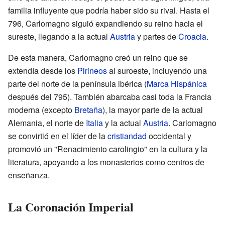
familia influyente que podría haber sido su rival. Hasta el
796, Carlomagno siguió expandiendo su reino hacia el
sureste, llegando a la actual
Austria
y partes de
Croacia
.
De esta manera, Carlomagno creó un reino que se
extendía desde los
Pirineos
al suroeste, incluyendo una
parte del norte de la península ibérica (
Marca Hispánica
después del 795). También abarcaba casi toda la Francia
moderna (excepto
Bretaña
), la mayor parte de la actual
Alemania, el norte de
Italia
y la actual
Austria
. Carlomagno
se convirtió en el líder de la
cristiandad
occidental y
promovió un "Renacimiento carolingio" en la cultura y la
literatura, apoyando a los monasterios como centros de
enseñanza.
La Coronación Imperial