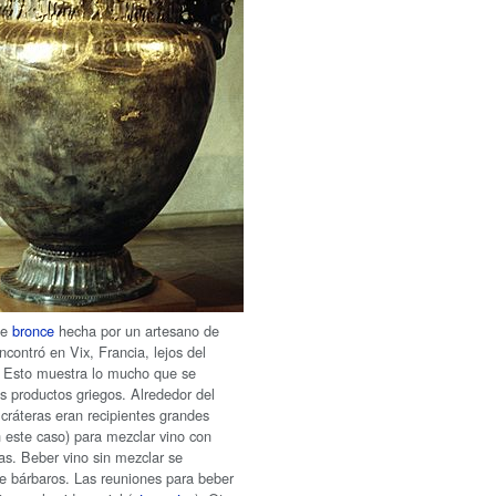
de
bronce
hecha por un artesano de
ncontró en Vix, Francia, lejos del
 Esto muestra lo mucho que se
os productos griegos. Alrededor del
 cráteras eran recipientes grandes
n este caso) para mezclar vino con
as. Beber vino sin mezclar se
e bárbaros. Las reuniones para beber