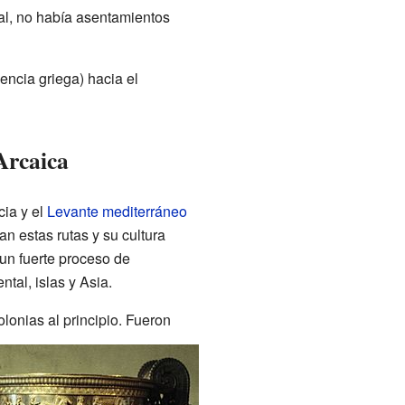
tal, no había asentamientos
encia griega) hacia el
Arcaica
cia y el
Levante mediterráneo
n estas rutas y su cultura
 un fuerte proceso de
tal, islas y Asia.
onias al principio. Fueron