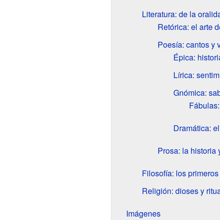
Literatura: de la oralid
Retórica: el arte 
Poesía: cantos y 
Épica: histor
Lírica: senti
Gnómica: sab
Fábulas:
Dramática: el
Prosa: la historia 
Filosofía: los primero
Religión: dioses y ritu
Imágenes