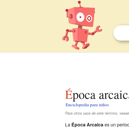
Época arcai
Enciclopedia para niños
Para otros usos de este término, véase
La
Época Arcaica
es un period