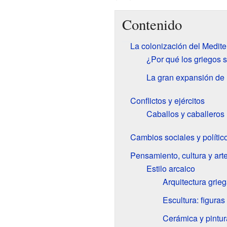
Contenido
La colonización del Medit
¿Por qué los griegos 
La gran expansión de 
Conflictos y ejércitos
Caballos y caballeros
Cambios sociales y polític
Pensamiento, cultura y art
Estilo arcaico
Arquitectura grieg
Escultura: figuras
Cerámica y pintura