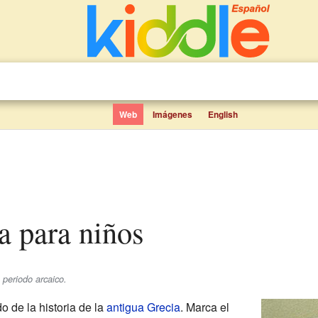
Web
Imágenes
English
ca para niños
 periodo arcaico.
o de la historia de la
antigua Grecia
. Marca el