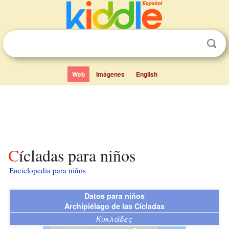
Web
Imágenes
English
Cícladas para niños
Enciclopedia para niños
Datos para niños
Archipiélago de las Cícladas
Κυκλάδες