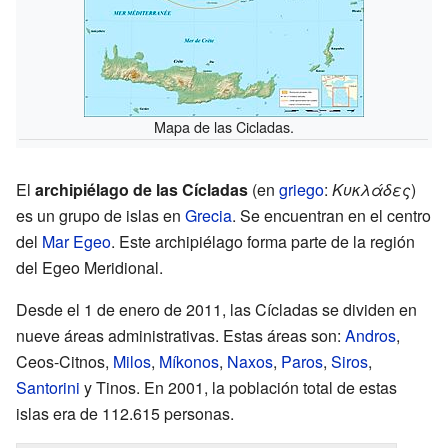
Mapa de las Cicladas.
El
archipiélago de las Cícladas
(en
griego
:
Κυκλάδες
)
es un grupo de islas en
Grecia
. Se encuentran en el centro
del
Mar Egeo
. Este archipiélago forma parte de la región
del Egeo Meridional.
Desde el 1 de enero de 2011, las Cícladas se dividen en
nueve áreas administrativas. Estas áreas son:
Andros
,
Ceos-Citnos,
Milos
,
Míkonos
,
Naxos
,
Paros
,
Siros
,
Santorini
y Tinos. En 2001, la población total de estas
islas era de 112.615 personas.