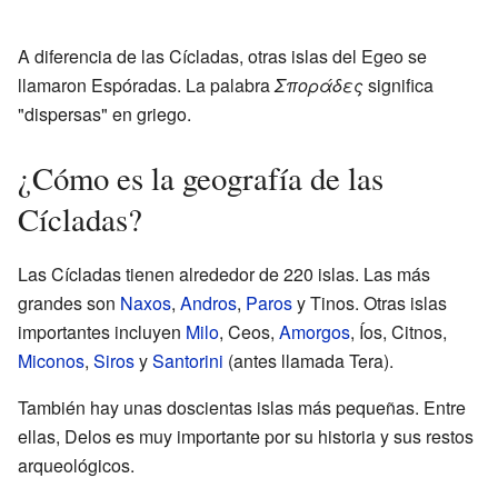
A diferencia de las Cícladas, otras islas del Egeo se
llamaron Espóradas. La palabra
Σποράδες
significa
"dispersas" en griego.
¿Cómo es la geografía de las
Cícladas?
Las Cícladas tienen alrededor de 220 islas. Las más
grandes son
Naxos
,
Andros
,
Paros
y Tinos. Otras islas
importantes incluyen
Milo
, Ceos,
Amorgos
, Íos, Citnos,
Miconos
,
Siros
y
Santorini
(antes llamada Tera).
También hay unas doscientas islas más pequeñas. Entre
ellas, Delos es muy importante por su historia y sus restos
arqueológicos.