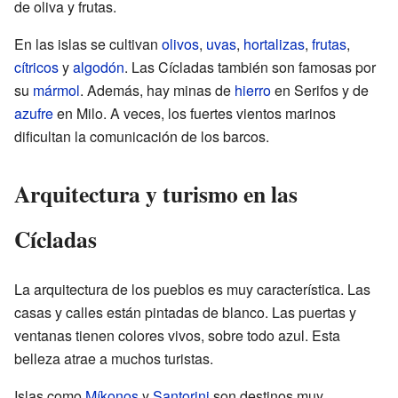
de oliva y frutas.
En las islas se cultivan
olivos
,
uvas
,
hortalizas
,
frutas
,
cítricos
y
algodón
. Las Cícladas también son famosas por
su
mármol
. Además, hay minas de
hierro
en Serifos y de
azufre
en Milo. A veces, los fuertes vientos marinos
dificultan la comunicación de los barcos.
Arquitectura y turismo en las
Cícladas
La arquitectura de los pueblos es muy característica. Las
casas y calles están pintadas de blanco. Las puertas y
ventanas tienen colores vivos, sobre todo azul. Esta
belleza atrae a muchos turistas.
Islas como
Míkonos
y
Santorini
son destinos muy