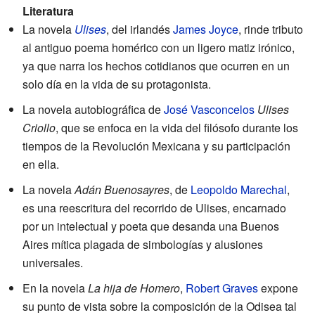
Literatura
La novela
Ulises
, del irlandés
James Joyce
, rinde tributo
al antiguo poema homérico con un ligero matiz irónico,
ya que narra los hechos cotidianos que ocurren en un
solo día en la vida de su protagonista.
La novela autobiográfica de
José Vasconcelos
Ulises
Criollo
, que se enfoca en la vida del filósofo durante los
tiempos de la Revolución Mexicana y su participación
en ella.
La novela
Adán Buenosayres
, de
Leopoldo Marechal
,
es una reescritura del recorrido de Ulises, encarnado
por un intelectual y poeta que desanda una Buenos
Aires mítica plagada de simbologías y alusiones
universales.
En la novela
La hija de Homero
,
Robert Graves
expone
su punto de vista sobre la composición de la Odisea tal