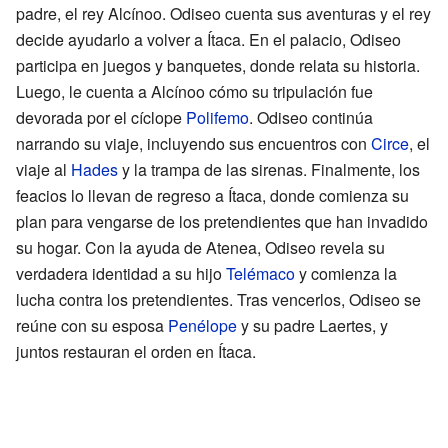
padre, el rey Alcínoo. Odiseo cuenta sus aventuras y el rey
decide ayudarlo a volver a Ítaca. En el palacio, Odiseo
participa en juegos y banquetes, donde relata su historia.
Luego, le cuenta a Alcínoo cómo su tripulación fue
devorada por el cíclope
Polifemo
. Odiseo continúa
narrando su viaje, incluyendo sus encuentros con
Circe
, el
viaje al
Hades
y la trampa de las sirenas. Finalmente, los
feacios lo llevan de regreso a Ítaca, donde comienza su
plan para vengarse de los pretendientes que han invadido
su hogar. Con la ayuda de Atenea, Odiseo revela su
verdadera identidad a su hijo
Telémaco
y comienza la
lucha contra los pretendientes. Tras vencerlos, Odiseo se
reúne con su esposa
Penélope
y su padre Laertes, y
juntos restauran el orden en Ítaca.