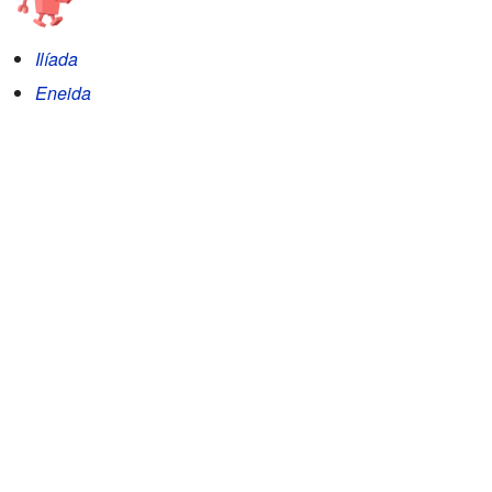
Ilíada
Eneida