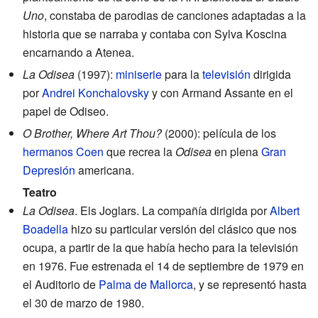
Uno
, constaba de parodias de canciones adaptadas a la
historia que se narraba y contaba con Sylva Koscina
encarnando a Atenea.
La Odisea
(1997):
miniserie
para la
televisión
dirigida
por
Andrei Konchalovsky
y con Armand Assante en el
papel de Odiseo.
O Brother, Where Art Thou?
(2000): película de los
hermanos Coen
que recrea la
Odisea
en plena
Gran
Depresión
americana.
Teatro
La Odisea
. Els Joglars. La compañía dirigida por
Albert
Boadella
hizo su particular versión del clásico que nos
ocupa, a partir de la que había hecho para la televisión
en 1976. Fue estrenada el 14 de septiembre de 1979 en
el Auditorio de
Palma de Mallorca
, y se representó hasta
el 30 de marzo de 1980.