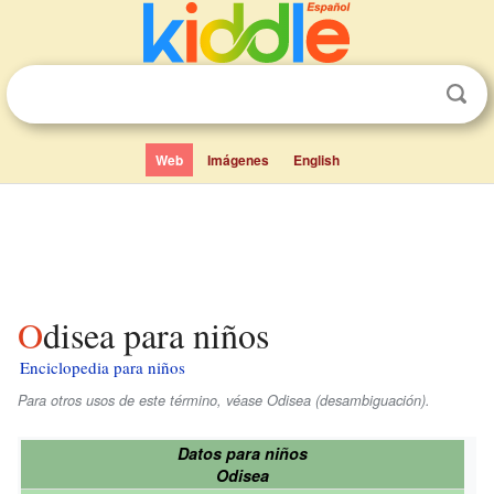
Web
Imágenes
English
Odisea para niños
Enciclopedia para niños
Para otros usos de este término, véase Odisea (desambiguación).
Datos para niños
Odisea