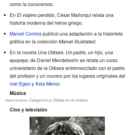
como la conocemos.
En
El viajero perdido
, César Mallorquí relata una
historia moderna del héroe griego.
Marvel Comics
publicó una adaptación a la historieta
gráfica en la colección
Marvel Illustrated
.
En la novela
Una Odisea. Un padre, un hijo, una
epopeya
, de Daniel Mendelsohn se relata un curso
universitario de la Odisea entremezclado con el padre
del profesor y un crucero por los lugares originales del
mar Egeo
y
Asia Menor
.
Música
Categoría:La Odisea en la música
Véase también:
Cine y televisión