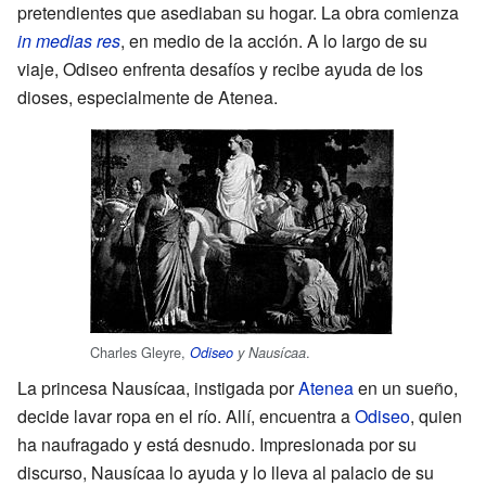
pretendientes que asediaban su hogar. La obra comienza
in medias res
, en medio de la acción. A lo largo de su
viaje, Odiseo enfrenta desafíos y recibe ayuda de los
dioses, especialmente de Atenea.
Charles Gleyre,
.
Odiseo
y Nausícaa
La princesa Nausícaa, instigada por
Atenea
en un sueño,
decide lavar ropa en el río. Allí, encuentra a
Odiseo
, quien
ha naufragado y está desnudo. Impresionada por su
discurso, Nausícaa lo ayuda y lo lleva al palacio de su