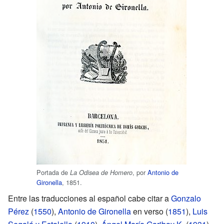
Portada de
, por
Antonio de
La Odisea de Homero
Gironella
, 1851.
Entre las traducciones al español cabe citar a
Gonzalo
Pérez
(
1550
),
Antonio de Gironella
en verso (
1851
),
Luis