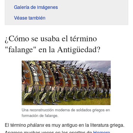
Galería de imágenes
Véase también
¿Cómo se usaba el término
"falange" en la Antigüedad?
Una reconstrucción moderna de soldados griegos en
formación de falange.
El término
phálanx
es muy antiguo en la literatura griega.
Aparece muchas veces en los escritos de
Homero
.