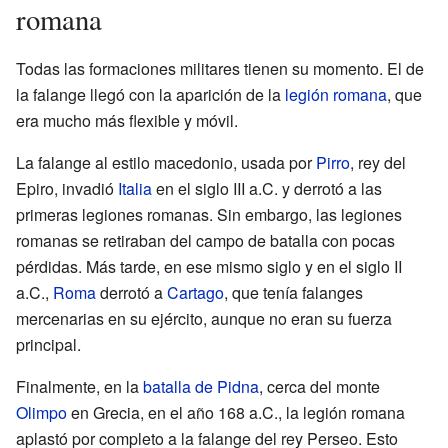
romana
Todas las formaciones militares tienen su momento. El de
la falange llegó con la aparición de la
legión romana
, que
era mucho más flexible y móvil.
La falange al estilo macedonio, usada por
Pirro
, rey del
Epiro, invadió
Italia
en el siglo III a.C. y derrotó a las
primeras legiones romanas. Sin embargo, las legiones
romanas se retiraban del campo de batalla con pocas
pérdidas. Más tarde, en ese mismo siglo y en el siglo II
a.C.,
Roma
derrotó a
Cartago
, que tenía falanges
mercenarias en su ejército, aunque no eran su fuerza
principal.
Finalmente, en la
batalla de Pidna
, cerca del monte
Olimpo
en Grecia, en el año 168 a.C., la legión romana
aplastó por completo a la falange del rey Perseo. Esto