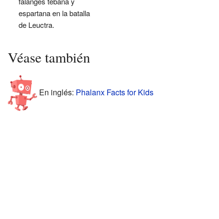
falanges tebana y
espartana en la batalla
de Leuctra.
Véase también
En inglés:
Phalanx Facts for Kids