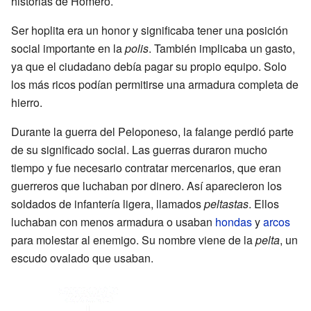
historias de Homero.
Ser hoplita era un honor y significaba tener una posición
social importante en la
polis
. También implicaba un gasto,
ya que el ciudadano debía pagar su propio equipo. Solo
los más ricos podían permitirse una armadura completa de
hierro.
Durante la guerra del Peloponeso, la falange perdió parte
de su significado social. Las guerras duraron mucho
tiempo y fue necesario contratar mercenarios, que eran
guerreros que luchaban por dinero. Así aparecieron los
soldados de infantería ligera, llamados
peltastas
. Ellos
luchaban con menos armadura o usaban
hondas
y
arcos
para molestar al enemigo. Su nombre viene de la
pelta
, un
escudo ovalado que usaban.