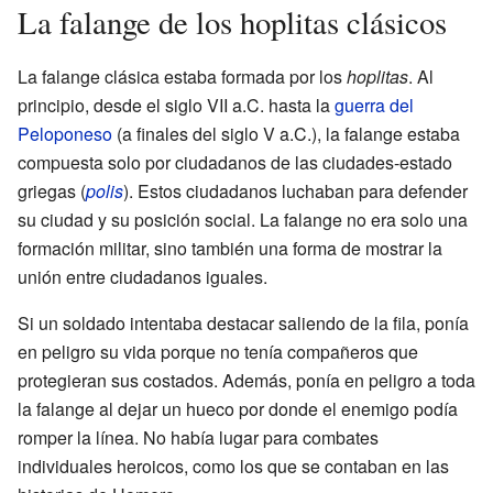
La falange de los hoplitas clásicos
La falange clásica estaba formada por los
hoplitas
. Al
principio, desde el siglo VII a.C. hasta la
guerra del
Peloponeso
(a finales del siglo V a.C.), la falange estaba
compuesta solo por ciudadanos de las ciudades-estado
griegas (
polis
). Estos ciudadanos luchaban para defender
su ciudad y su posición social. La falange no era solo una
formación militar, sino también una forma de mostrar la
unión entre ciudadanos iguales.
Si un soldado intentaba destacar saliendo de la fila, ponía
en peligro su vida porque no tenía compañeros que
protegieran sus costados. Además, ponía en peligro a toda
la falange al dejar un hueco por donde el enemigo podía
romper la línea. No había lugar para combates
individuales heroicos, como los que se contaban en las