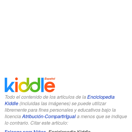
Todo el contenido de los artículos de la
Enciclopedia
Kiddle
(incluidas las imágenes) se puede utilizar
libremente para fines personales y educativos bajo la
licencia
Atribución-CompartirIgual
a menos que se indique
lo contrario. Citar este artículo:
Falange para Niños
.
Enciclopedia Kiddle.