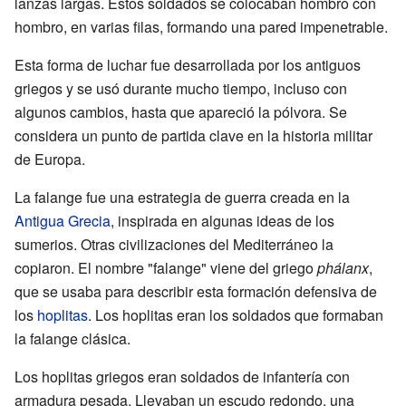
lanzas largas. Estos soldados se colocaban hombro con
hombro, en varias filas, formando una pared impenetrable.
Esta forma de luchar fue desarrollada por los antiguos
griegos y se usó durante mucho tiempo, incluso con
algunos cambios, hasta que apareció la pólvora. Se
considera un punto de partida clave en la historia militar
de Europa.
La falange fue una estrategia de guerra creada en la
Antigua Grecia
, inspirada en algunas ideas de los
sumerios. Otras civilizaciones del Mediterráneo la
copiaron. El nombre "falange" viene del griego
phálanx
,
que se usaba para describir esta formación defensiva de
los
hoplitas
. Los hoplitas eran los soldados que formaban
la falange clásica.
Los hoplitas griegos eran soldados de infantería con
armadura pesada. Llevaban un escudo redondo, una