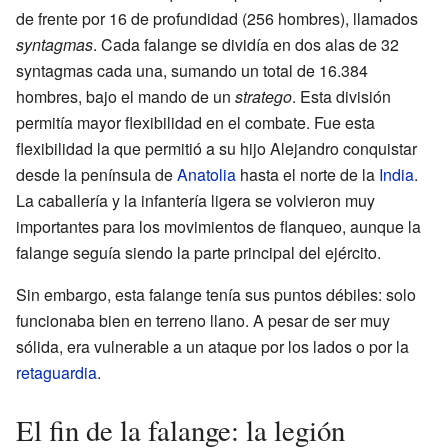
de frente por 16 de profundidad (256 hombres), llamados
syntagmas
. Cada falange se dividía en dos alas de 32
syntagmas cada una, sumando un total de 16.384
hombres, bajo el mando de un
stratego
. Esta división
permitía mayor flexibilidad en el combate. Fue esta
flexibilidad la que permitió a su hijo Alejandro conquistar
desde la península de
Anatolia
hasta el norte de la
India
.
La caballería y la infantería ligera se volvieron muy
importantes para los movimientos de flanqueo, aunque la
falange seguía siendo la parte principal del ejército.
Sin embargo, esta falange tenía sus puntos débiles: solo
funcionaba bien en terreno llano. A pesar de ser muy
sólida, era vulnerable a un ataque por los lados o por la
retaguardia
.
El fin de la falange: la legión