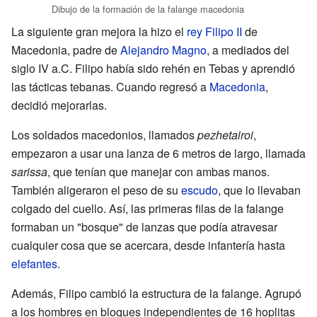
Dibujo de la formación de la falange macedonia
La siguiente gran mejora la hizo el
rey Filipo II
de
Macedonia, padre de
Alejandro Magno
, a mediados del
siglo IV a.C. Filipo había sido rehén en Tebas y aprendió
las tácticas tebanas. Cuando regresó a
Macedonia
,
decidió mejorarlas.
Los soldados macedonios, llamados
pezhetairoi
,
empezaron a usar una lanza de 6 metros de largo, llamada
sarissa
, que tenían que manejar con ambas manos.
También aligeraron el peso de su
escudo
, que lo llevaban
colgado del cuello. Así, las primeras filas de la falange
formaban un "bosque" de lanzas que podía atravesar
cualquier cosa que se acercara, desde infantería hasta
elefantes
.
Además, Filipo cambió la estructura de la falange. Agrupó
a los hombres en bloques independientes de 16 hoplitas