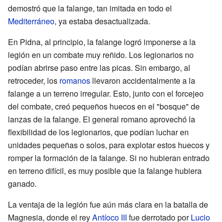
demostró que la falange, tan imitada en todo el
Mediterráneo
, ya estaba desactualizada.
En Pidna, al principio, la falange logró imponerse a la
legión en un combate muy reñido. Los legionarios no
podían abrirse paso entre las picas. Sin embargo, al
retroceder, los
romanos
llevaron accidentalmente a la
falange a un terreno irregular. Esto, junto con el forcejeo
del combate, creó pequeños huecos en el "bosque" de
lanzas de la falange. El general romano aprovechó la
flexibilidad de los legionarios, que podían luchar en
unidades pequeñas o solos, para explotar estos huecos y
romper la formación de la falange. Si no hubieran entrado
en terreno difícil, es muy posible que la falange hubiera
ganado.
La ventaja de la legión fue aún más clara en la batalla de
Magnesia, donde el rey
Antíoco III
fue derrotado por
Lucio