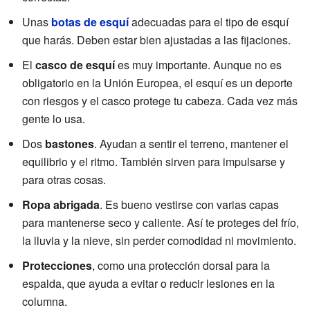
Unas
botas de esquí
adecuadas para el tipo de esquí
que harás. Deben estar bien ajustadas a las fijaciones.
El
casco de esquí
es muy importante. Aunque no es
obligatorio en la Unión Europea, el esquí es un deporte
con riesgos y el casco protege tu cabeza. Cada vez más
gente lo usa.
Dos
bastones
. Ayudan a sentir el terreno, mantener el
equilibrio y el ritmo. También sirven para impulsarse y
para otras cosas.
Ropa abrigada
. Es bueno vestirse con varias capas
para mantenerse seco y caliente. Así te proteges del frío,
la lluvia y la nieve, sin perder comodidad ni movimiento.
Protecciones
, como una protección dorsal para la
espalda, que ayuda a evitar o reducir lesiones en la
columna.