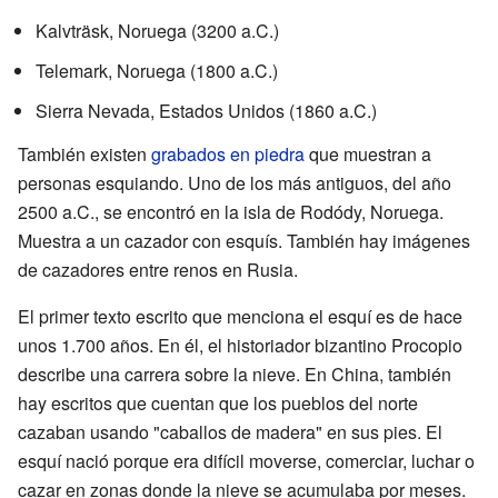
Kalvträsk, Noruega (3200 a.C.)
Telemark, Noruega (1800 a.C.)
Sierra Nevada, Estados Unidos (1860 a.C.)
También existen
grabados en piedra
que muestran a
personas esquiando. Uno de los más antiguos, del año
2500 a.C., se encontró en la isla de Rodódy, Noruega.
Muestra a un cazador con esquís. También hay imágenes
de cazadores entre renos en Rusia.
El primer texto escrito que menciona el esquí es de hace
unos 1.700 años. En él, el historiador bizantino Procopio
describe una carrera sobre la nieve. En China, también
hay escritos que cuentan que los pueblos del norte
cazaban usando "caballos de madera" en sus pies. El
esquí nació porque era difícil moverse, comerciar, luchar o
cazar en zonas donde la nieve se acumulaba por meses.