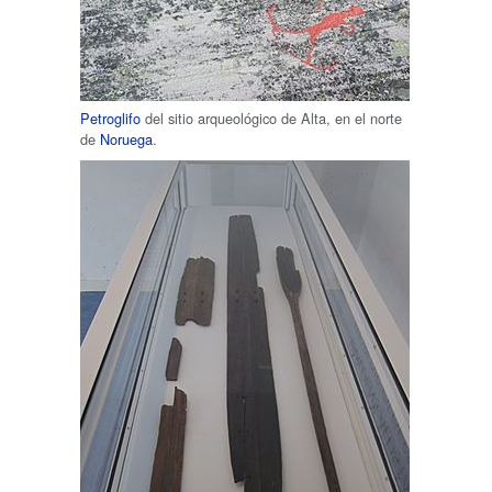
Petroglifo
del sitio arqueológico de Alta, en el norte
de
Noruega
.