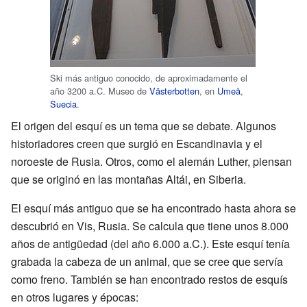
Ski más antiguo conocido, de aproximadamente el
año 3200 a.C. Museo de
Västerbotten
, en
Umeå
,
Suecia
.
El origen del esquí es un tema que se debate. Algunos
historiadores creen que surgió en Escandinavia y el
noroeste de Rusia. Otros, como el alemán Luther, piensan
que se originó en las montañas Altái, en Siberia.
El esquí más antiguo que se ha encontrado hasta ahora se
descubrió en Vis, Rusia. Se calcula que tiene unos 8.000
años de antigüedad (del año 6.000 a.C.). Este esquí tenía
grabada la cabeza de un animal, que se cree que servía
como freno. También se han encontrado restos de esquís
en otros lugares y épocas: