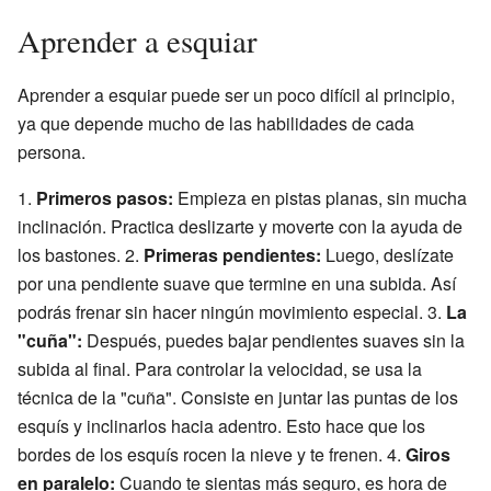
Aprender a esquiar
Aprender a esquiar puede ser un poco difícil al principio,
ya que depende mucho de las habilidades de cada
persona.
1.
Primeros pasos:
Empieza en pistas planas, sin mucha
inclinación. Practica deslizarte y moverte con la ayuda de
los bastones. 2.
Primeras pendientes:
Luego, deslízate
por una pendiente suave que termine en una subida. Así
podrás frenar sin hacer ningún movimiento especial. 3.
La
"cuña":
Después, puedes bajar pendientes suaves sin la
subida al final. Para controlar la velocidad, se usa la
técnica de la "cuña". Consiste en juntar las puntas de los
esquís y inclinarlos hacia adentro. Esto hace que los
bordes de los esquís rocen la nieve y te frenen. 4.
Giros
en paralelo:
Cuando te sientas más seguro, es hora de