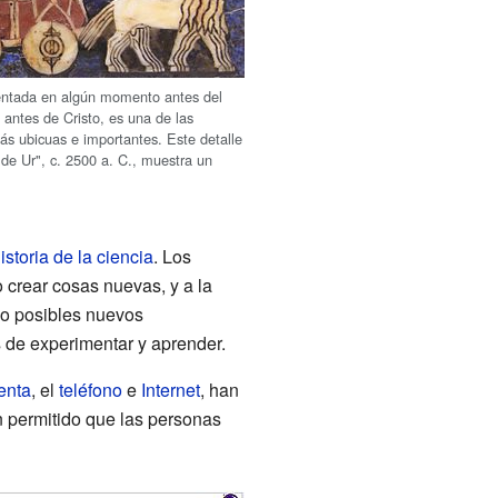
ventada en algún momento antes del
 antes de Cristo, es una de las
ás ubicuas e importantes. Este detalle
 de Ur", c. 2500 a. C., muestra un
.
istoria de la ciencia
. Los
 crear cosas nuevas, y a la
ho posibles nuevos
s de experimentar y aprender.
enta
, el
teléfono
e
Internet
, han
 permitido que las personas