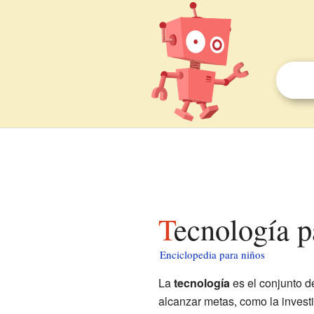
Tecnología 
Enciclopedia para niños
La
tecnología
es el conjunto d
alcanzar metas, como la invest