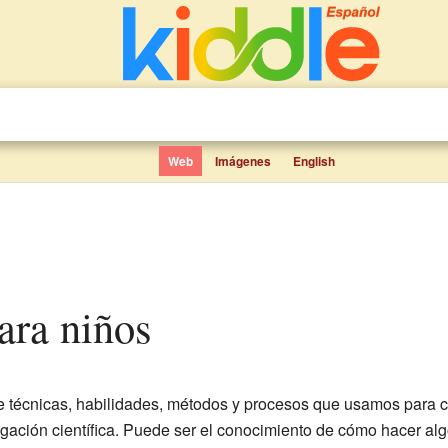
Web
Imágenes
English
para niños
e técnicas, habilidades, métodos y procesos que usamos para cr
igación científica. Puede ser el conocimiento de cómo hacer alg