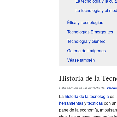
La tecnología y la cult
La tecnología y el me
Ética y Tecnologías
Tecnologías Emergentes
Tecnología y Género
Galería de imágenes
Véase también
Historia de la Tecn
Esta sección es un extracto de
Historia
La
historia de la tecnología
es l
herramientas
y
técnicas
con un 
parte de la economía, impulsan
vida. Las nuevas tecnologías i