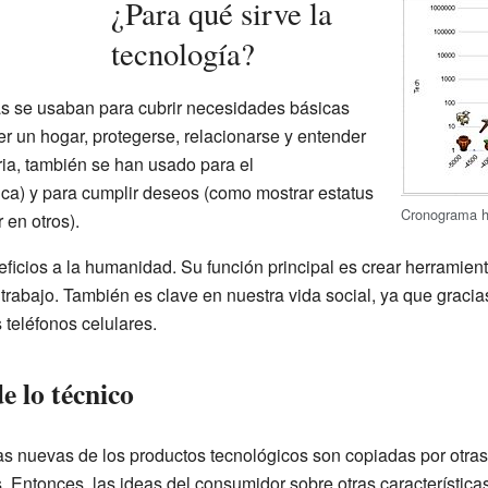
¿Para qué sirve la
tecnología?
ías se usaban para cubrir necesidades básicas
er un hogar, protegerse, relacionarse y entender
oria, también se han usado para el
ica) y para cumplir deseos (como mostrar estatus
Cronograma hi
 en otros).
ficios a la humanidad. Su función principal es crear herramien
l trabajo. También es clave en nuestra vida social, ya que grac
s teléfonos celulares.
e lo técnico
cas nuevas de los productos tecnológicos son copiadas por otra
. Entonces, las ideas del consumidor sobre otras característica