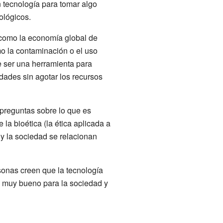
 tecnología para tomar algo
ológicos.
 como la economía global de
o la contaminación o el uso
e ser una herramienta para
dades sin agotar los recursos
 preguntas sobre lo que es
 la bioética (la ética aplicada a
 y la sociedad se relacionan
sonas creen que la tecnología
s muy bueno para la sociedad y