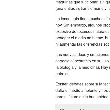
máquinas que funcionan sin que
(una entrada), transformarlo y 
La tecnología tiene muchos ef
hoy. Sin embargo, algunos pro
excesivo de recursos naturales
proteger el medio ambiente, bu
ni aumentar las diferencias soc
Las nuevas ideas y creaciones 
correcto o incorrecto en su uso.
la biología y la medicina). Hay
entre sí.
Existen debates sobre si la te
daña el medio ambiente y nos a
para el futuro de la humanidad.