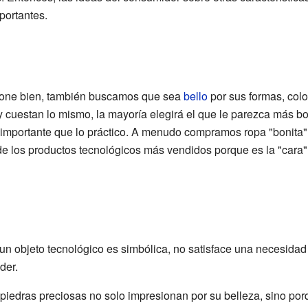
portantes.
ione bien, también buscamos que sea
bello
por sus formas, colo
y cuestan lo mismo, la mayoría elegirá el que le parezca más bo
s importante que lo práctico. A menudo compramos ropa "bonit
de los productos tecnológicos más vendidos porque es la "cara
un objeto tecnológico es simbólica, no satisface una necesidad 
der.
piedras preciosas no solo impresionan por su belleza, sino porq