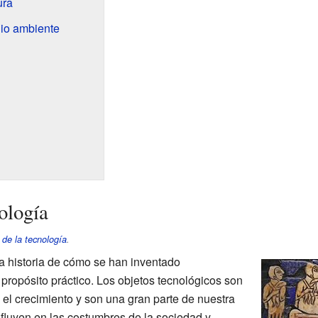
ura
dio ambiente
ología
 de la tecnología
.
a historia de cómo se han inventado
propósito práctico. Los objetos tecnológicos son
 el crecimiento y son una gran parte de nuestra
nfluyen en las costumbres de la sociedad y