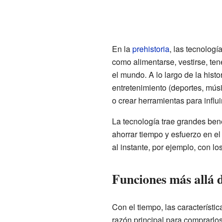
En la
prehistoria
, las tecnolog
como alimentarse, vestirse, ten
el mundo. A lo largo de la hist
entretenimiento (deportes, mús
o crear herramientas para influir
La tecnología trae grandes bene
ahorrar tiempo y esfuerzo en e
al instante, por ejemplo, con lo
Funciones más allá d
Con el tiempo, las característi
razón principal para comprarlos