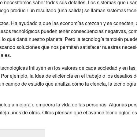
 necesitemos saber todos sus detalles. Los sistemas que usan
luego producir un resultado (una salida) se llaman sistemas tecn
ectos. Ha ayudado a que las economías crezcan y se conecten,
cesos tecnológicos pueden tener consecuencias negativas, com
, lo que daña nuestro planeta. Pero la tecnología también pued
scando soluciones que nos permitan satisfacer nuestras necesi
iales.
tecnológicas influyen en los valores de cada sociedad y en las
 Por ejemplo, la idea de eficiencia en el trabajo o los desafíos de
 un campo de estudio que analiza cómo la ciencia, la tecnología
cnología mejora o empeora la vida de las personas. Algunas per
leja unos de otros. Otros piensan que el avance tecnológico e