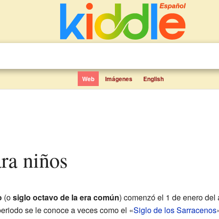
Web
Imágenes
English
ara niños
o
(o
siglo octavo de la era común
) comenzó el 1 de enero del
 periodo se le conoce a veces como el «
Siglo de los Sarracenos