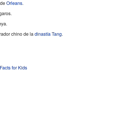
 de
Orleans
.
garos.
ya.
rador chino de la
dinastía Tang
.
Facts for Kids