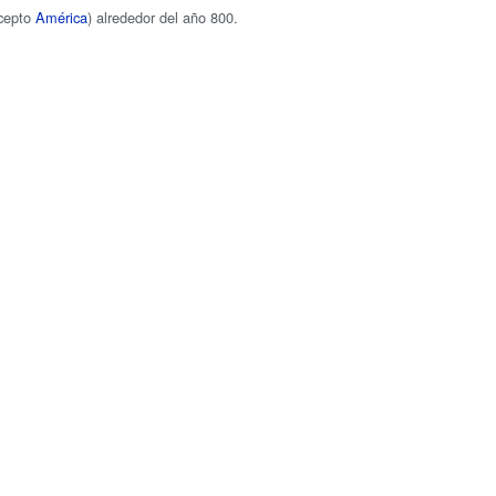
cepto
América
) alrededor del año 800.