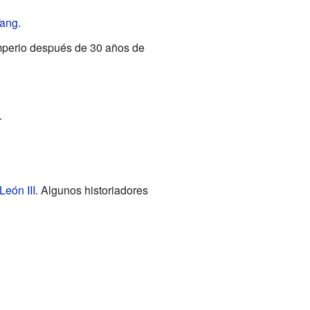
Tang
.
mperio después de 30 años de
.
León III
. Algunos historiadores