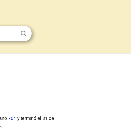
 año
701
y terminó el 31 de
».