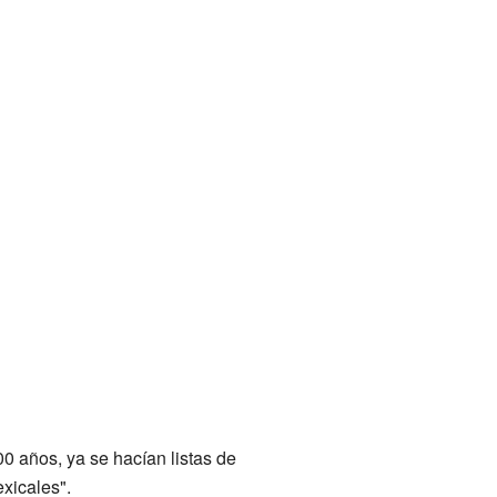
0 años, ya se hacían listas de
xicales".