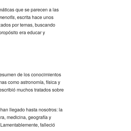
emáticas que se parecen a las
menofis
, escrita hace unos
izados por temas, buscando
propósito era educar y
 resumen de los conocimientos
emas como astronomía, física y
escribió muchos tratados sobre
 han llegado hasta nosotros: la
ura, medicina, geografía y
. Lamentablemente, falleció