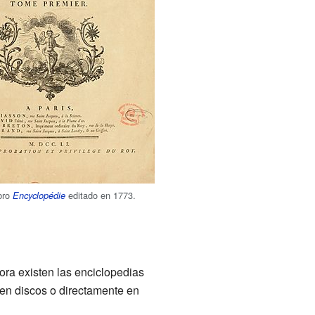
ibro
editado en 1773.
Encyclopédie
ora existen las enciclopedias
 en discos o directamente en