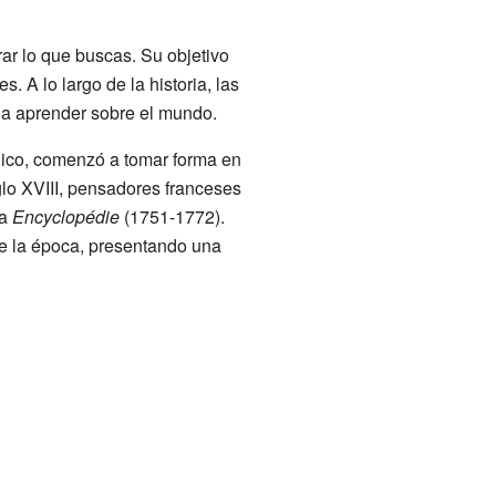
rar lo que buscas. Su objetivo
. A lo largo de la historia, las
 a aprender sobre el mundo.
lico, comenzó a tomar forma en
lo XVIII, pensadores franceses
sa
Encyclopédie
(1751-1772).
 de la época, presentando una