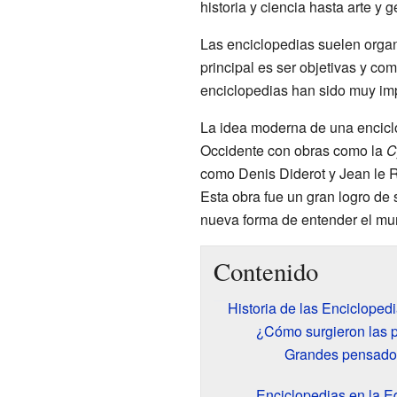
historia y ciencia hasta arte y g
Las enciclopedias suelen organi
principal es ser objetivas y com
enciclopedias han sido muy imp
La idea moderna de una encicl
Occidente con obras como la
C
como Denis Diderot y Jean le 
Esta obra fue un gran logro de 
nueva forma de entender el mun
Contenido
Historia de las Encicloped
¿Cómo surgieron las p
Grandes pensador
Enciclopedias en la 