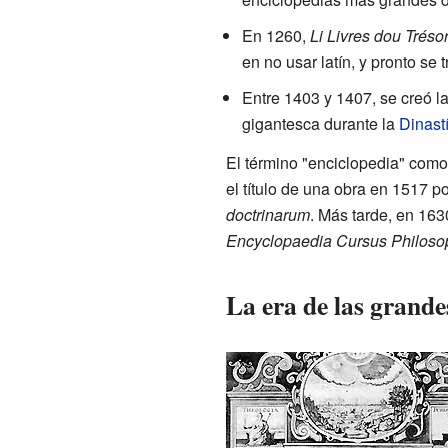
En 1260,
Li Livres dou Tréso
en no usar latín, y pronto se 
Entre 1403 y 1407, se creó l
gigantesca durante la
Dinast
El término "enciclopedia" como
el título de una obra en 1517 
doctrinarum
. Más tarde, en 163
Encyclopaedia Cursus Philosop
La era de las grand