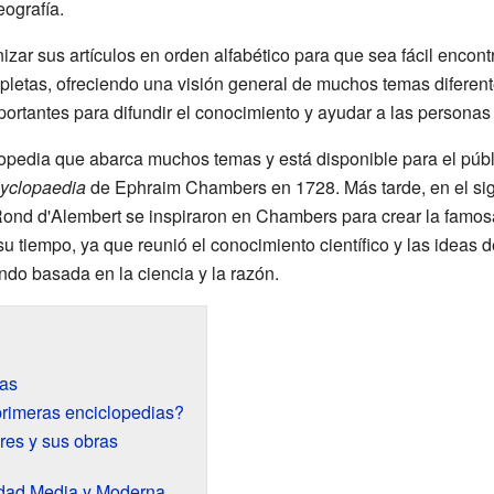
eografía.
zar sus artículos en orden alfabético para que sea fácil encont
pletas, ofreciendo una visión general de muchos temas diferentes
ortantes para difundir el conocimiento y ayudar a las personas
opedia que abarca muchos temas y está disponible para el púb
yclopaedia
de Ephraim Chambers en 1728. Más tarde, en el sig
Rond d'Alembert se inspiraron en Chambers para crear la famo
su tiempo, ya que reunió el conocimiento científico y las ideas
do basada en la ciencia y la razón.
ias
rimeras enciclopedias?
es y sus obras
Edad Media y Moderna