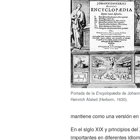
Portada de la
de Johan
Encyclopædia
Heinrich Alsted (Herborn, 1630).
mantiene como una versión en 
En el siglo XIX y principios de
importantes en diferentes idio