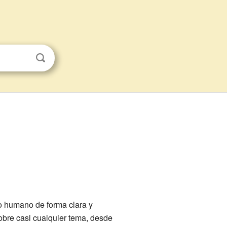
to humano de forma clara y
obre casi cualquier tema, desde