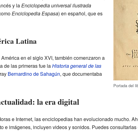
ancés y la
Enciclopedia universal ilustrada
 como
Enciclopedia Espasa
) en español, que es
rica Latina
a América en el siglo XVI, también comenzaron a
na de las primeras fue la
Historia general de las
fray
Bernardino de Sahagún
, que documentaba
Portada del l
ctualidad: la era digital
oras e Internet, las enciclopedias han evolucionado mucho. Ah
to e imágenes, incluyen videos y sonidos. Puedes consultarlas