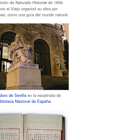
ición de
de 1669.
Naturalis Historiæ
inio el Viejo organizó su obra por
eas, como una guía del mundo natural.
idoro de Sevilla
en la escalinata de
iblioteca Nacional de España
.