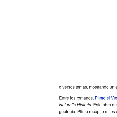
diversos temas, mostrando un e
Entre los romanos,
Plinio el Vi
Naturalis Historia
. Esta obra de
geología. Plinio recopiló mile