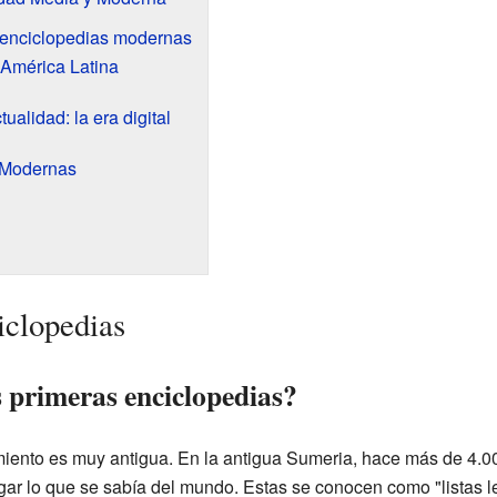
 enciclopedias modernas
 América Latina
ualidad: la era digital
 Modernas
iclopedias
 primeras enciclopedias?
miento es muy antigua. En la antigua Sumeria, hace más de 4.00
gar lo que se sabía del mundo. Estas se conocen como "listas le