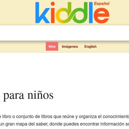
Web
Imágenes
English
a para niños
e libro o conjunto de libros que reúne y organiza el conocimien
un gran mapa del saber, donde puedes encontrar información s