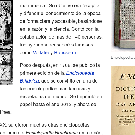
monumental. Su objetivo era recopilar
y difundir el conocimiento de la época
de forma clara y accesible, basándose
en la razón y la ciencia. Contó con la
colaboración de más de 140 personas,
incluyendo a pensadores famosos
como
Voltaire
y
Rousseau
.
Enciclopedia 
Poco después, en 1768, se publicó la
primera edición de la
Enciclopedia
Británica
, que se convirtió en una de
las enciclopedias más famosas y
n
respetadas del mundo. Se imprimió en
papel hasta el año 2012, y ahora se
línea.
l XX, surgieron muchas otras enciclopedias
mas, como la
Enciclopedia Brockhaus
en alemán,