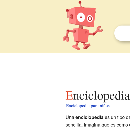
Enciclopedi
Enciclopedia para niños
Una
enciclopedia
es un tipo d
sencilla. Imagina que es como 