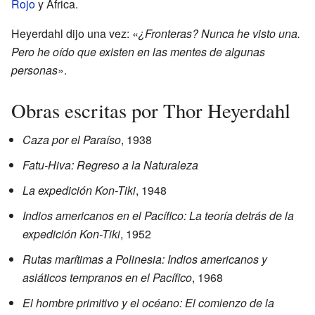
Rojo
y África.
Heyerdahl dijo una vez: «
¿Fronteras? Nunca he visto una.
Pero he oído que existen en las mentes de algunas
personas
».
Obras escritas por Thor Heyerdahl
Caza por el Paraíso
, 1938
Fatu-Hiva: Regreso a la Naturaleza
La expedición Kon-Tiki
, 1948
Indios americanos en el Pacífico: La teoría detrás de la
expedición Kon-Tiki
, 1952
Rutas marítimas a Polinesia: Indios americanos y
asiáticos tempranos en el Pacífico
, 1968
El hombre primitivo y el océano: El comienzo de la