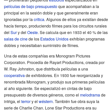
películas de bajo presupuesto
que acompañaban a la
principal en la sesión doble y que generalmente eran
ignoradas por la
crítica
. Algunos de ellos ya existían desde
hacía tiempo, produciendo filmes para los circuitos rurales
del
Sur
y del
Oeste
. Se calcula que en 1933 el 40 % de las
salas de cine
de los
Estados Unidos
exhibían programas
dobles y necesitaban suministro de filmes.
Una de estas compañías era Monogram Pictures
Corporation. Procedía de Rayart Productions, creada por
W. Ray Johnston, que distribuía películas a una
cooperativa
de exhibidores. En 1930 fue reorganizada y
renombrada Monogram, y produjo sus primeras películas
al año siguiente. Se especializó en cintas de bajo
presupuesto de diversos géneros, como el
melodrama
de
intriga, el
terror
y el
wéstern
. También fue obra suya la
serie de Charlie Chan. Lone Star Productions era su