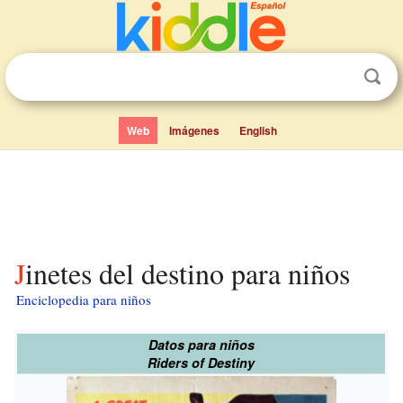
Web
Imágenes
English
Jinetes del destino para niños
Enciclopedia para niños
Datos para niños
Riders of Destiny