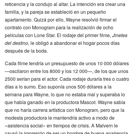
reticencia y la condujo al altar. La intención era crear una
familia, y la pareja se estableció en un pequeño
apartamento. Quizá por ello, Wayne resolvió firmar el
contrato con Monogram para la realización de ocho
películas con Lone Star. El rodaje del primer filme,
Jinetes
del destino
, le obligó a abandonar el hogar pocos días
después de la boda.
Cada filme tendría un presupuesto de unos 10 000 dólares
—oscilaron entre los 8000 y los 12 000—, de los que unos
2500 serían para el actor. Cada rodaje duraría tres o cuatro
días a lo sumo. Eso suponía unos 500 dólares a la
semana para Wayne, lo que no estaba mal y superaba lo
que había ganado en la productora Mascot. Wayne sabía
que no haría carrera artística con Monogram, pero que la
modesta productora le mantendría activo a modo de
«asistencia social» en tiempos de crisis. A Malvern le
causó la impresión de ser un hombre de buena apariencia