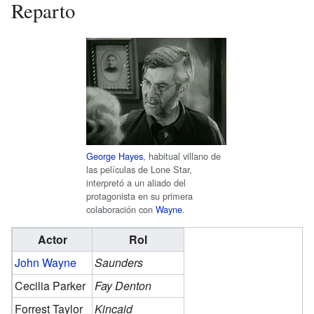
Reparto
George Hayes
, habitual villano de
las películas de Lone Star,
interpretó a un aliado del
protagonista en su primera
colaboración con
Wayne
.
Actor
Rol
John Wayne
Saunders
Cecilia Parker
Fay Denton
Forrest Taylor
Kincaid