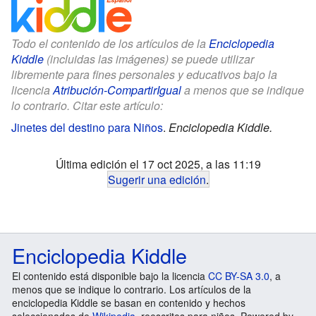
Todo el contenido de los artículos de la
Enciclopedia
Kiddle
(incluidas las imágenes) se puede utilizar
libremente para fines personales y educativos bajo la
licencia
Atribución-CompartirIgual
a menos que se indique
lo contrario. Citar este artículo:
Jinetes del destino para Niños
.
Enciclopedia Kiddle.
Última edición el 17 oct 2025, a las 11:19
Sugerir una edición
.
Enciclopedia Kiddle
El contenido está disponible bajo la licencia
CC BY-SA 3.0
, a
menos que se indique lo contrario. Los artículos de la
enciclopedia Kiddle se basan en contenido y hechos
seleccionados de
Wikipedia
, reescritos para niños. Powered by