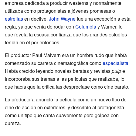
empresa dedicada a producir westerns y normalmente
utilizaba como protagonistas a jóvenes promesas o
estrellas
en declive.
John Wayne
fue una excepción a esta
regla, ya que venía de rodar con
Columbia
y Warner, lo
que revela la escasa confianza que los grandes estudios
tenían en él por entonces.
El productor Paul Malvern era un hombre rudo que había
comenzado su carrera cinematográfica como
especialista
.
Había crecido leyendo novelas baratas y revistas
pulp
e
incorporaba sus tramas a las películas que realizaba, lo
que hacía que la crítica las despreciase como cine barato.
La productora anunció la película como un nuevo tipo de
cine de acción en exteriores, y describió al protagonista
como un tipo que canta suavemente pero golpea con
dureza.