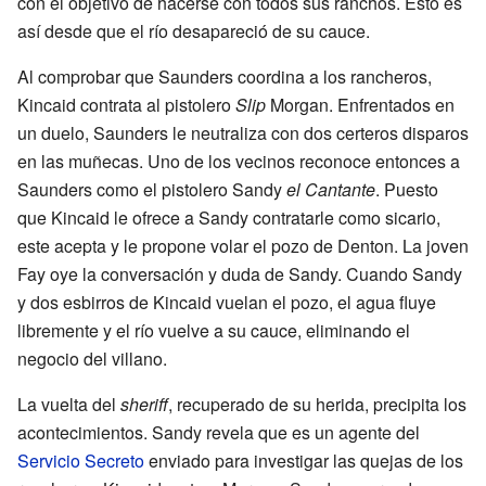
con el objetivo de hacerse con todos sus ranchos. Esto es
así desde que el río desapareció de su cauce.
Al comprobar que Saunders coordina a los rancheros,
Kincaid contrata al pistolero
Slip
Morgan. Enfrentados en
un duelo, Saunders le neutraliza con dos certeros disparos
en las muñecas. Uno de los vecinos reconoce entonces a
Saunders como el pistolero Sandy
el Cantante
. Puesto
que Kincaid le ofrece a Sandy contratarle como sicario,
este acepta y le propone volar el pozo de Denton. La joven
Fay oye la conversación y duda de Sandy. Cuando Sandy
y dos esbirros de Kincaid vuelan el pozo, el agua fluye
libremente y el río vuelve a su cauce, eliminando el
negocio del villano.
La vuelta del
sheriff
, recuperado de su herida, precipita los
acontecimientos. Sandy revela que es un agente del
Servicio Secreto
enviado para investigar las quejas de los