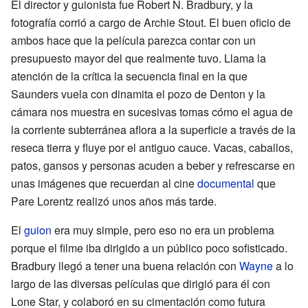
El director y guionista fue Robert N. Bradbury, y la
fotografía corrió a cargo de Archie Stout. El buen oficio de
ambos hace que la película parezca contar con un
presupuesto mayor del que realmente tuvo. Llama la
atención de la crítica la secuencia final en la que
Saunders vuela con dinamita el pozo de Denton y la
cámara nos muestra en sucesivas tomas cómo el agua de
la corriente subterránea aflora a la superficie a través de la
reseca tierra y fluye por el antiguo cauce. Vacas, caballos,
patos, gansos y personas acuden a beber y refrescarse en
unas imágenes que recuerdan al cine
documental
que
Pare Lorentz realizó unos años más tarde.
El
guion
era muy simple, pero eso no era un problema
porque el filme iba dirigido a un público poco sofisticado.
Bradbury llegó a tener una buena relación con
Wayne
a lo
largo de las diversas películas que dirigió para él con
Lone Star, y colaboró en su cimentación como futura