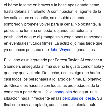
el héroe la tome en brazos y la bese apasionadamente
hasta dejarla sin aliento. A continuación, el agente de la
ley salta sobre su caballo, se despide agitando el
sombrero y promete volver para la cena. No obstante, la
película no termina en boda, dejando así abierta la
posibilidad de que el protagonista tenga otras relaciones
en eventuales futuros filmes. La actriz dijo más tarde que
ya entonces pensaba que
John Wayne
llegaría lejos.
El villano es interpretado por Forrest Taylor. Al conocer a
Saunders enseguida afirma que no le gusta cómo habla y
que hay que vigilarlo. De hecho, eso es algo que harán
casi todos los personajes a lo largo del filme. El objetivo
de Kincaid es hacerse con todas las propiedades de la
comarca a partir de su ilícito
monopolio
del agua, una
situación nada infrecuente en las
películas del oeste
. Su
final será muy apropiado, pues muere al intentar huir.