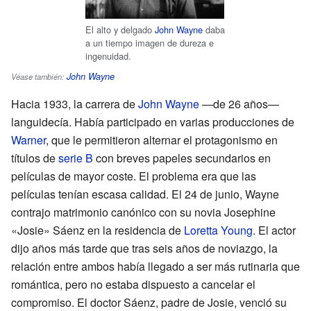
El alto y delgado
John Wayne
daba
a un tiempo imagen de dureza e
ingenuidad.
John Wayne
Véase también:
Hacia 1933, la carrera de
John Wayne
—de 26 años—
languidecía. Había participado en varias producciones de
Warner
, que le permitieron alternar el protagonismo en
títulos de
serie B
con breves papeles secundarios en
películas de mayor coste. El problema era que las
películas tenían escasa calidad. El 24 de junio, Wayne
contrajo matrimonio canónico con su novia Josephine
«Josie» Sáenz en la residencia de
Loretta Young
. El actor
dijo años más tarde que tras seis años de noviazgo, la
relación entre ambos había llegado a ser más rutinaria que
romántica, pero no estaba dispuesto a cancelar el
compromiso. El doctor Sáenz, padre de Josie, venció su