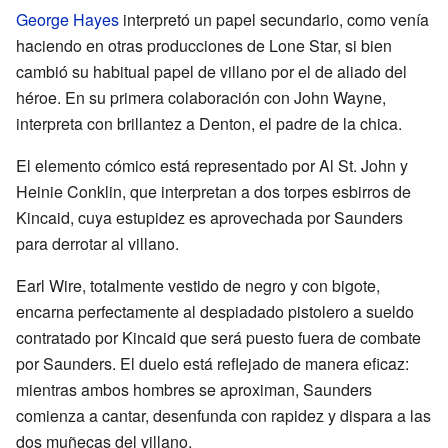
George Hayes
interpretó un papel secundario, como venía
haciendo en otras producciones de Lone Star, si bien
cambió su habitual papel de villano por el de aliado del
héroe. En su primera colaboración con John Wayne,
interpreta con brillantez a Denton, el padre de la chica.
El elemento cómico está representado por Al St. John y
Heinie Conklin, que interpretan a dos torpes esbirros de
Kincaid, cuya estupidez es aprovechada por Saunders
para derrotar al villano.
Earl Wire, totalmente vestido de negro y con bigote,
encarna perfectamente al despiadado pistolero a sueldo
contratado por Kincaid que será puesto fuera de combate
por Saunders. El duelo está reflejado de manera eficaz:
mientras ambos hombres se aproximan, Saunders
comienza a cantar, desenfunda con rapidez y dispara a las
dos muñecas del villano.