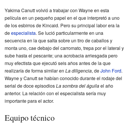
Yakima Canutt volvió a trabajar con Wayne en esta
película en un pequeño papel en el que interpretó a uno
de los esbirros de Kincaid. Pero su principal labor era la
de
especialista
. Se lució particularmente en una
secuencia en la que salta sobre un tiro de caballos y
monta uno, cae debajo del carromato, trepa por el lateral y
sube hasta el pescante; una acrobacia arriesgada pero
muy efectista que ejecutó seis años antes de la que
realizaría de forma similar en
La diligencia
, de
John Ford
.
Wayne y Canutt se habían conocido durante el rodaje del
serial de doce episodios
La sombra del águila
el año
anterior. La relación con el especialista sería muy
importante para el actor.
Equipo técnico