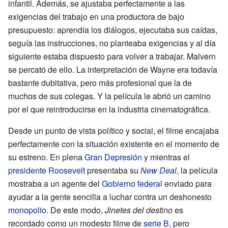
infantil. Además, se ajustaba perfectamente a las
exigencias del trabajo en una productora de bajo
presupuesto: aprendía los diálogos, ejecutaba sus caídas,
seguía las instrucciones, no planteaba exigencias y al día
siguiente estaba dispuesto para volver a trabajar. Malvern
se percató de ello. La interpretación de Wayne era todavía
bastante dubitativa, pero más profesional que la de
muchos de sus colegas. Y la película le abrió un camino
por el que reintroducirse en la industria cinematográfica.
Desde un punto de vista político y social, el filme encajaba
perfectamente con la situación existente en el momento de
su estreno. En plena
Gran Depresión
y mientras el
presidente
Roosevelt
presentaba su
New Deal
, la película
mostraba a un agente del
Gobierno federal
enviado para
ayudar a la gente sencilla a luchar contra un deshonesto
monopolio
. De este modo,
Jinetes del destino
es
recordado como un modesto filme de
serie B
, pero