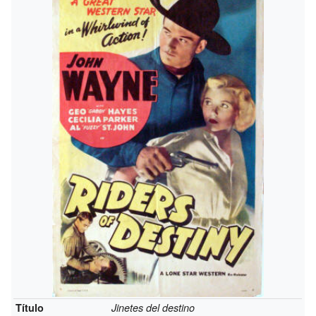
Título
Jinetes del destino