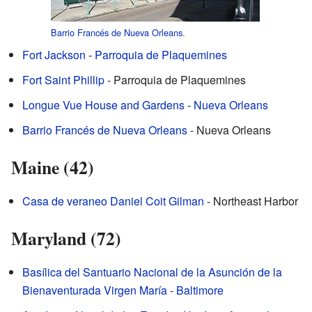
Barrio Francés de Nueva Orleans
.
Fort Jackson
-
Parroquia de Plaquemines
Fort Saint Phillip
- Parroquia de Plaquemines
Longue Vue House and Gardens
-
Nueva Orleans
Barrio Francés de Nueva Orleans
- Nueva Orleans
Maine (42)
Casa de veraneo Daniel Coit Gilman
- Northeast Harbor
Maryland (72)
Basílica del Santuario Nacional de la Asunción de la
Bienaventurada Virgen María
-
Baltimore