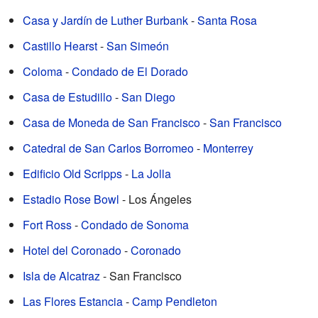
Casa y Jardín de Luther Burbank
-
Santa Rosa
Castillo Hearst
-
San Simeón
Coloma
-
Condado de El Dorado
Casa de Estudillo
-
San Diego
Casa de Moneda de San Francisco
-
San Francisco
Catedral de San Carlos Borromeo
-
Monterrey
Edificio Old Scripps
-
La Jolla
Estadio Rose Bowl
- Los Ángeles
Fort Ross
-
Condado de Sonoma
Hotel del Coronado
-
Coronado
Isla de Alcatraz
- San Francisco
Las Flores Estancia
-
Camp Pendleton