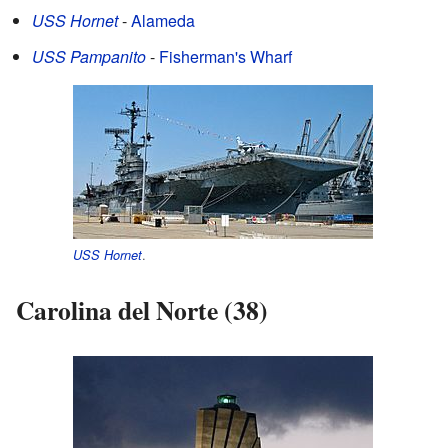
USS Hornet
-
Alameda
USS Pampanito
-
Fisherman's Wharf
.
USS Hornet
Carolina del Norte (38)