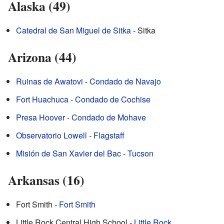
Alaska (49)
Catedral de San Miguel de Sitka
- Sitka
Arizona (44)
Ruinas de Awatovi
-
Condado de Navajo
Fort Huachuca
-
Condado de Cochise
Presa Hoover
-
Condado de Mohave
Observatorio Lowell
-
Flagstaff
Misión de San Xavier del Bac
-
Tucson
Arkansas (16)
Fort Smith -
Fort Smith
Little Rock Central High School -
Little Rock