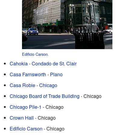
Edificio Carson
.
Cahokia
-
Condado de St. Clair
Casa Farnsworth
-
Plano
Casa Robie
-
Chicago
Chicago Board of Trade Building
- Chicago
Chicago Pile-1
- Chicago
Crown Hall
- Chicago
Edificio Carson
- Chicago