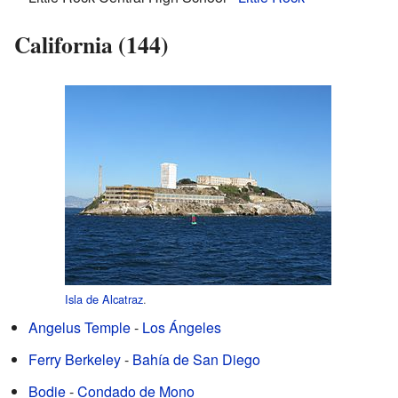
California (144)
Isla de Alcatraz
.
Angelus Temple
-
Los Ángeles
Ferry Berkeley
-
Bahía de San Diego
Bodie
-
Condado de Mono