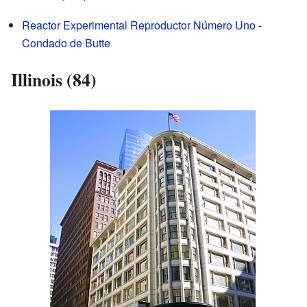
Reactor Experimental Reproductor Número Uno
-
Condado de Butte
Illinois (84)