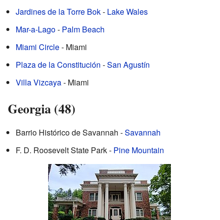
Jardines de la Torre Bok
-
Lake Wales
Mar-a-Lago
-
Palm Beach
Miami Circle
- Miami
Plaza de la Constitución
-
San Agustín
Villa Vizcaya
- Miami
Georgia (48)
Barrio Histórico de Savannah -
Savannah
F. D. Roosevelt State Park -
Pine Mountain