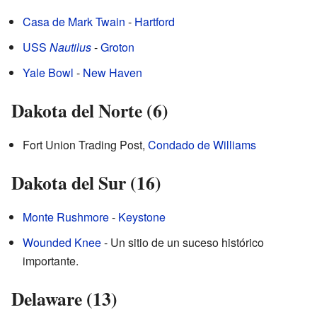
Casa de Mark Twain
-
Hartford
USS
Nautilus
-
Groton
Yale Bowl
-
New Haven
Dakota del Norte (6)
Fort Union Trading Post,
Condado de Williams
Dakota del Sur (16)
Monte Rushmore
-
Keystone
Wounded Knee
- Un sitio de un suceso histórico
importante.
Delaware (13)