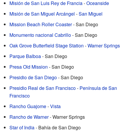
Misión de San Luis Rey de Francia
-
Oceanside
Misión de San Miguel Arcángel
-
San Miguel
Mission Beach Roller Coaster
- San Diego
Monumento nacional Cabrillo
- San Diego
Oak Grove Butterfield Stage Station
-
Warner Springs
Parque Balboa
- San Diego
Presa Old Mission
- San Diego
Presidio de San Diego
- San Diego
Presidio Real de San Francisco
-
Península de San
Francisco
Rancho Guajome
-
Vista
Rancho de Warner
- Warner Springs
Star of India
- Bahía de San Diego