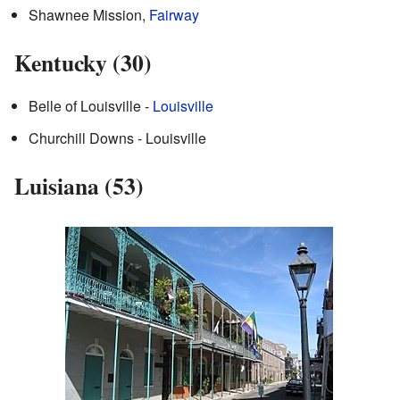
Shawnee Mission,
Fairway
Kentucky (30)
Belle of Louisville -
Louisville
Churchill Downs - Louisville
Luisiana (53)