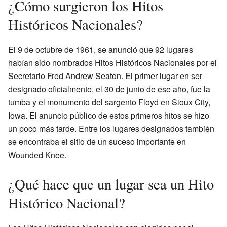
¿Cómo surgieron los Hitos
Históricos Nacionales?
El 9 de octubre de 1961, se anunció que 92 lugares
habían sido nombrados Hitos Históricos Nacionales por el
Secretario Fred Andrew Seaton. El primer lugar en ser
designado oficialmente, el 30 de junio de ese año, fue la
tumba y el monumento del sargento Floyd en Sioux City,
Iowa. El anuncio público de estos primeros hitos se hizo
un poco más tarde. Entre los lugares designados también
se encontraba el sitio de un suceso importante en
Wounded Knee.
¿Qué hace que un lugar sea un Hito
Histórico Nacional?