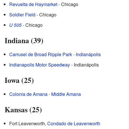
Revuelta de Haymarket
- Chicago
Soldier Field
- Chicago
U 505
- Chicago
Indiana (39)
Carrusel de Broad Ripple Park
-
Indianápolis
Indianapolis Motor Speedway
- Indianápolis
Iowa (25)
Colonia de Amana
-
Middle Amana
Kansas (25)
Fort Leavenworth,
Condado de Leavenworth