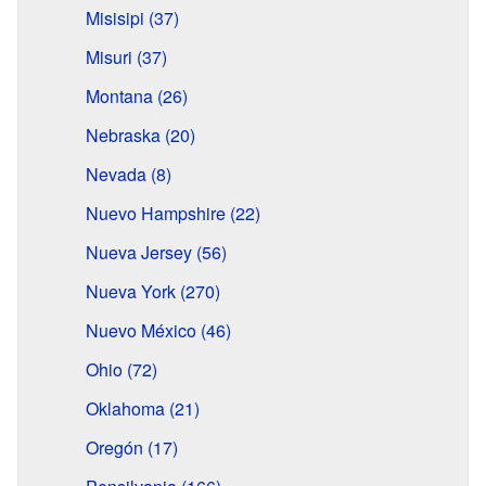
Misisipi (37)
Misuri (37)
Montana (26)
Nebraska (20)
Nevada (8)
Nuevo Hampshire (22)
Nueva Jersey (56)
Nueva York (270)
Nuevo México (46)
Ohio (72)
Oklahoma (21)
Oregón (17)