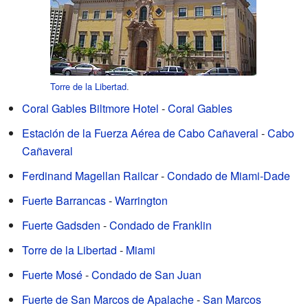
Torre de la Libertad
.
Coral Gables Biltmore Hotel
-
Coral Gables
Estación de la Fuerza Aérea de Cabo Cañaveral
-
Cabo
Cañaveral
Ferdinand Magellan Railcar
-
Condado de Miami-Dade
Fuerte Barrancas
-
Warrington
Fuerte Gadsden
-
Condado de Franklin
Torre de la Libertad
-
Miami
Fuerte Mosé
-
Condado de San Juan
Fuerte de San Marcos de Apalache
-
San Marcos