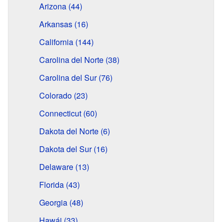
Arizona (44)
Arkansas (16)
California (144)
Carolina del Norte (38)
Carolina del Sur (76)
Colorado (23)
Connecticut (60)
Dakota del Norte (6)
Dakota del Sur (16)
Delaware (13)
Florida (43)
Georgia (48)
Hawái (33)