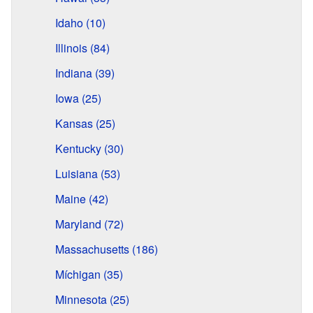
Idaho (10)
Illinois (84)
Indiana (39)
Iowa (25)
Kansas (25)
Kentucky (30)
Luisiana (53)
Maine (42)
Maryland (72)
Massachusetts (186)
Míchigan (35)
Minnesota (25)