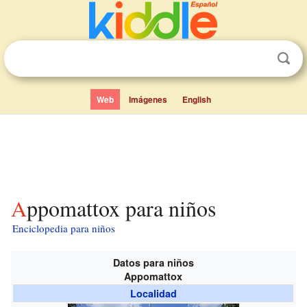
Web
Imágenes
English
Appomattox para niños
Enciclopedia para niños
Datos para niños
Appomattox
Localidad