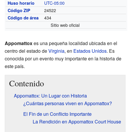
UTC-05:00
Huso horario
24522
Código ZIP
434
Código de área
Sitio web oficial
Appomattox
es una pequeña localidad ubicada en el
centro del estado de
Virginia
, en
Estados Unidos
. Es
conocida por un evento muy importante en la historia de
este país.
Contenido
Appomattox: Un Lugar con Historia
¿Cuántas personas viven en Appomattox?
El Fin de un Conflicto Importante
La Rendición en Appomattox Court House