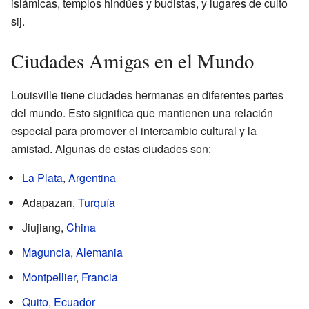
islámicas, templos hindúes y budistas, y lugares de culto
sij.
Ciudades Amigas en el Mundo
Louisville tiene ciudades hermanas en diferentes partes
del mundo. Esto significa que mantienen una relación
especial para promover el intercambio cultural y la
amistad. Algunas de estas ciudades son:
La Plata
,
Argentina
Adapazarı,
Turquía
Jiujiang,
China
Maguncia
,
Alemania
Montpellier
,
Francia
Quito
,
Ecuador