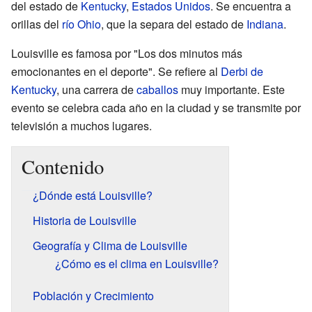
del estado de
Kentucky
,
Estados Unidos
. Se encuentra a
orillas del
río Ohio
, que la separa del estado de
Indiana
.
Louisville es famosa por "Los dos minutos más
emocionantes en el deporte". Se refiere al
Derbi de
Kentucky
, una carrera de
caballos
muy importante. Este
evento se celebra cada año en la ciudad y se transmite por
televisión a muchos lugares.
Contenido
¿Dónde está Louisville?
Historia de Louisville
Geografía y Clima de Louisville
¿Cómo es el clima en Louisville?
Población y Crecimiento