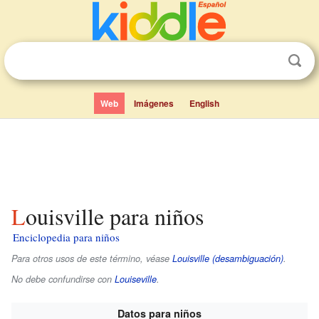
Web
Imágenes
English
Louisville para niños
Enciclopedia para niños
Para otros usos de este término, véase
Louisville (desambiguación)
.
No debe confundirse con
Louiseville
.
Datos para niños