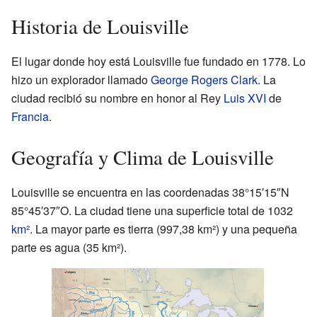
Historia de Louisville
El lugar donde hoy está Louisville fue fundado en 1778. Lo
hizo un explorador llamado
George Rogers Clark
. La
ciudad recibió su nombre en honor al Rey
Luis XVI
de
Francia
.
Geografía y Clima de Louisville
Louisville se encuentra en las coordenadas 38°15′15″N
85°45′37″O. La ciudad tiene una superficie total de 1032
km²
. La mayor parte es tierra (997,38 km²) y una pequeña
parte es agua (35 km²).