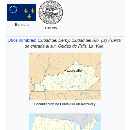
Bandera
Escudo
Otros nombres
:
Ciudad del Derby, Ciudad del Río, (la) Puerta
de entrada al sur, Ciudad de Falls, La 'Ville
Louisville
Localización de Louisville en Kentucky