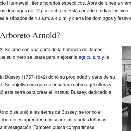
icio Hunnewell, tiene horarios específicos. Abre de lunes a viern
los domingos de 12 p.m. a 4 p.m. Está cerrado en días festivos. 
es a sábados de 10 a.m. a 4 p.m. y cierra los domingos y festivo
 Arboreto Arnold?
2. Se creó con una parte de la herencia de James
que su dinero se usara para mejorar la
agricultura
y la
in Bussey (1757-1842) donó su propiedad y parte de su
d. Su objetivo era que se enseñara sobre agricultura y
 esta tierra para crear el Instituto Bussey, dedicado a
nold se unió a las tierras de Bussey, se formó el
 arboreto es aprender más sobre las plantas leñosas
 la investigación. También busca compartir ese