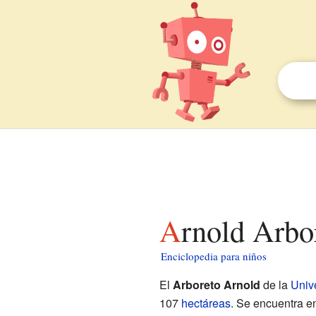
Arnold Arb
Enciclopedia para niños
El
Arboreto Arnold
de la
Univ
107
hectáreas
. Se encuentra 