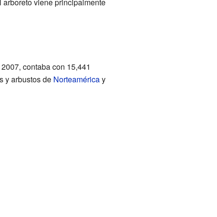
l arboreto viene principalmente
e 2007, contaba con 15,441
es y arbustos de
Norteamérica
y