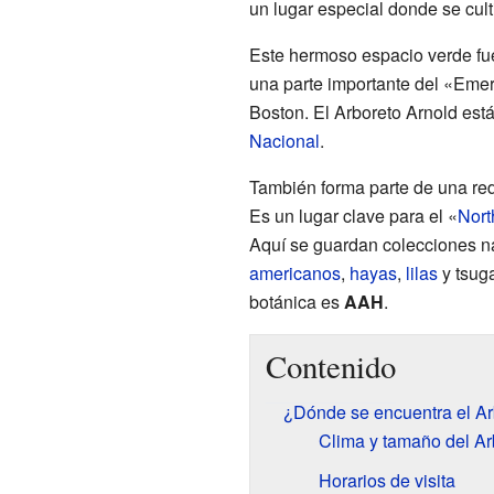
un lugar especial donde se cult
Este hermoso espacio verde fu
una parte importante del «Eme
Boston. El Arboreto Arnold es
Nacional
.
También forma parte de una red 
Es un lugar clave para el «
Nort
Aquí se guardan colecciones n
americanos
,
hayas
,
lilas
y tsuga
botánica es
AAH
.
Contenido
¿Dónde se encuentra el Ar
Clima y tamaño del Ar
Horarios de visita