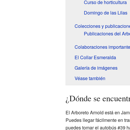
Curso de horticultura
Domingo de las Lilas
Colecciones y publicacion
Publicaciones del Arb
Colaboraciones important
El Collar Esmeralda
Galería de imágenes
Véase también
¿Dónde se encuentr
El Arboreto Arnold está en Jama
Puedes llegar fácilmente en tra
puedes tomar el autobús #39 h