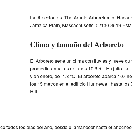
La dirección es: The Arnold Arboretum of Harvar
Jamaica Plain, Massachusetts, 02130-3519 Esta
Clima y tamaño del Arboreto
El Arboreto tiene un clima con lluvias y nieve du
promedio anual es de unos 10.8 °C. En julio, la 
y en enero, de -1.3 °C. El arboreto abarca 107 he
los 15 metros en el edificio Hunnewell hasta los
Hill.
ico todos los días del año, desde el amanecer hasta el anochecer