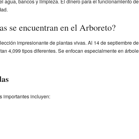
l agua, bancos y limpieza. El dinero para el funcionamiento de
dad.
as se encuentran en el Arboreto?
olección impresionante de plantas vivas. Al 14 de septiembre d
ntan 4,099 tipos diferentes. Se enfocan especialmente en árbol
das
 importantes incluyen: