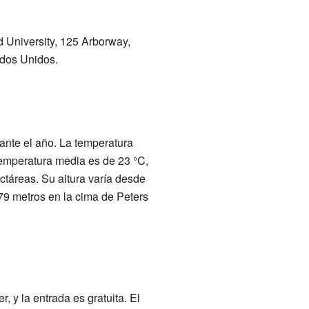
d University, 125 Arborway,
dos Unidos.
rante el año. La temperatura
temperatura media es de 23 °C,
ctáreas. Su altura varía desde
 79 metros en la cima de Peters
, y la entrada es gratuita. El