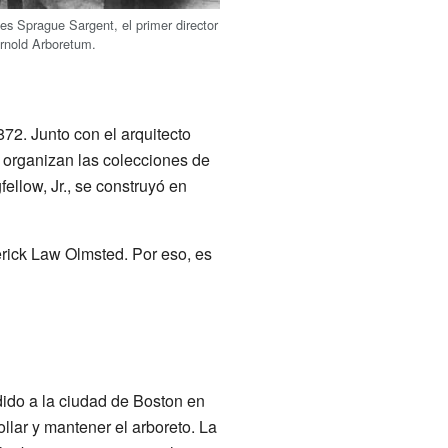
es Sprague Sargent, el primer director
Arnold Arboretum.
872. Junto con el arquitecto
 organizan las colecciones de
ellow, Jr., se construyó en
erick Law Olmsted. Por eso, es
dido a la ciudad de Boston en
llar y mantener el arboreto. La