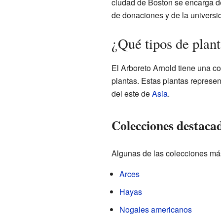
ciudad de Boston se encarga de
de donaciones y de la universi
¿Qué tipos de plant
El Arboreto Arnold tiene una c
plantas. Estas plantas represe
del este de
Asia
.
Colecciones destaca
Algunas de las colecciones más
Arces
Hayas
Nogales americanos