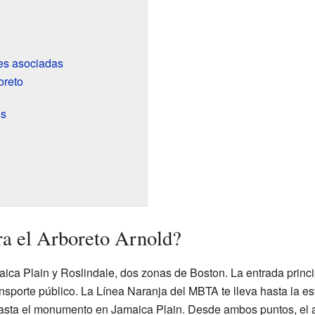
es asociadas
oreto
es
a el Arboreto Arnold?
ica Plain y Roslindale, dos zonas de Boston. La entrada princip
nsporte público. La Línea Naranja del MBTA te lleva hasta la es
asta el monumento en Jamaica Plain. Desde ambos puntos, el ar