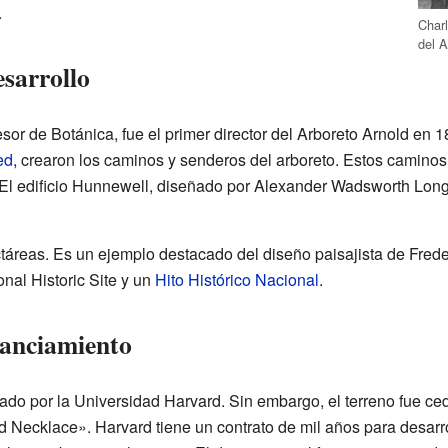
.
Charl
del 
esarrollo
esor de Botánica, fue el primer director del Arboreto Arnold en 1
ed
, crearon los caminos y senderos del arboreto. Estos caminos
 El edificio Hunnewell, diseñado por Alexander Wadsworth Longf
táreas. Es un ejemplo destacado del diseño paisajista de Fred
nal Historic Site y un
Hito Histórico Nacional
.
nanciamiento
ado por la Universidad Harvard. Sin embargo, el terreno fue ce
 Necklace». Harvard tiene un contrato de mil años para desarro