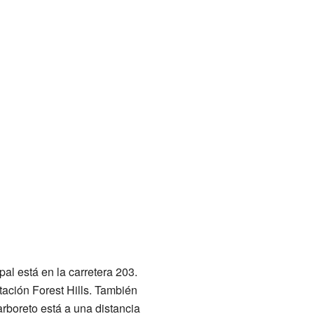
al está en la carretera 203.
tación Forest Hills. También
boreto está a una distancia