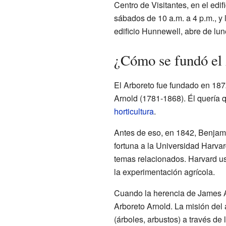
Centro de Visitantes, en el edif
sábados de 10 a.m. a 4 p.m., y 
edificio Hunnewell, abre de lun
¿Cómo se fundó el
El Arboreto fue fundado en 187
Arnold (1781-1868). Él quería 
horticultura
.
Antes de eso, en 1842, Benjam
fortuna a la Universidad Harvar
temas relacionados. Harvard usó
la experimentación agrícola.
Cuando la herencia de James Ar
Arboreto Arnold. La misión del
(árboles, arbustos) a través de