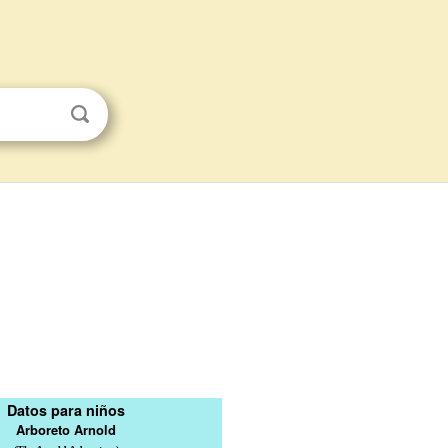
Datos para niños
Arboreto Arnold