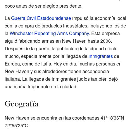
poco antes de ser elegido presidente.
La
Guerra Civil Estadounidense
impulsó la economía local
con la compra de productos industriales, incluyendo los de
la
Winchester Repeating Arms Company
. Esta empresa
siguió fabricando armas en New Haven hasta 2006.
Después de la guerra, la población de la ciudad creció
mucho, especialmente por la llegada de
inmigrantes
de
Europa, como de Italia. Hoy en día, muchas personas en
New Haven y sus alrededores tienen ascendencia
italiana. La llegada de inmigrantes judíos también dejó
una marca importante en la ciudad.
Geografía
New Haven se encuentra en las coordenadas 41°18′36″N
72°55′25″O.