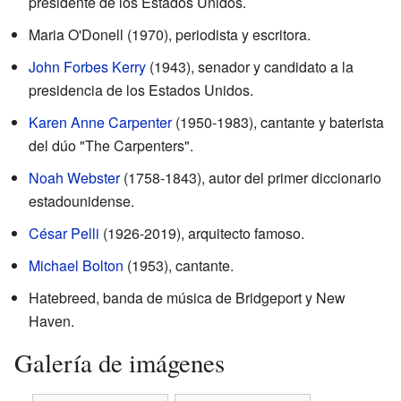
presidente de los Estados Unidos.
Maria O'Donell (1970), periodista y escritora.
John Forbes Kerry
(1943), senador y candidato a la
presidencia de los Estados Unidos.
Karen Anne Carpenter
(1950-1983), cantante y baterista
del dúo "The Carpenters".
Noah Webster
(1758-1843), autor del primer diccionario
estadounidense.
César Pelli
(1926-2019), arquitecto famoso.
Michael Bolton
(1953), cantante.
Hatebreed, banda de música de Bridgeport y New
Haven.
Galería de imágenes