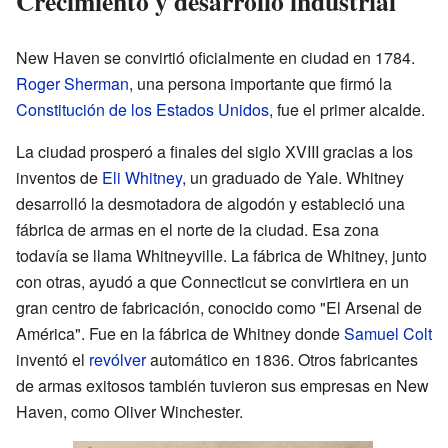
Crecimiento y desarrollo industrial
New Haven se convirtió oficialmente en ciudad en 1784.
Roger Sherman
, una persona importante que firmó la
Constitución de los Estados Unidos
, fue el primer alcalde.
La ciudad prosperó a finales del siglo XVIII gracias a los
inventos de
Eli Whitney
, un graduado de Yale. Whitney
desarrolló la desmotadora de algodón y estableció una
fábrica de armas en el norte de la ciudad. Esa zona
todavía se llama Whitneyville. La fábrica de Whitney, junto
con otras, ayudó a que Connecticut se convirtiera en un
gran centro de fabricación, conocido como "El Arsenal de
América". Fue en la fábrica de Whitney donde
Samuel Colt
inventó el
revólver
automático en 1836. Otros fabricantes
de armas exitosos también tuvieron sus empresas en New
Haven, como Oliver Winchester.