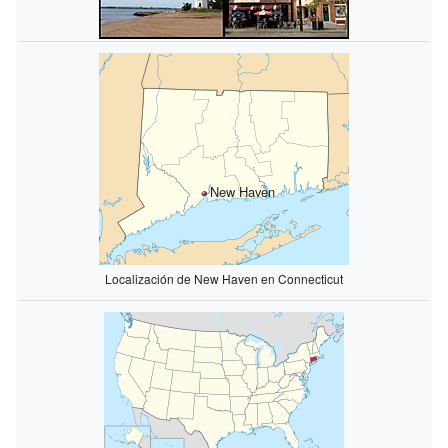
New Haven
Localización de New Haven en Connecticut