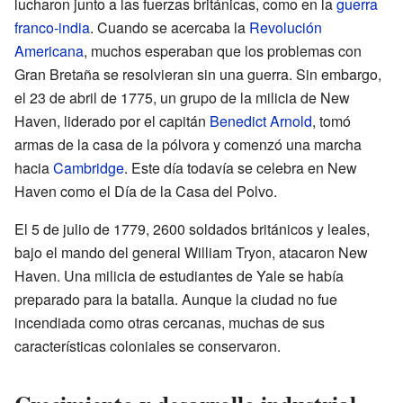
lucharon junto a las fuerzas británicas, como en la
guerra
franco-india
. Cuando se acercaba la
Revolución
Americana
, muchos esperaban que los problemas con
Gran Bretaña se resolvieran sin una guerra. Sin embargo,
el 23 de abril de 1775, un grupo de la milicia de New
Haven, liderado por el capitán
Benedict Arnold
, tomó
armas de la casa de la pólvora y comenzó una marcha
hacia
Cambridge
. Este día todavía se celebra en New
Haven como el Día de la Casa del Polvo.
El 5 de julio de 1779, 2600 soldados británicos y leales,
bajo el mando del general William Tryon, atacaron New
Haven. Una milicia de estudiantes de Yale se había
preparado para la batalla. Aunque la ciudad no fue
incendiada como otras cercanas, muchas de sus
características coloniales se conservaron.