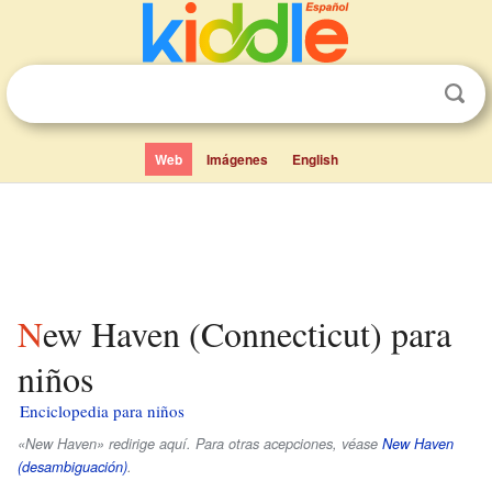
Web
Imágenes
English
New Haven (Connecticut) para
niños
Enciclopedia para niños
«New Haven» redirige aquí. Para otras acepciones, véase
New Haven
(desambiguación)
.