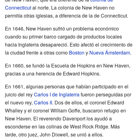
Connecticut
al norte. La colonia de New Haven no
permitía otras iglesias, a diferencia de la de Connecticut.
En 1646, New Haven sufrió un problema económico
cuando su primer barco cargado de productos locales
hacia Inglaterra desapareció. Esto afectó el crecimiento de
la ciudad frente a otras como
Boston
y
Nueva Ámsterdam
.
En 1660, se fundó la Escuela de Hopkins en New Haven,
gracias a una herencia de Edward Hopkins.
En 1661, algunas personas que habían participado en el
juicio del rey
Carlos I de Inglaterra
fueron perseguidas por
el nuevo rey,
Carlos II
. Dos de ellos, el coronel Edward
Whalley y el coronel William Goffe, buscaron refugio en
New Haven. El reverendo Davenport los ayudó a
esconderse en las colinas de West Rock Ridge. Más
tarde, otro juez, John Dixwell, se unió a ellos.