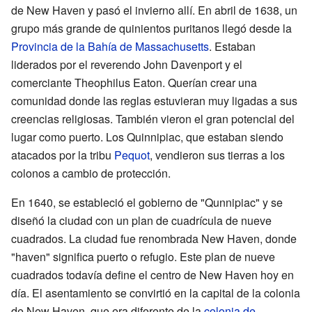
de New Haven y pasó el invierno allí. En abril de 1638, un
grupo más grande de quinientos puritanos llegó desde la
Provincia de la Bahía de Massachusetts
. Estaban
liderados por el reverendo John Davenport y el
comerciante Theophilus Eaton. Querían crear una
comunidad donde las reglas estuvieran muy ligadas a sus
creencias religiosas. También vieron el gran potencial del
lugar como puerto. Los Quinnipiac, que estaban siendo
atacados por la tribu
Pequot
, vendieron sus tierras a los
colonos a cambio de protección.
En 1640, se estableció el gobierno de "Qunnipiac" y se
diseñó la ciudad con un plan de cuadrícula de nueve
cuadrados. La ciudad fue renombrada New Haven, donde
"haven" significa puerto o refugio. Este plan de nueve
cuadrados todavía define el centro de New Haven hoy en
día. El asentamiento se convirtió en la capital de la colonia
de New Haven, que era diferente de la
colonia de