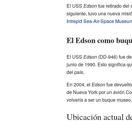
El USS
Edson
fue retirado del 
siguiente, tuvo una nueva misi
Intrepid Sea-Air-Space Museu
El Edson como buq
El USS
Edson
(DD-946) fue de
junio de 1990. Esto significa q
del país.
En 2004, el
Edson
fue devuelt
de Nueva York por un avión Co
volvería a ser un buque museo
Ubicación actual 