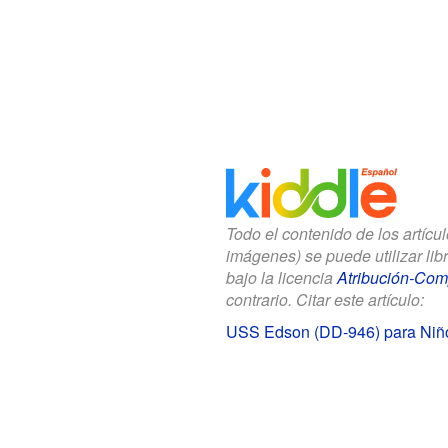
Todo el contenido de los artícu
imágenes) se puede utilizar li
bajo la licencia
Atribución-Comp
contrario. Citar este artículo:
USS Edson (DD-946) para Niñ