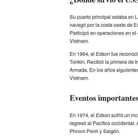
Su puerto principal estaba en L
navegó por la costa oeste de Es
Participó en operaciones en el 
Vietnam.
En 1964, el
Edson
fue reconoci
Tonkin. Recibió la primera de 
Armada. En los años siguientes
Vietnam.
Eventos importantes 
En 1974, el
Edson
sufrió un in
regresó al Pacífico occidental.
Phnom Penh y Saigón.