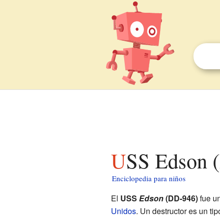
USS Edson 
Enciclopedia para niños
El
USS
Edson
(DD-946)
fue u
Unidos
. Un destructor es un ti