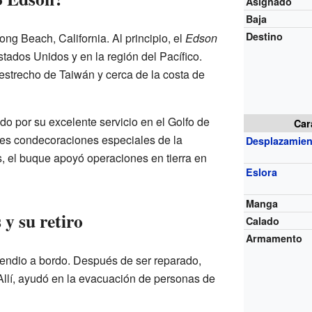
Asignado
Baja
Destino
ong Beach, California. Al principio, el
Edson
tados Unidos y en la región del Pacífico.
estrecho de Taiwán y cerca de la costa de
do por su excelente servicio en el Golfo de
Car
tres condecoraciones especiales de la
Desplazamien
, el buque apoyó operaciones en tierra en
Eslora
Manga
y su retiro
Calado
Armamento
cendio a bordo. Después de ser reparado,
 Allí, ayudó en la evacuación de personas de