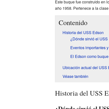
Este buque fue construido en lo
año 1958. Pertenece a la clase
Contenido
Historia del USS Edson
¿Dónde sirvió el USS
Eventos importantes y 
El Edson como buque
Ubicación actual del USS
Véase también
Historia del USS 
¿Dónde sirvió el US