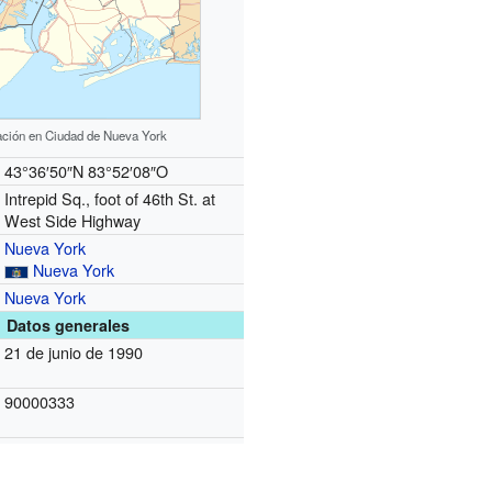
ación en Ciudad de Nueva York
43°36′50″N
83°52′08″O
Intrepid Sq., foot of 46th St. at
West Side Highway
Nueva York
Nueva York
Nueva York
Datos generales
21 de junio de 1990
90000333