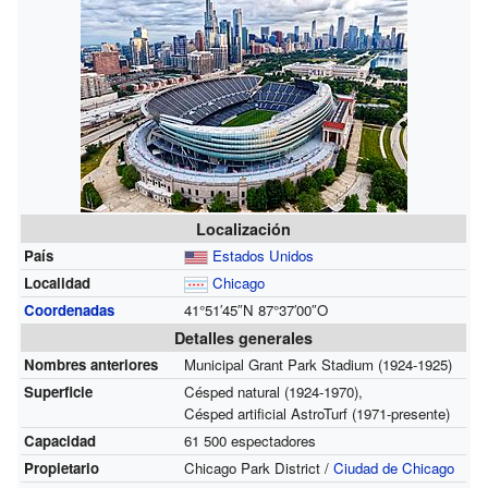
Localización
País
Estados Unidos
Localidad
Chicago
Coordenadas
41°51′45″N
87°37′00″O
Detalles generales
Nombres anteriores
Municipal Grant Park Stadium (1924-1925)
Superficie
Césped natural (1924-1970),
Césped artificial AstroTurf (1971-presente)
Capacidad
61 500 espectadores
Propietario
Chicago Park District /
Ciudad de Chicago