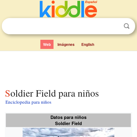
Web
Imágenes
English
Soldier Field para niños
Enciclopedia para niños
Datos para niños
Soldier Field