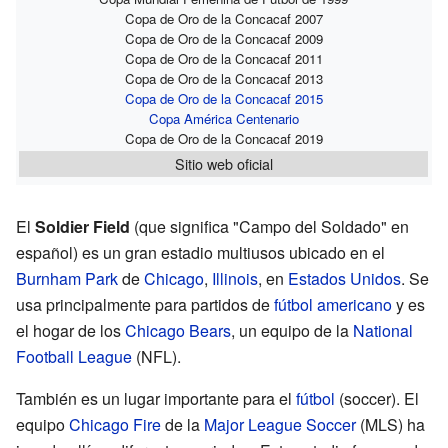
Copa de Oro de la Concacaf 2007
Copa de Oro de la Concacaf 2009
Copa de Oro de la Concacaf 2011
Copa de Oro de la Concacaf 2013
Copa de Oro de la Concacaf 2015
Copa América Centenario
Copa de Oro de la Concacaf 2019
Sitio web oficial
El
Soldier Field
(que significa "Campo del Soldado" en
español) es un gran estadio multiusos ubicado en el
Burnham Park
de
Chicago
,
Illinois
, en
Estados Unidos
. Se
usa principalmente para partidos de
fútbol americano
y es
el hogar de los
Chicago Bears
, un equipo de la
National
Football League
(NFL).
También es un lugar importante para el
fútbol
(soccer). El
equipo
Chicago Fire
de la
Major League Soccer
(MLS) ha