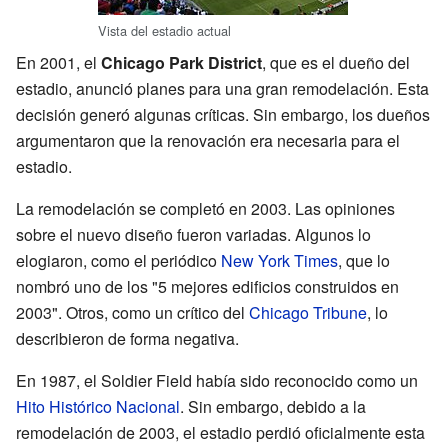
Vista del estadio actual
En 2001, el
Chicago Park District
, que es el dueño del
estadio, anunció planes para una gran remodelación. Esta
decisión generó algunas críticas. Sin embargo, los dueños
argumentaron que la renovación era necesaria para el
estadio.
La remodelación se completó en 2003. Las opiniones
sobre el nuevo diseño fueron variadas. Algunos lo
elogiaron, como el periódico
New York Times
, que lo
nombró uno de los "5 mejores edificios construidos en
2003". Otros, como un crítico del
Chicago Tribune
, lo
describieron de forma negativa.
En 1987, el Soldier Field había sido reconocido como un
Hito Histórico Nacional
. Sin embargo, debido a la
remodelación de 2003, el estadio perdió oficialmente esta