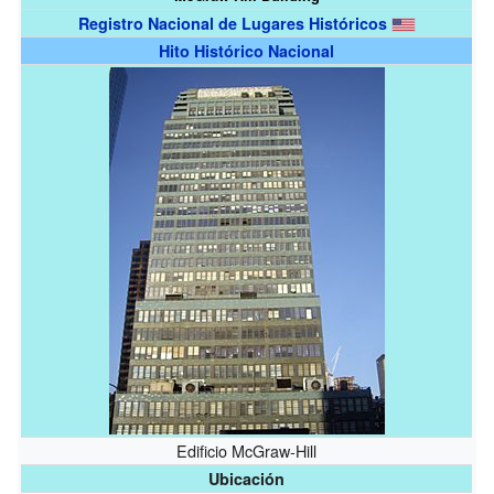
Registro Nacional de Lugares Históricos
Hito Histórico Nacional
Edificio McGraw-Hill
Ubicación