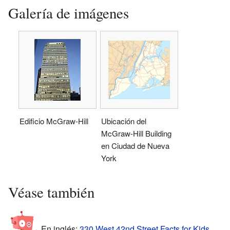
Galería de imágenes
Edificio McGraw-Hill
Ubicación del
McGraw-Hill Building
en Ciudad de Nueva
York
Véase también
En inglés:
330 West 42nd Street Facts for Kids