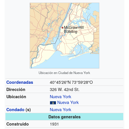
McGraw-Hill
Building
Ubicación en Ciudad de Nueva York
40°45′26″N
73°59′28″O
Coordenadas
326 W. 42nd St.
Dirección
Nueva York
Ubicación
Nueva York
Nueva York
Condado
(s)
Datos generales
1931
Construido