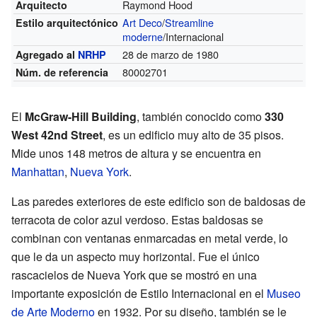
Raymond Hood
Arquitecto
Art Deco
/
Streamline
Estilo arquitectónico
moderne
/Internacional
28 de marzo de 1980
Agregado al
NRHP
80002701
Núm. de referencia
El
McGraw-Hill Building
, también conocido como
330
West 42nd Street
, es un edificio muy alto de 35 pisos.
Mide unos 148 metros de altura y se encuentra en
Manhattan
,
Nueva York
.
Las paredes exteriores de este edificio son de baldosas de
terracota de color azul verdoso. Estas baldosas se
combinan con ventanas enmarcadas en metal verde, lo
que le da un aspecto muy horizontal. Fue el único
rascacielos de Nueva York que se mostró en una
importante exposición de Estilo Internacional en el
Museo
de Arte Moderno
en 1932. Por su diseño, también se le