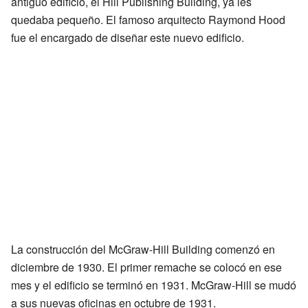
antiguo edificio, el Hill Publishing Building, ya les
quedaba pequeño. El famoso arquitecto Raymond Hood
fue el encargado de diseñar este nuevo edificio.
La construcción del McGraw-Hill Building comenzó en
diciembre de 1930. El primer remache se colocó en ese
mes y el edificio se terminó en 1931. McGraw-Hill se mudó
a sus nuevas oficinas en octubre de 1931.