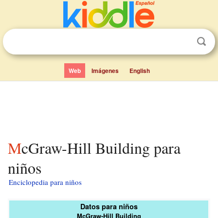
Web
Imágenes
English
McGraw-Hill Building para
niños
Enciclopedia para niños
Datos para niños
McGraw-Hill Building