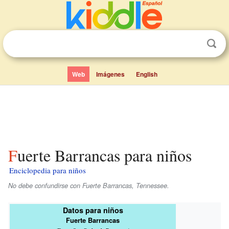
Web
Imágenes
English
Fuerte Barrancas para niños
Enciclopedia para niños
No debe confundirse con Fuerte Barrancas, Tennessee.
Datos para niños
Fuerte Barrancas