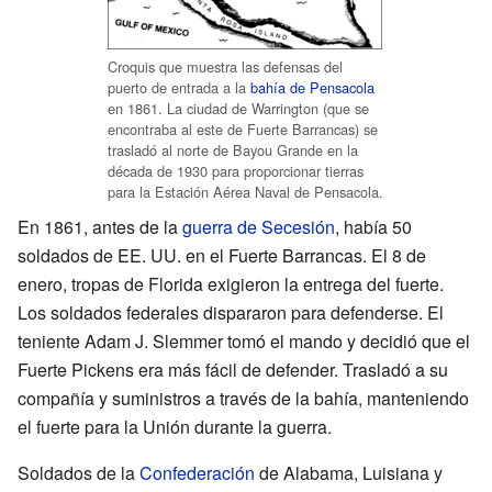
Croquis que muestra las defensas del
puerto de entrada a la
bahía de Pensacola
en 1861. La ciudad de Warrington (que se
encontraba al este de Fuerte Barrancas) se
trasladó al norte de Bayou Grande en la
década de 1930 para proporcionar tierras
para la Estación Aérea Naval de Pensacola.
En 1861, antes de la
guerra de Secesión
, había 50
soldados de EE. UU. en el Fuerte Barrancas. El 8 de
enero, tropas de Florida exigieron la entrega del fuerte.
Los soldados federales dispararon para defenderse. El
teniente Adam J. Slemmer tomó el mando y decidió que el
Fuerte Pickens era más fácil de defender. Trasladó a su
compañía y suministros a través de la bahía, manteniendo
el fuerte para la Unión durante la guerra.
Soldados de la
Confederación
de Alabama, Luisiana y