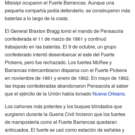
Misisipi ocuparon el Fuerte Barrancas. Aunque una
pequeña compañía podía defenderlo, se construyeron más
baterías a lo largo de la costa.
El General Braxton Bragg tomó el mando de Pensacola
confederada el 11 de marzo de 1861 y continuó
trabajando en las baterías. El 9 de octubre, un grupo
confederado intentó desembarcar al este del Fuerte
Pickens, pero fue rechazado. Los fuertes McRee y
Barrancas intercambiaron disparos con el Fuerte Pickens
en noviembre de 1861 y enero de 1862. En mayo de 1862,
las tropas confederadas abandonaron Pensacola al saber
que el ejército de la Unión había tomado
Nueva Orleans
.
Los cañones más potentes y los buques blindados que
surgieron durante la Guerra Civil hicieron que los fuertes
de mampostería como el Fuerte Barrancas quedaran
anticuados. El fuerte se usó como estación de señales y