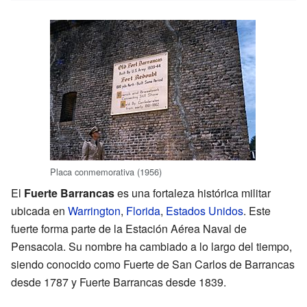
Placa conmemorativa (1956)
El
Fuerte Barrancas
es una fortaleza histórica militar
ubicada en
Warrington
,
Florida
,
Estados Unidos
. Este
fuerte forma parte de la Estación Aérea Naval de
Pensacola. Su nombre ha cambiado a lo largo del tiempo,
siendo conocido como Fuerte de San Carlos de Barrancas
desde 1787 y Fuerte Barrancas desde 1839.