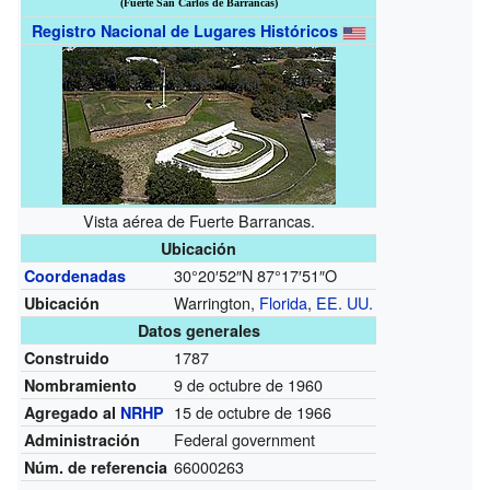
(Fuerte San Carlos de Barrancas)
Registro Nacional de Lugares Históricos
Vista aérea de Fuerte Barrancas.
Ubicación
30°20′52″N
87°17′51″O
Coordenadas
Warrington,
Florida
,
EE. UU.
Ubicación
Datos generales
1787
Construido
9 de octubre de 1960
Nombramiento
15 de octubre de 1966
Agregado al
NRHP
Federal government
Administración
66000263
Núm. de referencia