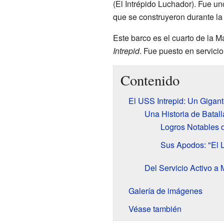
(El Intrépido Luchador). Fue un
que se construyeron durante l
Este barco es el cuarto de la M
Intrepid
. Fue puesto en servici
Contenido
El USS Intrepid: Un Gigant
Una Historia de Batal
Logros Notables d
Sus Apodos: "El L
Del Servicio Activo a
Galería de imágenes
Véase también