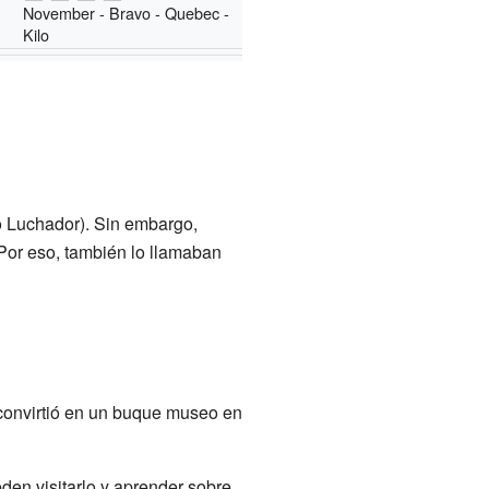
November - Bravo - Quebec -
Kilo
o Luchador). Sin embargo,
Por eso, también lo llamaban
 convirtió en un buque museo en
eden visitarlo y aprender sobre