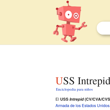
USS Intrepi
Enciclopedia para niños
El
USS
Intrepid
(CV/CVA/CVS
Armada de los Estados Unidos