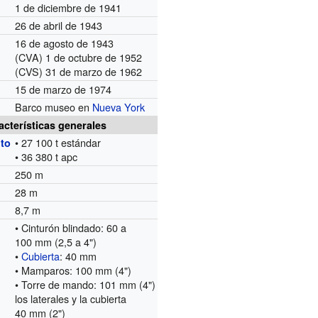
1 de diciembre de 1941
26 de abril de 1943
16 de agosto de 1943
(CVA) 1 de octubre de 1952
(CVS) 31 de marzo de 1962
15 de marzo de 1974
Barco museo en
Nueva York
acterísticas generales
• 27 100 t estándar
to
• 36 380 t apc
250 m
28 m
8,7 m
• Cinturón blindado: 60 a
100 mm (2,5 a 4")
•
Cubierta
: 40 mm
• Mamparos: 100 mm (4")
• Torre de mando: 101 mm (4")
los laterales y la cubierta
40 mm (2")