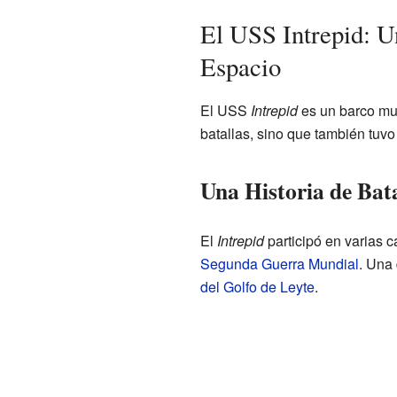
El USS Intrepid: U
Espacio
El USS
Intrepid
es un barco muy
batallas, sino que también tuvo
Una Historia de Bata
El
Intrepid
participó en varias 
Segunda Guerra Mundial
. Una
del Golfo de Leyte
.