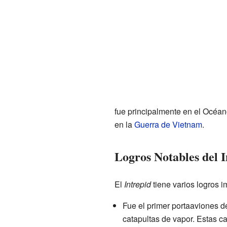
fue principalmente en el Océan
en la
Guerra de Vietnam
.
Logros Notables del I
El
Intrepid
tiene varios logros i
Fue el primer portaaviones 
catapultas de vapor. Estas c