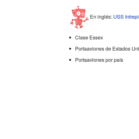
En inglés:
USS Intrepi
Clase Essex
Portaaviones de Estados Un
Portaaviones por país