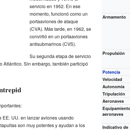
servicio en 1952. En ese
momento, funcionó como un
Armamento
portaaviones de ataque
(CVA). Más tarde, en 1962, se
convirtió en un portaaviones
antisubmarinos (CVS).
Propulsión
Su segunda etapa de servicio
o Atlántico. Sin embargo, también participó
Potencia
Velocidad
Autonomía
ntrepid
Tripulación
Aeronaves
mportantes:
Equipamient
aeronaves
de EE. UU. en lanzar aviones usando
atapultas son muy potentes y ayudan a los
Indicativo de