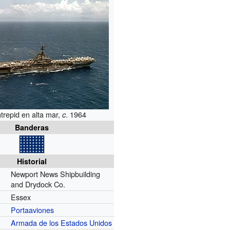
trepid en alta mar,
.
1964
c
Banderas
Historial
Newport News Shipbuilding
and Drydock Co.
Essex
Portaaviones
Armada de los Estados Unidos