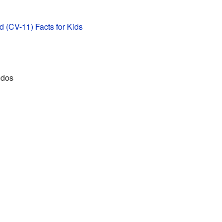
d (CV-11) Facts for Kids
idos