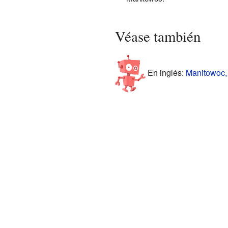
Véase también
En inglés:
Manitowoc, 