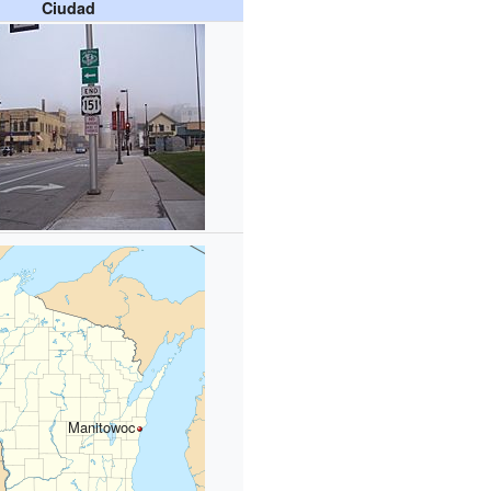
Ciudad
Manitowoc