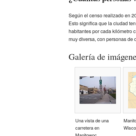
Según el censo realizado en 2
Esto significa que la ciudad t
habitantes por cada kilómetro 
muy diversa, con personas de d
Galería de imágen
Una vista de una
Manit
carretera en
Wisco
Manitowoc.