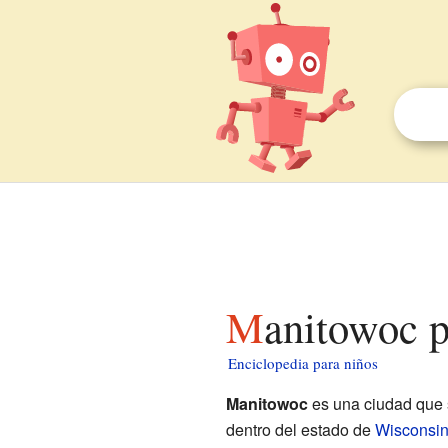
Manitowoc 
Enciclopedia para niños
Manitowoc
es una ciudad que 
dentro del estado de
Wisconsi