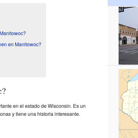
 Manitowoc?
ven en Manitowoc?
c?
tante en el estado de Wisconsin. Es un
nas y tiene una historia interesante.