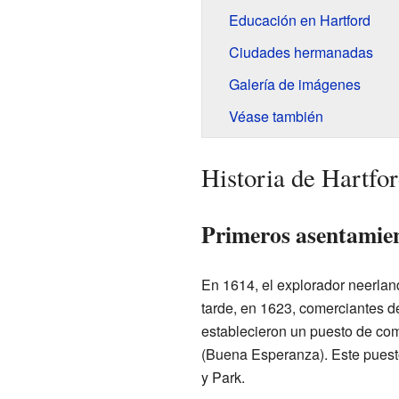
Educación en Hartford
Ciudades hermanadas
Galería de imágenes
Véase también
Historia de Hartfo
Primeros asentamien
En 1614, el explorador neerla
tarde, en 1623, comerciantes d
establecieron un puesto de co
(Buena Esperanza). Este puest
y Park.