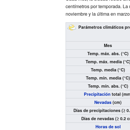
centímetros por temporada. La
noviembre y la última en marzo
Parámetros climáticos p
Mes
Temp. máx. abs. (°C)
Temp. máx. media (°C
Temp. media (°C)
Temp. mín. media (°C
Temp. mín. abs. (°C)
Precipitación
total (m
Nevadas
(cm)
Días de precipitaciones (≥ 
Días de nevadas (≥ 0.2 
Horas de sol