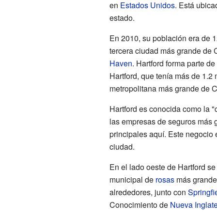
en
Estados Unidos
. Está ubica
estado.
En 2010, su población era de 12
tercera ciudad más grande de 
Haven
. Hartford forma parte 
Hartford, que tenía más de 1.2 
metropolitana más grande de C
Hartford es conocida como la "
las empresas de seguros más g
principales aquí. Este negocio
ciudad.
En el lado oeste de Hartford s
municipal de
rosas
más grande 
alrededores, junto con
Springfi
Conocimiento de
Nueva Inglate