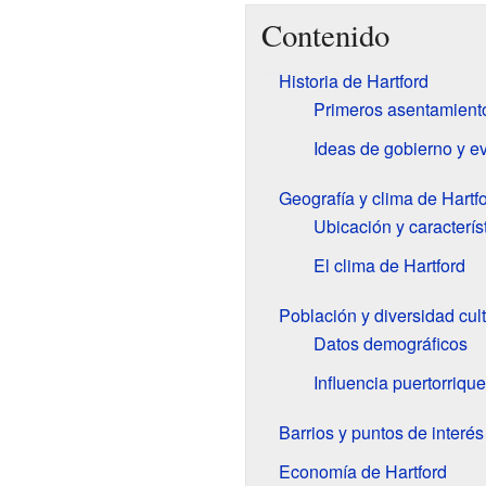
Contenido
Historia de Hartford
Primeros asentamiento
Ideas de gobierno y e
Geografía y clima de Hartf
Ubicación y caracterís
El clima de Hartford
Población y diversidad cult
Datos demográficos
Influencia puertorriqu
Barrios y puntos de interés
Economía de Hartford