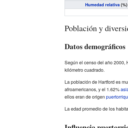
Humedad relativa
(%)
Población y diversi
Datos demográficos
Según el censo del año 2000, H
kilómetro cuadrado.
La población de Hartford es mu
afroamericanos, y el 1.62%
asi
ellos eran de origen
puertorriq
La edad promedio de los habita
Influencia puertorr