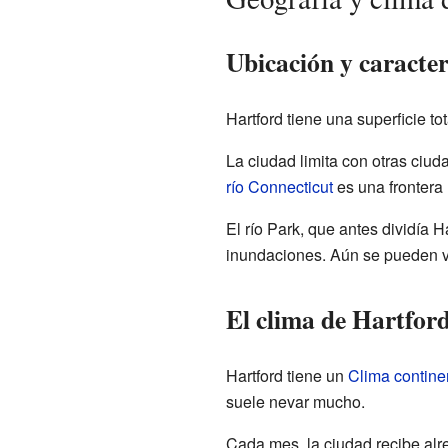
Ubicación y caracter
Hartford tiene una superficie to
La ciudad limita con otras ci
río Connecticut
es una frontera 
El río Park, que antes dividía H
inundaciones. Aún se pueden ve
El clima de Hartfor
Hartford tiene un
Clima contin
suele nevar mucho.
Cada mes, la ciudad recibe alr