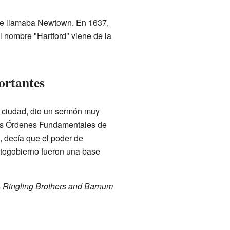
r se llamaba Newtown. En 1637,
l nombre "Hartford" viene de la
ortantes
a ciudad, dio un sermón muy
 las Órdenes Fundamentales de
 decía que el poder de
utogobierno fueron una base
s
Ringling Brothers and Barnum