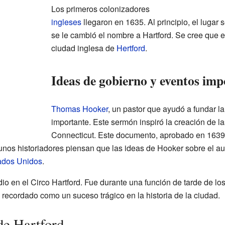
Los primeros colonizadores
ingleses
llegaron en 1635. Al principio, el luga
se le cambió el nombre a Hartford. Se cree que e
ciudad inglesa de
Hertford
.
Ideas de gobierno y eventos imp
Thomas Hooker
, un pastor que ayudó a fundar l
importante. Este sermón inspiró la creación de
Connecticut. Este documento, aprobado en 1639,
gunos historiadores piensan que las ideas de Hooker sobre el a
tados Unidos
.
io en el Circo Hartford. Fue durante una función de tarde de lo
 recordado como un suceso trágico en la historia de la ciudad.
de Hartford