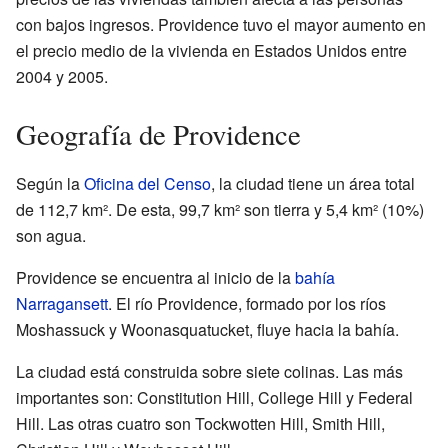
con bajos ingresos. Providence tuvo el mayor aumento en
el precio medio de la vivienda en Estados Unidos entre
2004 y 2005.
Geografía de Providence
Según la
Oficina del Censo
, la ciudad tiene un área total
de 112,7 km². De esta, 99,7 km² son tierra y 5,4 km² (10%)
son agua.
Providence se encuentra al inicio de la
bahía
Narragansett
. El río Providence, formado por los ríos
Moshassuck y Woonasquatucket, fluye hacia la bahía.
La ciudad está construida sobre siete colinas. Las más
importantes son: Constitution Hill, College Hill y Federal
Hill. Las otras cuatro son Tockwotten Hill, Smith Hill,