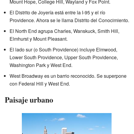
Mount Hope, College Hill, Wayland y Fox Point.
El Distrito de Joyería está entre la I-95 y el río
Providence. Ahora se le llama Distrito del Conocimiento.
El North End agrupa Charles, Wanskuck, Smith Hill,
Elmhurst y Mount Pleasant.
El lado sur (o South Providence) incluye Elmwood,
Lower South Providence, Upper South Providence,
Washington Park y West End.
West Broadway es un barrio reconocido. Se superpone
con Federal Hill y West End.
Paisaje urbano