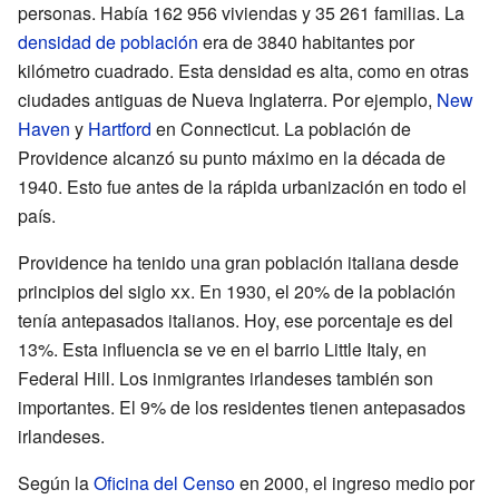
personas. Había 162 956 viviendas y 35 261 familias. La
densidad de población
era de 3840 habitantes por
kilómetro cuadrado. Esta densidad es alta, como en otras
ciudades antiguas de Nueva Inglaterra. Por ejemplo,
New
Haven
y
Hartford
en Connecticut. La población de
Providence alcanzó su punto máximo en la década de
1940. Esto fue antes de la rápida urbanización en todo el
país.
Providence ha tenido una gran población italiana desde
principios del siglo
xx
. En 1930, el 20% de la población
tenía antepasados italianos. Hoy, ese porcentaje es del
13%. Esta influencia se ve en el barrio Little Italy, en
Federal Hill. Los inmigrantes irlandeses también son
importantes. El 9% de los residentes tienen antepasados
irlandeses.
Según la
Oficina del Censo
en 2000, el ingreso medio por