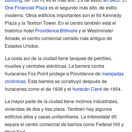
One Financial Plaza
es el segundo más alto, de estilo
moderno. Otros edificios importantes son el 50 Kennedy
Plaza y la Textron Tower. En el centro también está el
histórico hotel
Providence Biltmore
y el Westminster
Arcade, el centro comercial cerrado más antiguo de
Estados Unidos.
La costa sur de la ciudad tiene tanques de petróleo,
muelles y centrales eléctricas. La barrera contra
huracanes Fox Point protege a Providence de
marejadas
ciclónicas
. Esta barrera se construyó después de
huracanes como el de 1938 y el
huracán Carol
de 1954.
La mayor parte de la ciudad tiene molinos industriales,
viviendas de dos y tres pisos. También hay algunos
edificios altos y casas unifamiliares. La Interestatal 95
separa el centro comercial de barrios como Federal Hill y
West End.