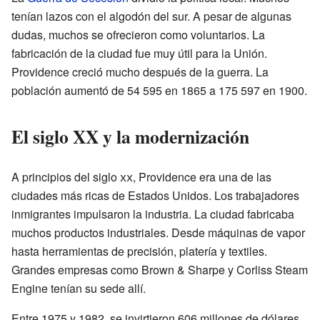
tenían lazos con el algodón del sur. A pesar de algunas
dudas, muchos se ofrecieron como voluntarios. La
fabricación de la ciudad fue muy útil para la Unión.
Providence creció mucho después de la guerra. La
población aumentó de 54 595 en 1865 a 175 597 en 1900.
El siglo XX y la modernización
A principios del siglo
xx
, Providence era una de las
ciudades más ricas de Estados Unidos. Los trabajadores
inmigrantes impulsaron la industria. La ciudad fabricaba
muchos productos industriales. Desde máquinas de vapor
hasta herramientas de precisión, platería y textiles.
Grandes empresas como Brown & Sharpe y Corliss Steam
Engine tenían su sede allí.
Entre 1975 y 1982, se invirtieron 606 millones de dólares