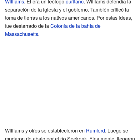
Williams
. Él era un teólogo
puritano
. Williams defendía la
separación de la iglesia y el gobierno. También criticó la
toma de tierras a los nativos americanos. Por estas ideas,
fue desterrado de la
Colonia de la bahía de
Massachusetts
.
Williams y otros se establecieron en
Rumford
. Luego se
mudaron río abajo por el río Seekonk. Finalmente, llegaron