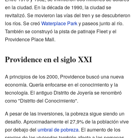
en la ciudad. En la década de 1990, la ciudad se
revitalizó. Se movieron las vías del tren y se descubrieron
los ríos. Se creó
Waterplace Park
y paseos junto al río.
También se construyó la pista de patinaje Fleet y el
Providence Place Mall.
Providence en el siglo XXI
A principios de los 2000, Providence buscó una nueva
economía. Quería enfocarse en el conocimiento y la
tecnología. El antiguo Distrito de Joyería se renombró
como "Distrito del Conocimiento".
A pesar de las inversiones, la pobreza sigue siendo un
desafío. Aproximadamente el 27,9% de la población vive
por debajo del
umbral de pobreza
. El aumento de los
precios de las viviendas también afecta a las personas