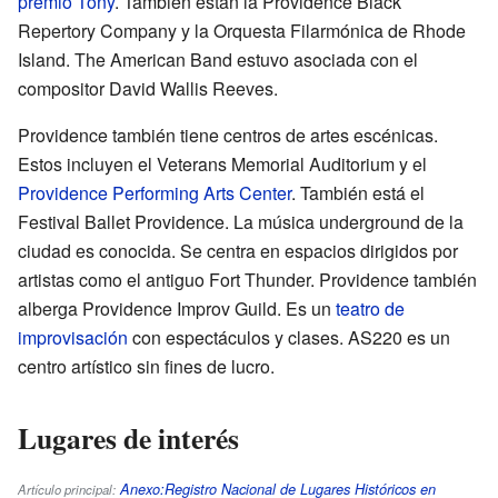
premio Tony
. También están la Providence Black
Repertory Company y la Orquesta Filarmónica de Rhode
Island. The American Band estuvo asociada con el
compositor David Wallis Reeves.
Providence también tiene centros de artes escénicas.
Estos incluyen el Veterans Memorial Auditorium y el
Providence Performing Arts Center
. También está el
Festival Ballet Providence. La música underground de la
ciudad es conocida. Se centra en espacios dirigidos por
artistas como el antiguo Fort Thunder. Providence también
alberga Providence Improv Guild. Es un
teatro de
improvisación
con espectáculos y clases. AS220 es un
centro artístico sin fines de lucro.
Lugares de interés
Anexo:Registro Nacional de Lugares Históricos en
Artículo principal: