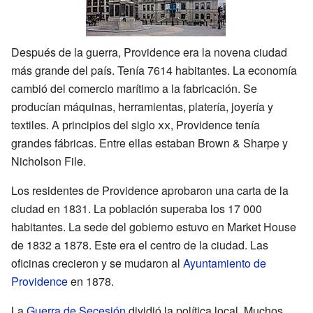
Después de la guerra, Providence era la novena ciudad
más grande del país. Tenía 7614 habitantes. La economía
cambió del comercio marítimo a la fabricación. Se
producían máquinas, herramientas, platería, joyería y
textiles. A principios del siglo
xx
, Providence tenía
grandes fábricas. Entre ellas estaban Brown & Sharpe y
Nicholson File.
Los residentes de Providence aprobaron una carta de la
ciudad en 1831. La población superaba los 17 000
habitantes. La sede del gobierno estuvo en Market House
de 1832 a 1878. Este era el centro de la ciudad. Las
oficinas crecieron y se mudaron al
Ayuntamiento de
Providence
en 1878.
La
Guerra de Secesión
dividió la política local. Muchos