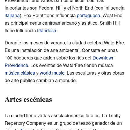
Providence tiene varios barrios étnicos. Los más
importantes son Federal Hill y el North End (con influencia
italiana
). Fox Point tiene influencia
portuguesa
. West End
es principalmente centroamericano y asiático. Smith Hill
tiene influencia
irlandesa
.
Durante los meses de verano, la ciudad celebra WaterFire.
Es una instalación de arte ambiental. Consiste en unas
100 hogueras que arden sobre los ríos del
Downtown
Providence
. Los eventos de WaterFire tienen música
música clásica
y
world music
. Las esculturas y otras obras
de arte público cambian a menudo.
Artes escénicas
La ciudad tiene varias asociaciones culturales. La Trinity
Repertory Company es un grupo de teatro ganador de un