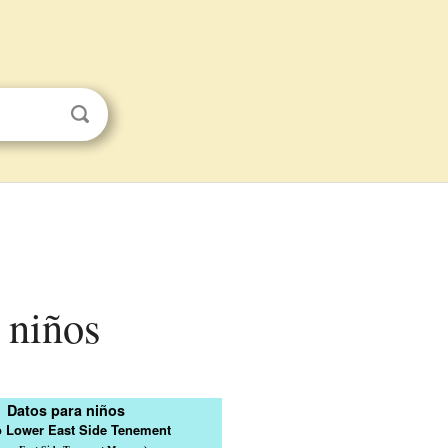
 niños
Datos para niños
 Lower East Side Tenement