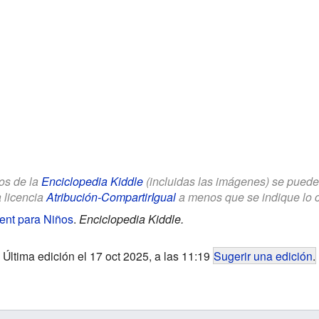
los de la
Enciclopedia Kiddle
(incluidas las imágenes) se puede u
a licencia
Atribución-CompartirIgual
a menos que se indique lo con
nt para Niños
.
Enciclopedia Kiddle.
Última edición el 17 oct 2025, a las 11:19
Sugerir una edición
.