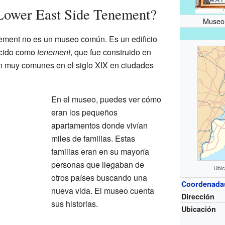
Lower East Side Tenement?
Museo
ment no es un museo común. Es un edificio
ocido como
tenement
, que fue construido en
ran muy comunes en el siglo XIX en ciudades
En el museo, puedes ver cómo
eran los pequeños
apartamentos donde vivían
miles de familias. Estas
familias eran en su mayoría
personas que llegaban de
Ubic
otros países buscando una
Coordenada
nueva vida. El museo cuenta
Dirección
sus historias.
Ubicación