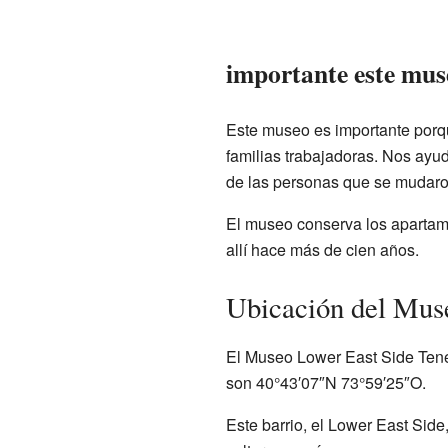
importante este mus
Este museo es importante porqu
familias trabajadoras. Nos ayu
de las personas que se mudaro
El museo conserva los apartame
allí hace más de cien años.
Ubicación del Mus
El Museo Lower East Side Ten
son 40°43′07″N 73°59′25″O.
Este barrio, el Lower East Sid