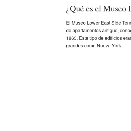
¿Qué es el Museo 
El Museo Lower East Side Tene
de apartamentos antiguo, con
1863. Este tipo de edificios e
grandes como Nueva York.