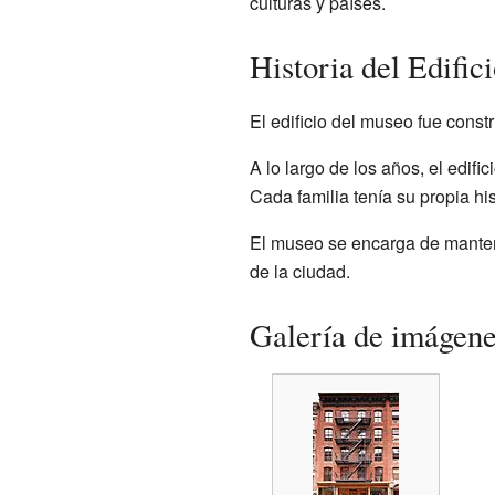
culturas y países.
Historia del Edific
El edificio del museo fue const
A lo largo de los años, el edif
Cada familia tenía su propia hi
El museo se encarga de mantene
de la ciudad.
Galería de imágen