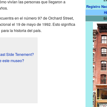
mo vivían las personas que llegaron a
(L
Registro Nac
años.
H
encuentra en el número 97 de Orchard Street,
Si
acional el 19 de mayo de 1992. Esto significa
ara la historia del país.
ast Side Tenement?
te este museo?