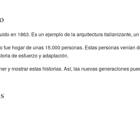
io
ruido en 1863. Es un ejemplo de la arquitectura italianizante, un
icio fue hogar de unas 15.000 personas. Estas personas venían d
storia de esfuerzo y adaptación.
r y mostrar estas historias. Así, las nuevas generaciones pu
es