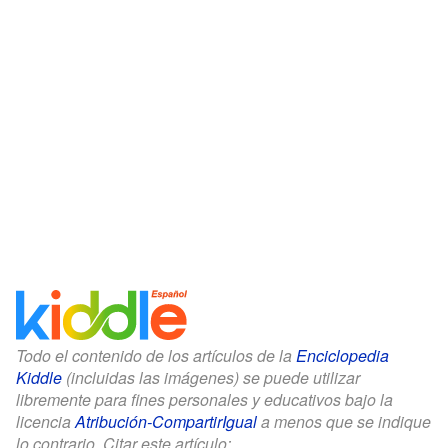
Todo el contenido de los artículos de la
Enciclopedia
Kiddle
(incluidas las imágenes) se puede utilizar
libremente para fines personales y educativos bajo la
licencia
Atribución-CompartirIgual
a menos que se indique
lo contrario. Citar este artículo: