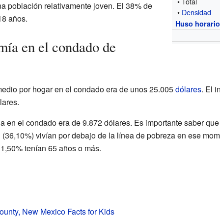
• Total
una población relativamente joven. El 38% de
•
Densidad
18 años.
Huso horari
mía en el condado de
omedio por hogar en el condado era de unos 25.005
dólares
. El 
lares.
a en el condado era de 9.872 dólares. Es importante saber que 
l (36,10%) vivían por debajo de la línea de pobreza en ese mom
31,50% tenían 65 años o más.
unty, New Mexico Facts for Kids