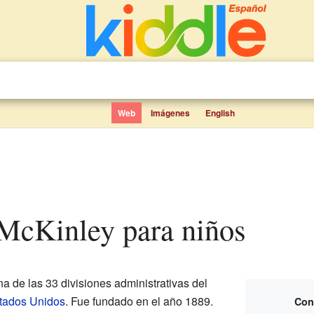
Web
Imágenes
English
 McKinley para niños
a de las 33 divisiones administrativas del
tados Unidos
. Fue fundado en el año 1889.
Con