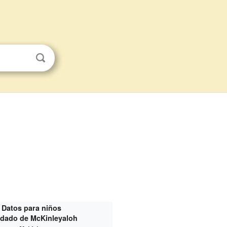
Datos para niños
dado de McKinley
aloh