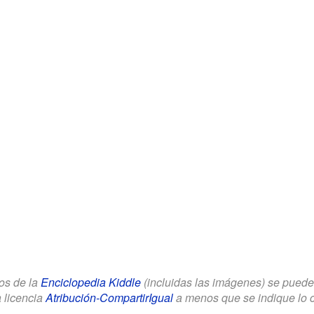
los de la
Enciclopedia Kiddle
(incluidas las imágenes) se puede u
a licencia
Atribución-CompartirIgual
a menos que se indique lo con