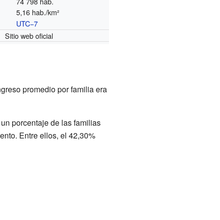
74 798 hab.
5,16 hab./km²
UTC−7
o
Sitio web oficial
ingreso promedio por familia era
un porcentaje de las familias
ento. Entre ellos, el 42,30%