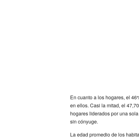
En cuanto a los hogares, el 46
en ellos. Casi la mitad, el 47
hogares liderados por una sol
sin cónyuge.
La edad promedio de los habita