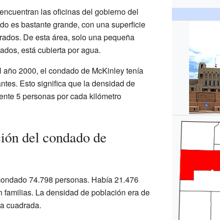
encuentran las oficinas del gobierno del
o es bastante grande, con una superficie
drados. De esta área, solo una pequeña
ados, está cubierta por agua.
l año 2000, el condado de McKinley tenía
ntes. Esto significa que la densidad de
nte 5 personas por cada kilómetro
ión del condado de
 condado 74.798 personas. Había 21.476
n familias. La densidad de población era de
la cuadrada.