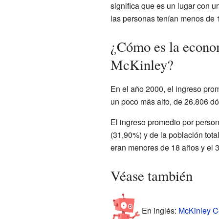
significa que es un lugar con 
las personas tenían menos de 
¿Cómo es la econo
McKinley?
En el año 2000, el ingreso pr
un poco más alto, de 26.806 dó
El ingreso promedio por person
(31,90%) y de la población tota
eran menores de 18 años y el 
Véase también
En inglés:
McKinley Co