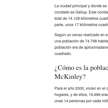
La ciudad principal y donde se 
condado es Gallup. Este condad
total de 14.129 kilómetros cua
parte, unos 17 kilómetros cuadr
Según un censo realizado en e
una población de 74.798 habita
población era de aproximadame
cuadrado.
¿Cómo es la poblac
McKinley?
Para el año 2000, vivían en el
hogares, y de ellos, 16.686 era
unas 14 personas por cada mil