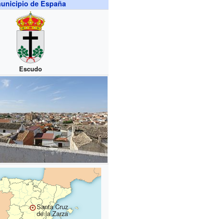
unicipio de España
Escudo
Santa Cruz
de la Zarza