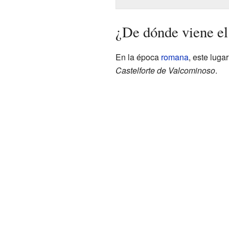
¿De dónde viene el
En la época
romana
, este luga
Castelforte de Valcominoso
.