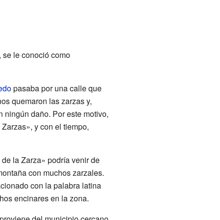
, se le conoció como
edo
pasaba por una calle que
nos quemaron las zarzas y,
n ningún daño. Por este motivo,
Zarzas», y con el tiempo,
de la Zarza» podría venir de
montaña con muchos zarzales.
cionado con la palabra latina
chos encinares en la zona.
 proviene del municipio cercano