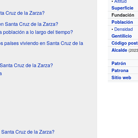
•
Altitud
Superficie
nta Cruz de la Zarza?
Fundación
Población
n Santa Cruz de la Zarza?
•
Densidad
población a lo largo del tiempo?
Gentilicio
s países viviendo en Santa Cruz de la
Código post
Alcalde
(2023
Patrón
Santa Cruz de la Zarza?
Patrona
a
Sitio web
e Santa Cruz de la Zarza?