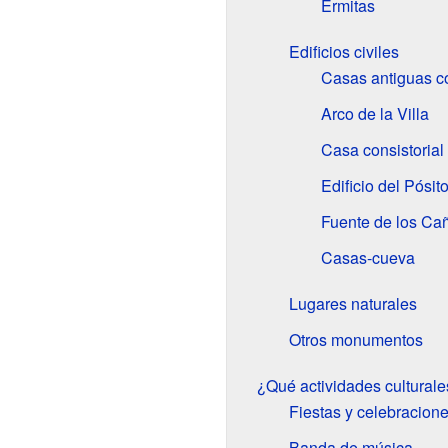
Ermitas
Edificios civiles
Casas antiguas c
Arco de la Villa
Casa consistorial
Edificio del Pósit
Fuente de los Ca
Casas-cueva
Lugares naturales
Otros monumentos
¿Qué actividades culturale
Fiestas y celebracion
Banda de música