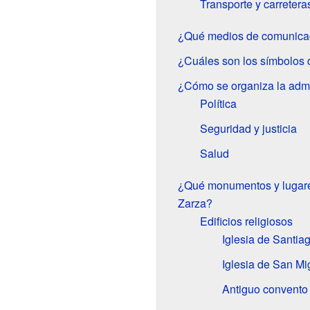
Transporte y carretera
¿Qué medios de comunicac
¿Cuáles son los símbolos 
¿Cómo se organiza la admi
Política
Seguridad y justicia
Salud
¿Qué monumentos y lugares
Zarza?
Edificios religiosos
Iglesia de Santia
Iglesia de San Mi
Antiguo convento 