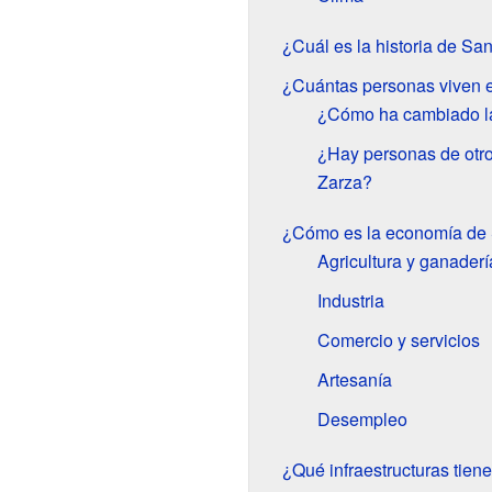
¿Cuál es la historia de Sa
¿Cuántas personas viven e
¿Cómo ha cambiado la 
¿Hay personas de otro
Zarza?
¿Cómo es la economía de 
Agricultura y ganaderí
Industria
Comercio y servicios
Artesanía
Desempleo
¿Qué infraestructuras tien