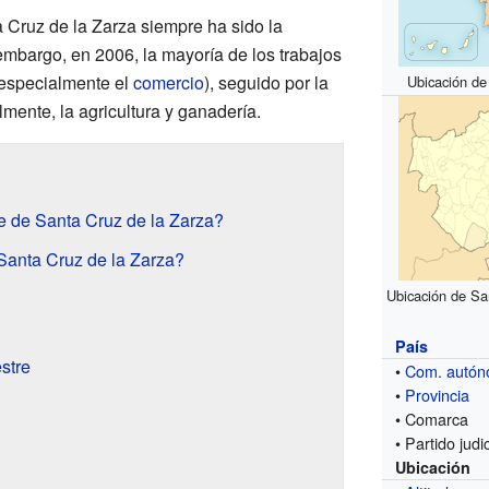
 Cruz de la Zarza siempre ha sido la
 embargo, en 2006, la mayoría de los trabajos
especialmente el
comercio
), seguido por la
Ubicación de
almente, la agricultura y ganadería.
 de Santa Cruz de la Zarza?
Santa Cruz de la Zarza?
Ubicación de San
País
stre
•
Com. autó
•
Provincia
• Comarca
• Partido judic
Ubicación