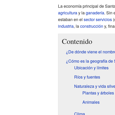
La economía principal de Santa
agricultura
y la
ganadería
. Sin
estaban en el
sector servicios
(
industria
, la
construcción
y, fin
Contenido
¿De dónde viene el nombre
¿Cómo es la geografía de 
Ubicación y límites
Ríos y fuentes
Naturaleza y vida silve
Plantas y árboles
Animales
Clima