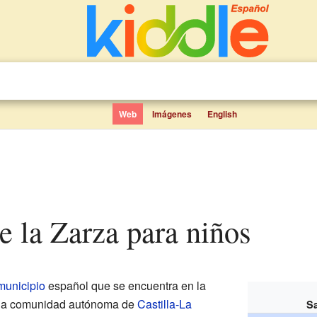
Web
Imágenes
English
de la Zarza para niños
municipio
español que se encuentra en la
e la comunidad autónoma de
Castilla-La
Sa