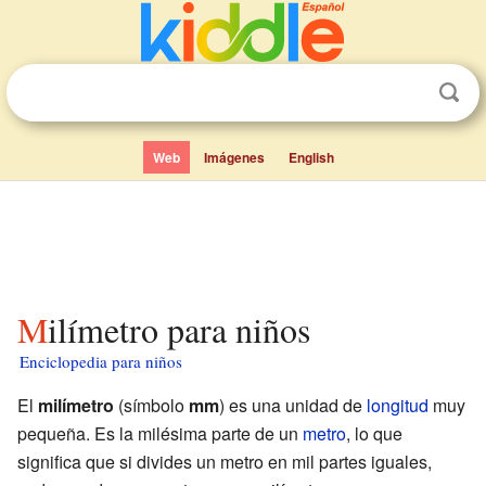
Web
Imágenes
English
Milímetro para niños
Enciclopedia para niños
El
milímetro
(símbolo
mm
) es una unidad de
longitud
muy
pequeña. Es la milésima parte de un
metro
, lo que
significa que si divides un metro en mil partes iguales,