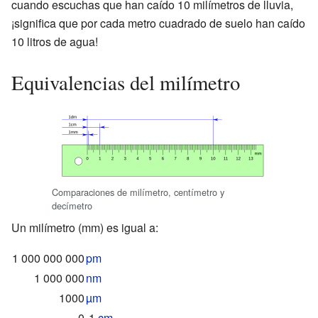
cuando escuchas que han caído 10 milímetros de lluvia,
¡significa que por cada metro cuadrado de suelo han caído
10 litros de agua!
Equivalencias del milímetro
Comparaciones de milímetro, centímetro y
decímetro
Un milímetro (mm) es igual a:
1 000 000 000
pm
1 000 000
nm
1000
µm
0
,1
cm