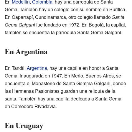
En
Medellín
,
Colombia
, hay una parroquia de Santa
Gema. También hay un colegio con su nombre en Buriticá.
En Caparrapí, Cundinamarca, otro colegio llamado
Santa
Gema Galgani
fue fundado en 1972. En Bogotá, la capital,
también se encuentra la parroquia Santa Gema Galgani.
En Argentina
En Tandil,
Argentina
, hay una capilla en honor a Santa
Gema, inaugurada en 1947. En Merlo, Buenos Aires, se
encuentra el Monasterio de Santa Gemma Galgani, donde
las Hermanas Pasionistas guardan una reliquia de la
santa. También hay una capilla dedicada a Santa Gema
en Comodoro Rivadavia.
En Uruguay