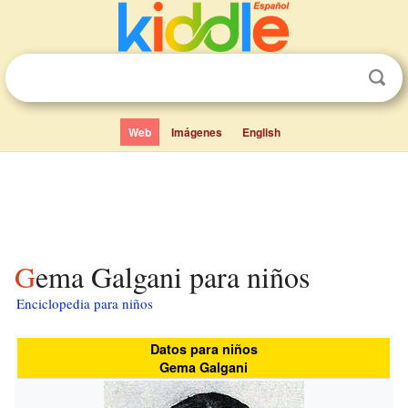
Web
Imágenes
English
Gema Galgani para niños
Enciclopedia para niños
Datos para niños
Gema Galgani