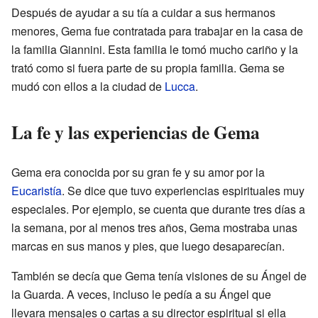
Después de ayudar a su tía a cuidar a sus hermanos
menores, Gema fue contratada para trabajar en la casa de
la familia Giannini. Esta familia le tomó mucho cariño y la
trató como si fuera parte de su propia familia. Gema se
mudó con ellos a la ciudad de
Lucca
.
La fe y las experiencias de Gema
Gema era conocida por su gran fe y su amor por la
Eucaristía
. Se dice que tuvo experiencias espirituales muy
especiales. Por ejemplo, se cuenta que durante tres días a
la semana, por al menos tres años, Gema mostraba unas
marcas en sus manos y pies, que luego desaparecían.
También se decía que Gema tenía visiones de su Ángel de
la Guarda. A veces, incluso le pedía a su Ángel que
llevara mensajes o cartas a su director espiritual si ella