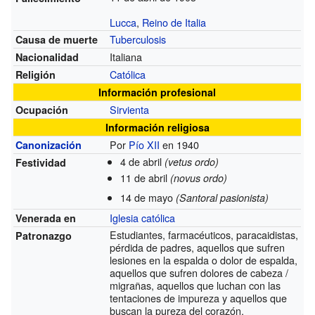
Lucca
,
Reino de Italia
Tuberculosis
Causa de muerte
Italiana
Nacionalidad
Católica
Religión
Información profesional
Sirvienta
Ocupación
Información religiosa
Por
Pío XII
en 1940
Canonización
4 de abril
(vetus ordo)
Festividad
11 de abril
(novus ordo)
14 de mayo
(Santoral pasionista)
Iglesia católica
Venerada en
Estudiantes, farmacéuticos, paracaidistas,
Patronazgo
pérdida de padres, aquellos que sufren
lesiones en la espalda o dolor de espalda,
aquellos que sufren dolores de cabeza /
migrañas, aquellos que luchan con las
tentaciones de impureza y aquellos que
buscan la pureza del corazón.