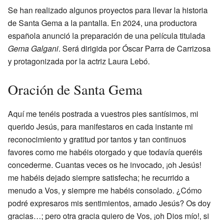
Se han realizado algunos proyectos para llevar la historia
de Santa Gema a la pantalla. En 2024, una productora
española anunció la preparación de una película titulada
Gema Galgani
. Será dirigida por Óscar Parra de Carrizosa
y protagonizada por la actriz Laura Lebó.
Oración de Santa Gema
Aquí me tenéis postrada a vuestros pies santísimos, mi
querido Jesús, para manifestaros en cada instante mi
reconocimiento y gratitud por tantos y tan continuos
favores como me habéis otorgado y que todavía queréis
concederme. Cuantas veces os he invocado, ¡oh Jesús!
me habéis dejado siempre satisfecha; he recurrido a
menudo a Vos, y siempre me habéis consolado. ¿Cómo
podré expresaros mis sentimientos, amado Jesús? Os doy
gracias…; pero otra gracia quiero de Vos, ¡oh Dios mío!, si