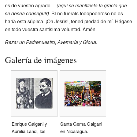
es de vuestro agrado…
(aquí se manifiesta la gracia que
se desea conseguir)
. Si no fuerais todopoderoso no os
haría esta súplica. ¡Oh Jesús!, tened piedad de mí. Hágase
en todo vuestra santísima voluntad. Amén.
Rezar un Padrenuestro, Avemaría y Gloria.
Galería de imágenes
Enrique Galgani y
Santa Gema Galgani
Aurelia Landi, los
en Nicaragua.