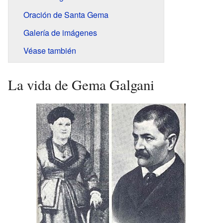
Oración de Santa Gema
Galería de imágenes
Véase también
La vida de Gema Galgani