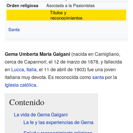
Asociada a la Pasionistas
Orden religiosa
Títulos y
reconocimientos
Santa
Gema Umberta Maria Galgani
(nacida en Camigliano,
cerca de Capannori, el 12 de marzo de 1878, y fallecida
en
Lucca
,
Italia
, el 11 de abril de 1903) fue una joven
italiana muy devota. Es reconocida como
santa
por la
Iglesia católica
.
Contenido
La vida de Gema Galgani
La fe y las experiencias de Gema
Salud y reconocimiento religioso