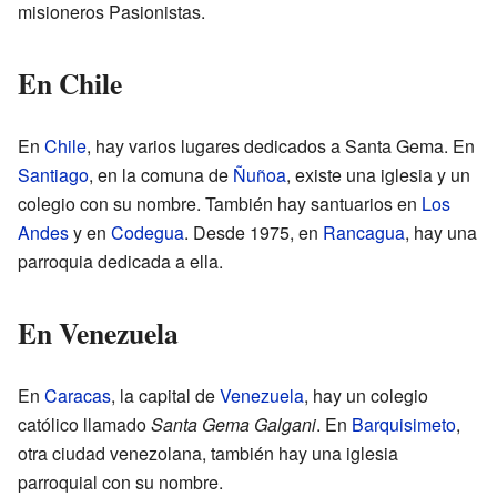
misioneros Pasionistas.
En Chile
En
Chile
, hay varios lugares dedicados a Santa Gema. En
Santiago
, en la comuna de
Ñuñoa
, existe una iglesia y un
colegio con su nombre. También hay santuarios en
Los
Andes
y en
Codegua
. Desde 1975, en
Rancagua
, hay una
parroquia dedicada a ella.
En Venezuela
En
Caracas
, la capital de
Venezuela
, hay un colegio
católico llamado
Santa Gema Galgani
. En
Barquisimeto
,
otra ciudad venezolana, también hay una iglesia
parroquial con su nombre.