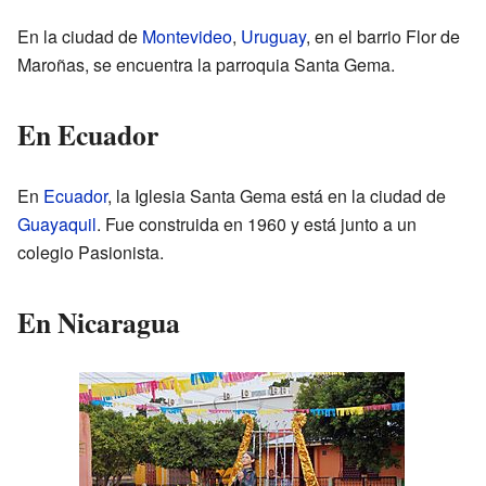
En la ciudad de
Montevideo
,
Uruguay
, en el barrio Flor de
Maroñas, se encuentra la parroquia Santa Gema.
En Ecuador
En
Ecuador
, la Iglesia Santa Gema está en la ciudad de
Guayaquil
. Fue construida en 1960 y está junto a un
colegio Pasionista.
En Nicaragua