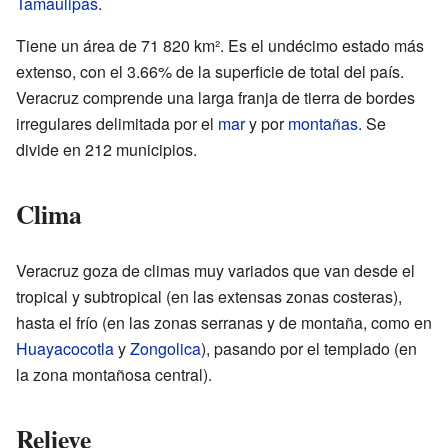
Tamaulipas
.
Tiene un área de 71 820 km². Es el undécimo estado más
extenso, con el 3.66% de la superficie de total del país.
Veracruz comprende una larga franja de tierra de bordes
irregulares delimitada por el
mar
y por
montañas
. Se
divide en 212 municipios.
Clima
Veracruz goza de climas muy variados que van desde el
tropical y subtropical (en las extensas zonas costeras),
hasta el frío (en las zonas serranas y de montaña, como en
Huayacocotla
y
Zongolica
), pasando por el templado (en
la zona montañosa central).
Relieve