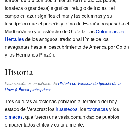
torreón de oro con dos almenas (en heráldica: poder,
fortaleza o grandeza) significa "refugio de Indias"; el
campo en azur significa el mar y las columnas y su
inscripción que el poderío y reino de España traspasaba el
Mediterráneo y el estrecho de Gibraltar las
Columnas de
Hércules
de los antiguos, tradicional límite de los
navegantes hasta el descubrimiento de América por Colón
y los Hermanos Pinzón.
Historia
Esta sección es un extracto de
Historia de Veracruz de Ignacio de la
Llave § Época prehispánica
.
Tres culturas autóctonas poblaron al territorio del hoy
estado de Veracruz: los
huastecos
, los
totonacas
y los
olmecas
, que fueron una vasta comunidad de pueblos
emparentados étnica y culturalmente.