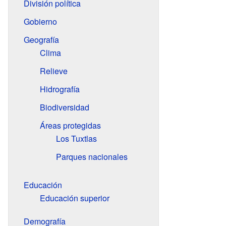
División política
Gobierno
Geografía
Clima
Relieve
Hidrografía
Biodiversidad
Áreas protegidas
Los Tuxtlas
Parques nacionales
Educación
Educación superior
Demografía