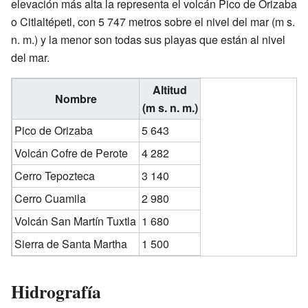
elevación más alta la representa el volcán Pico de Orizaba
o Citlaltépetl, con 5 747 metros sobre el nivel del mar (m s.
n. m.) y la menor son todas sus playas que están al nivel
del mar.
Altitud
Nombre
(m s. n. m.)
Pico de Orizaba
5 643
Volcán Cofre de Perote
4 282
Cerro Tepozteca
3 140
Cerro Cuamila
2 980
Volcán San Martín Tuxtla
1 680
Sierra de Santa Martha
1 500
Hidrografía