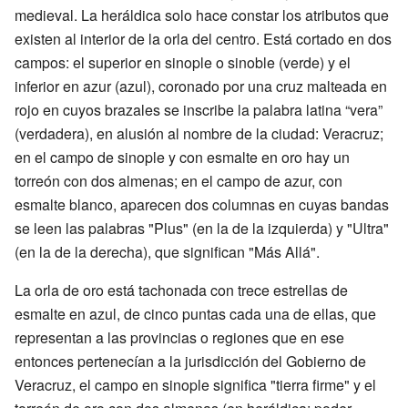
medieval. La heráldica solo hace constar los atributos que
existen al interior de la orla del centro. Está cortado en dos
campos: el superior en sinople o sinoble (verde) y el
inferior en azur (azul), coronado por una cruz malteada en
rojo en cuyos brazales se inscribe la palabra latina “vera”
(verdadera), en alusión al nombre de la ciudad: Veracruz;
en el campo de sinople y con esmalte en oro hay un
torreón con dos almenas; en el campo de azur, con
esmalte blanco, aparecen dos columnas en cuyas bandas
se leen las palabras "Plus" (en la de la izquierda) y "Ultra"
(en la de la derecha), que significan "Más Allá".
La orla de oro está tachonada con trece estrellas de
esmalte en azul, de cinco puntas cada una de ellas, que
representan a las provincias o regiones que en ese
entonces pertenecían a la jurisdicción del Gobierno de
Veracruz, el campo en sinople significa "tierra firme" y el