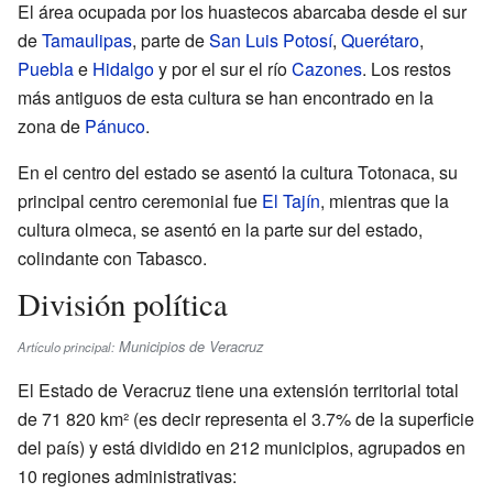
El área ocupada por los huastecos abarcaba desde el sur
de
Tamaulipas
, parte de
San Luis Potosí
,
Querétaro
,
Puebla
e
Hidalgo
y por el sur el río
Cazones
. Los restos
más antiguos de esta cultura se han encontrado en la
zona de
Pánuco
.
En el centro del estado se asentó la cultura Totonaca, su
principal centro ceremonial fue
El Tajín
, mientras que la
cultura olmeca, se asentó en la parte sur del estado,
colindante con Tabasco.
División política
Municipios de Veracruz
Artículo principal:
El Estado de Veracruz tiene una extensión territorial total
de 71 820 km² (es decir representa el 3.7% de la superficie
del país) y está dividido en 212 municipios, agrupados en
10 regiones administrativas: