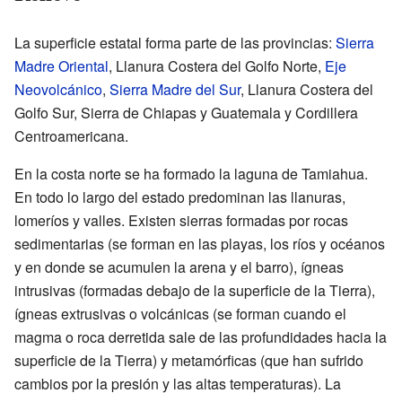
La superficie estatal forma parte de las provincias:
Sierra
Madre Oriental
, Llanura Costera del Golfo Norte,
Eje
Neovolcánico
,
Sierra Madre del Sur
, Llanura Costera del
Golfo Sur, Sierra de Chiapas y Guatemala y Cordillera
Centroamericana.
En la costa norte se ha formado la laguna de Tamiahua.
En todo lo largo del estado predominan las llanuras,
lomeríos y valles. Existen sierras formadas por rocas
sedimentarias (se forman en las playas, los ríos y océanos
y en donde se acumulen la arena y el barro), ígneas
intrusivas (formadas debajo de la superficie de la Tierra),
ígneas extrusivas o volcánicas (se forman cuando el
magma o roca derretida sale de las profundidades hacia la
superficie de la Tierra) y metamórficas (que han sufrido
cambios por la presión y las altas temperaturas). La