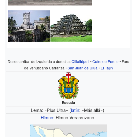
Desde arriba, de izquierda a derecha:
Citlaltépetl
•
Cofre de Perote
• Faro
de Venustiano Carranza •
San Juan de Ulúa
•
El Tajín
Escudo
Lema: «Plus Ultra» (
latín
: «Más allá»)
Himno
: Himno Veracruzano