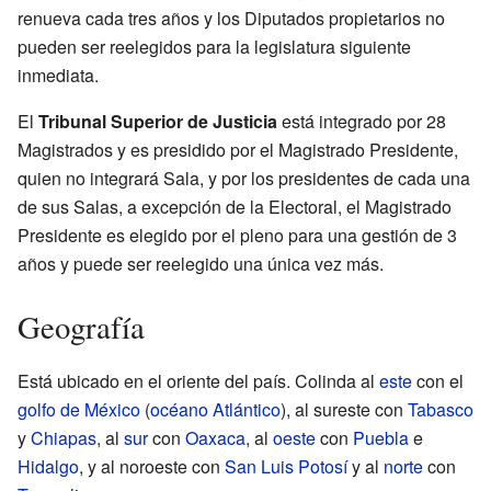
renueva cada tres años y los Diputados propietarios no
pueden ser reelegidos para la legislatura siguiente
inmediata.
El
Tribunal Superior de Justicia
está integrado por 28
Magistrados y es presidido por el Magistrado Presidente,
quien no integrará Sala, y por los presidentes de cada una
de sus Salas, a excepción de la Electoral, el Magistrado
Presidente es elegido por el pleno para una gestión de 3
años y puede ser reelegido una única vez más.
Geografía
Está ubicado en el oriente del país. Colinda al
este
con el
golfo de México
(
océano Atlántico
), al sureste con
Tabasco
y
Chiapas
, al
sur
con
Oaxaca
, al
oeste
con
Puebla
e
Hidalgo
, y al noroeste con
San Luis Potosí
y al
norte
con