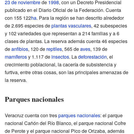
23 de noviembre
de
1998
, con un Decreto Presidencial
publicado en el Diario Oficial de la Federación. Cuenta
con 155 122
ha
. Para la región se han descrito alrededor
de 2.695 especies de
plantas vasculares
, 42 subespecies
y 102 variedades que representan a 214 familias y a 6
clases de plantas. La reserva además cuenta 46 especies
de
anfibios
, 120 de
reptiles
, 565 de
aves
, 139 de
mamíferos
y 1.117 de
insectos
. La
deforestación
, el
crecimiento poblacional, la cacería de subsistencia y
furtiva, entre otras cosas, son las principales amenazas de
la reserva.
Parques nacionales
Veracruz cuenta con tres
parques nacionales
: el parque
nacional Cañón del Río Blanco, el parque nacional Cofre
de Perote y el parque nacional Pico de Orizaba, además