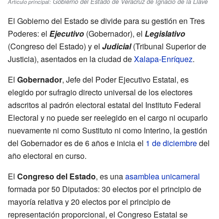
Gobierno del Estado de Veracruz de Ignacio de la Llave
Artículo principal:
El Gobierno del Estado se divide para su gestión en Tres
Poderes: el
Ejecutivo
(Gobernador), el
Legislativo
(Congreso del Estado) y el
Judicial
(Tribunal Superior de
Justicia), asentados en la ciudad de
Xalapa-Enríquez
.
El
Gobernador
, Jefe del Poder Ejecutivo Estatal, es
elegido por sufragio directo universal de los electores
adscritos al padrón electoral estatal del Instituto Federal
Electoral y no puede ser reelegido en el cargo ni ocuparlo
nuevamente ni como Sustituto ni como Interino, la gestión
del Gobernador es de 6 años e inicia el
1 de diciembre
del
año electoral en curso.
El
Congreso del Estado
, es una
asamblea
unicameral
formada por 50 Diputados: 30 electos por el principio de
mayoría relativa y 20 electos por el principio de
representación proporcional, el Congreso Estatal se