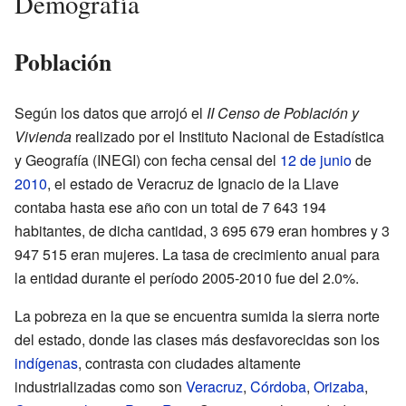
Demografía
Población
Según los datos que arrojó el
II Censo de Población y
Vivienda
realizado por el Instituto Nacional de Estadística
y Geografía (INEGI) con fecha censal del
12 de junio
de
2010
, el estado de Veracruz de Ignacio de la Llave
contaba hasta ese año con un total de 7 643 194
habitantes, de dicha cantidad, 3 695 679 eran hombres y 3
947 515 eran mujeres. La tasa de crecimiento anual para
la entidad durante el período 2005-2010 fue del 2.0%.
La pobreza en la que se encuentra sumida la sierra norte
del estado, donde las clases más desfavorecidas son los
indígenas
, contrasta con ciudades altamente
industrializadas como son
Veracruz
,
Córdoba
,
Orizaba
,