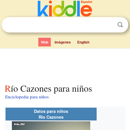
Web
Imágenes
English
Río Cazones para niños
Enciclopedia para niños
Datos para niños
Río Cazones