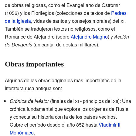
de obras religiosas, como el Evangeliario de Ostromir
(1056) y los Florilegios (colecciones de textos de
Padres
de la Iglesia
, vidas de santos y consejos morales) del
xi
.
También se tradujeron textos no religiosos, como el
Romance de Alejandro (sobre
Alejandro Magno
) y
Acción
de Devgenis
(un cantar de gestas militares).
Obras importantes
Algunas de las obras originales más importantes de la
literatura rusa antigua son:
Crónica de Néstor
(finales del
xi
- principios del
xii
): Una
crónica fundamental que explora los orígenes de Rusia
y conecta su historia con la de los países vecinos.
Cubre el período desde el año 852 hasta
Vladímir II
Monómaco
.