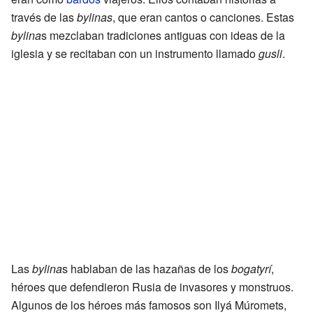
través de las
bylinas
, que eran cantos o canciones. Estas
bylina
s mezclaban tradiciones antiguas con ideas de la
iglesia y se recitaban con un instrumento llamado
gusli
.
Las
bylina
s hablaban de las hazañas de los
bogatyrí
,
héroes que defendieron Rusia de invasores y monstruos.
Algunos de los héroes más famosos son Ilyá Múromets,