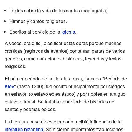
Textos sobre la vida de los santos (hagiografía).
Himnos y cantos religiosos.
Escritos al servicio de la
Iglesia
.
A veces, era difícil clasificar estas obras porque muchas
crónicas (registros de eventos) contenían partes de varios
géneros, como narraciones históricas, leyendas y textos
religiosos.
El primer período de la literatura rusa, llamado "Período de
Kiev
" (hasta 1240), fue escrito principalmente por clérigos
en eslavón (o eslavo eclesiástico) y por nobles en antiguo
eslavo oriental. Se trataba sobre todo de historias de
santos y poemas épicos.
La literatura rusa de este período recibió influencia de la
literatura bizantina
. Se hicieron importantes traducciones