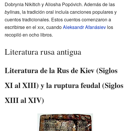
Dobrynia Nikítich y Aliosha Popóvich. Además de las
bylina
s, la tradición oral incluía canciones populares y
cuentos tradicionales. Estos cuentos comenzaron a
escribirse en el
xix
, cuando
Aleksandr Afanásiev
los
recopiló en ocho libros.
Literatura rusa antigua
Literatura de la Rus de Kiev (Siglos
XI al XIII) y la ruptura feudal (Siglos
XIII al XIV)