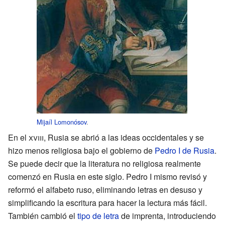
Mijaíl Lomonósov
.
En el
xviii
, Rusia se abrió a las ideas occidentales y se
hizo menos religiosa bajo el gobierno de
Pedro I de Rusia
.
Se puede decir que la literatura no religiosa realmente
comenzó en Rusia en este siglo. Pedro I mismo revisó y
reformó el alfabeto ruso, eliminando letras en desuso y
simplificando la escritura para hacer la lectura más fácil.
También cambió el
tipo de letra
de imprenta, introduciendo