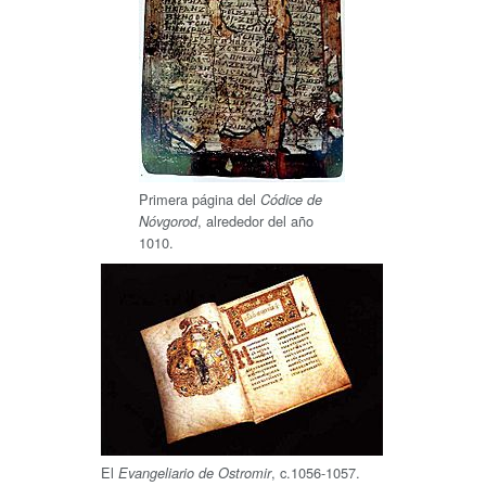
Primera página del
Códice de
, alrededor del año
Nóvgorod
1010.
El
, c.1056-1057.
Evangeliario de Ostromir