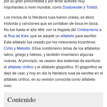
por su gran profundidad y por tener autores muy
importantes a nivel mundial, como
Dostoievski
y
Tolstói
.
Los inicios de la literatura rusa fueron orales, es decir,
historias y canciones que se contaban de boca en boca.
No fue hasta el año 989, con la llegada del
Cristianismo
a
la
Rus de Kiev
, que se adoptó un
alfabeto
para escribir.
Este alfabeto fue creado por los misioneros bizantinos
Cirilo y Metodio
. Ellos combinaron letras de los alfabetos
latino, griego y hebreo, y también inventaron algunas
nuevas. Al principio, se usaron dos sistemas de escritura:
el
alfabeto cirílico
y el alfabeto glagolítico. El glagolítico se
dejó de usar, y hoy en día la literatura rusa se escribe en el
alfabeto cirílico, en su versión conocida como alfabeto
ruso.
Contenido