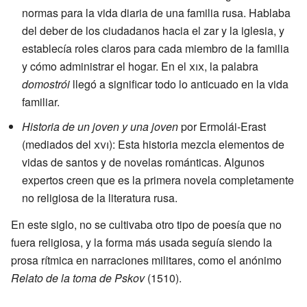
normas para la vida diaria de una familia rusa. Hablaba
del deber de los ciudadanos hacia el zar y la iglesia, y
establecía roles claros para cada miembro de la familia
y cómo administrar el hogar. En el
xix
, la palabra
domostrói
llegó a significar todo lo anticuado en la vida
familiar.
Historia de un joven y una joven
por Ermolái-Erast
(mediados del
xvi
): Esta historia mezcla elementos de
vidas de santos y de novelas románticas. Algunos
expertos creen que es la primera novela completamente
no religiosa de la literatura rusa.
En este siglo, no se cultivaba otro tipo de poesía que no
fuera religiosa, y la forma más usada seguía siendo la
prosa rítmica en narraciones militares, como el anónimo
Relato de la toma de Pskov
(1510).