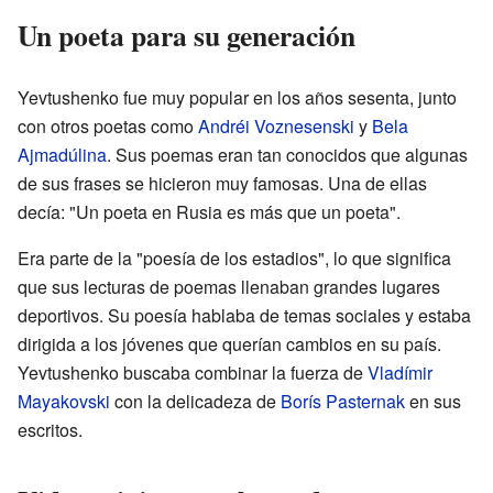
Un poeta para su generación
Yevtushenko fue muy popular en los años sesenta, junto
con otros poetas como
Andréi Voznesenski
y
Bela
Ajmadúlina
. Sus poemas eran tan conocidos que algunas
de sus frases se hicieron muy famosas. Una de ellas
decía: "Un poeta en Rusia es más que un poeta".
Era parte de la "poesía de los estadios", lo que significa
que sus lecturas de poemas llenaban grandes lugares
deportivos. Su poesía hablaba de temas sociales y estaba
dirigida a los jóvenes que querían cambios en su país.
Yevtushenko buscaba combinar la fuerza de
Vladímir
Mayakovski
con la delicadeza de
Borís Pasternak
en sus
escritos.