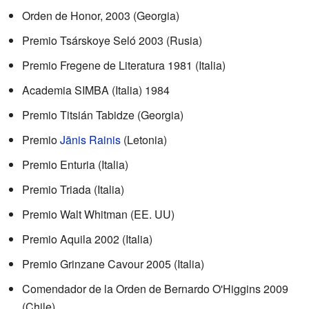
Orden de Honor, 2003 (Georgia)
Premio Tsárskoye Seló 2003 (Rusia)
Premio Fregene de Literatura 1981 (Italia)
Academia SIMBA (Italia) 1984
Premio Titsián Tabidze (Georgia)
Premio
Jānis Rainis
(Letonia)
Premio Enturia (Italia)
Premio Triada (Italia)
Premio Walt Whitman (EE. UU)
Premio Aquila 2002 (Italia)
Premio Grinzane Cavour 2005 (Italia)
Comendador de la Orden de Bernardo O'Higgins 2009
(Chile)