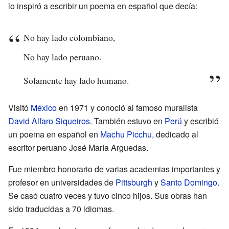
lo inspiró a escribir un poema en español que decía:
No hay lado colombiano,
No hay lado peruano.
Solamente hay lado humano.
Visitó
México
en 1971 y conoció al famoso muralista
David Alfaro Siqueiros
. También estuvo en
Perú
y escribió
un poema en español en
Machu Picchu
, dedicado al
escritor peruano José María Arguedas.
Fue miembro honorario de varias academias importantes y
profesor en universidades de
Pittsburgh
y
Santo Domingo
.
Se casó cuatro veces y tuvo cinco hijos. Sus obras han
sido traducidas a 70 idiomas.