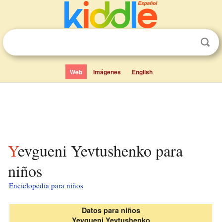
Web
Imágenes
English
Yevgueni Yevtushenko para
niños
Enciclopedia para niños
Datos para niños
Yevgueni Yevtushenko