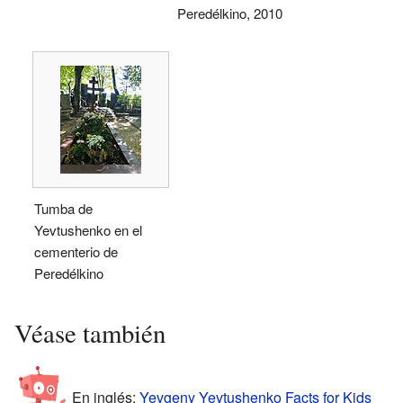
Peredélkino, 2010
Tumba de
Yevtushenko en el
cementerio de
Peredélkino
Véase también
En inglés:
Yevgeny Yevtushenko Facts for Kids