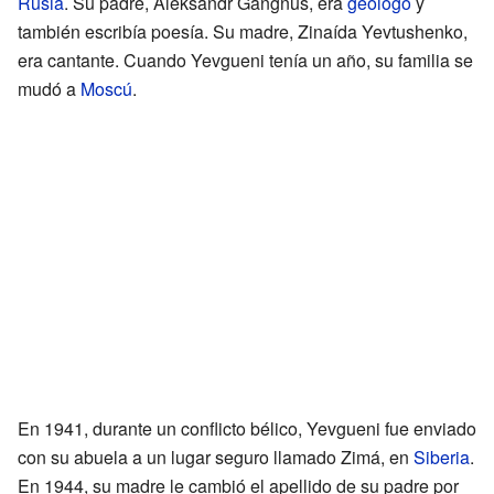
Rusia
. Su padre, Aleksandr Gangnus, era
geólogo
y
también escribía poesía. Su madre, Zinaída Yevtushenko,
era cantante. Cuando Yevgueni tenía un año, su familia se
mudó a
Moscú
.
En 1941, durante un conflicto bélico, Yevgueni fue enviado
con su abuela a un lugar seguro llamado Zimá, en
Siberia
.
En 1944, su madre le cambió el apellido de su padre por