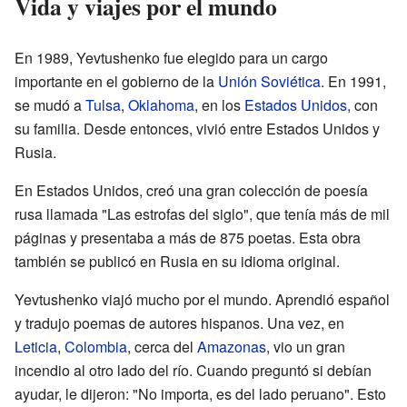
Vida y viajes por el mundo
En 1989, Yevtushenko fue elegido para un cargo
importante en el gobierno de la
Unión Soviética
. En 1991,
se mudó a
Tulsa
,
Oklahoma
, en los
Estados Unidos
, con
su familia. Desde entonces, vivió entre Estados Unidos y
Rusia.
En Estados Unidos, creó una gran colección de poesía
rusa llamada "Las estrofas del siglo", que tenía más de mil
páginas y presentaba a más de 875 poetas. Esta obra
también se publicó en Rusia en su idioma original.
Yevtushenko viajó mucho por el mundo. Aprendió español
y tradujo poemas de autores hispanos. Una vez, en
Leticia
,
Colombia
, cerca del
Amazonas
, vio un gran
incendio al otro lado del río. Cuando preguntó si debían
ayudar, le dijeron: "No importa, es del lado peruano". Esto