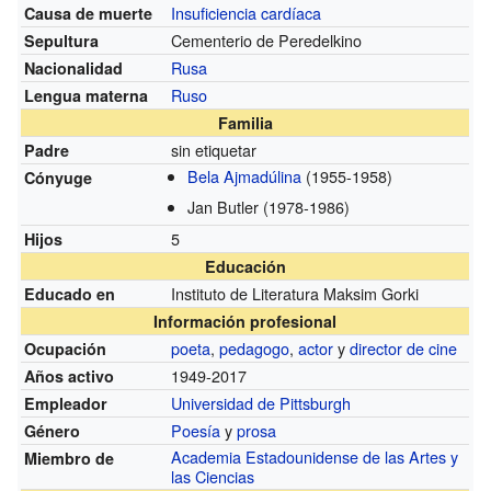
Insuficiencia cardíaca
Causa de muerte
Cementerio de Peredelkino
Sepultura
Rusa
Nacionalidad
Ruso
Lengua materna
Familia
sin etiquetar
Padre
Bela Ajmadúlina
(1955-1958)
Cónyuge
Jan Butler
(1978-1986)
5
Hijos
Educación
Instituto de Literatura Maksim Gorki
Educado en
Información profesional
poeta
,
pedagogo
,
actor
y
director de cine
Ocupación
1949-2017
Años activo
Universidad de Pittsburgh
Empleador
Poesía
y
prosa
Género
Academia Estadounidense de las Artes y
Miembro de
las Ciencias