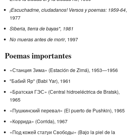
¡Escuchadme, ciudadanos! Versos y poemas: 1959-64
,
1977
Siberia, tierra de bayas", 1981
No mueras antes de morir
, 1997
Poemas importantes
«Станция Зима» (Estación de Zimá), 1953—1956
"Бабий Яр" (Babi Yar), 1961
«Братская ГЭС» (Сentral hidroeléctrica de Bratsk),
1965
«Пушкинский перевал» (El puerto de Pushkin), 1965
«Коррида» (Corrida), 1967
«Под кожей статуи Свободы» (Bajo la piel de la