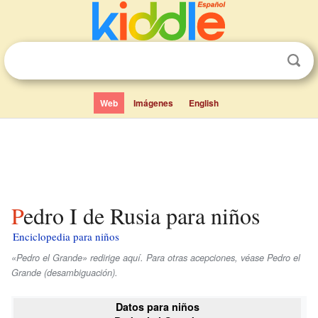
Web
Imágenes
English
Pedro I de Rusia para niños
Enciclopedia para niños
«Pedro el Grande» redirige aquí. Para otras acepciones, véase Pedro el
Grande (desambiguación).
Datos para niños