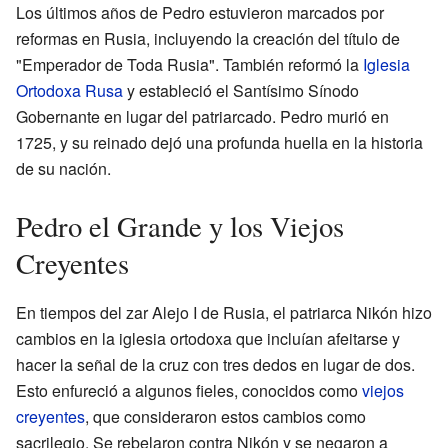
Los últimos años de Pedro estuvieron marcados por
reformas en Rusia, incluyendo la creación del título de
"Emperador de Toda Rusia". También reformó la
Iglesia
Ortodoxa Rusa
y estableció el Santísimo Sínodo
Gobernante en lugar del patriarcado. Pedro murió en
1725, y su reinado dejó una profunda huella en la historia
de su nación.
Pedro el Grande y los Viejos
Creyentes
En tiempos del zar Alejo I de Rusia, el patriarca Nikón hizo
cambios en la iglesia ortodoxa que incluían afeitarse y
hacer la señal de la cruz con tres dedos en lugar de dos.
Esto enfureció a algunos fieles, conocidos como
viejos
creyentes
, que consideraron estos cambios como
sacrilegio. Se rebelaron contra Nikón y se negaron a