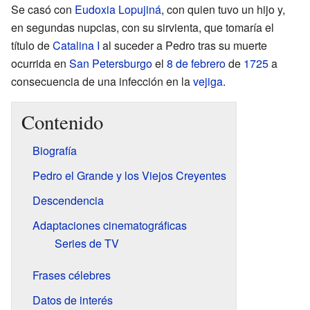
Se casó con
Eudoxia Lopujiná
, con quien tuvo un hijo y,
en segundas nupcias, con su sirvienta, que tomaría el
título de
Catalina I
al suceder a Pedro tras su muerte
ocurrida en
San Petersburgo
el
8 de febrero
de
1725
a
consecuencia de una infección en la
vejiga
.
Contenido
Biografía
Pedro el Grande y los Viejos Creyentes
Descendencia
Adaptaciones cinematográficas
Series de TV
Frases célebres
Datos de interés