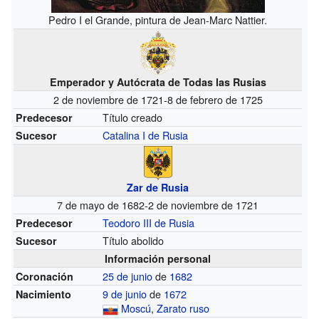
Pedro I el Grande, pintura de Jean-Marc Nattier.
Emperador y Autócrata de Todas las Rusias
2 de noviembre de 1721-8 de febrero de 1725
Título creado
Predecesor
Catalina I de Rusia
Sucesor
Zar de Rusia
7 de mayo de 1682-2 de noviembre de 1721
Teodoro III de Rusia
Predecesor
Título abolido
Sucesor
Información personal
25 de junio
de
1682
Coronación
9 de junio
de
1672
Nacimiento
Moscú
,
Zarato ruso