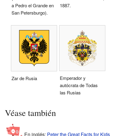
a Pedro el Grande en
1887.
San Petersburgo).
Emperador y
Zar de Rusia
autócrata de Todas
las Rusias
Véase también
En inglés:
Peter the Great Facts for Kids