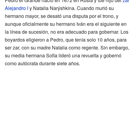
Pedro el Grande nació en 1672 en Rusia y fue hijo del
zar
Alejandro I
y Natalia Narýshkina. Cuando murió su
hermano mayor, se desató una disputa por el trono, y
aunque oficialmente su hermano Iván era el siguiente en
la línea de sucesión, no era adecuado para gobernar. Los
boyardos eligieron a Pedro, que tenía solo 10 años, para
ser zar, con su madre Natalia como regente. Sin embargo,
su media hermana Sofía lideró una revuelta y gobernó
como autócrata durante siete años.