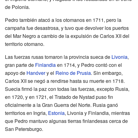
de Polonia.
Pedro también atacó a los otomanos en 1711, pero la
campaña fue desastrosa, y tuvo que devolver los puertos
del Mar Negro a cambio de la expulsión de Carlos XII del
territorio otomano.
Las fuerzas rusas tomaron la provincia sueca de
Livonia
,
gran parte de
Finlandia
en 1714, y Pedro contó con el
apoyo de
Hanóver
y el
Reino de Prusia
. Sin embargo,
Carlos XII se negó a rendirse hasta su muerte en 1718.
Suecia firmó la paz con todas las fuerzas, excepto Rusia,
en 1720, y en 1721, el Tratado de Nystad puso fin
oficialmente a la Gran Guerra del Norte. Rusia ganó
territorios en Ingria,
Estonia
, Livonia y Finlandia, mientras
que Pedro mantuvo algunas tierras finlandesas cerca de
San Petersburgo.