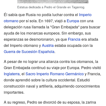
Estatua dedicada a Pedro el Grande en Taganrog.
Él sabía que Rusia no podía luchar contra el
Imperio
otomano
por sí sola. En 1697, viajó a
Europa
con una
delegación rusa llamada la "Gran Embajada" para buscar
ayuda de los monarcas europeos. Sin embargo, sus
esperanzas se desmoronaron, ya que
Francia
era aliada
del Imperio otomano y
Austria
estaba ocupada con la
Guerra de Sucesión Española
.
A pesar de no lograr una alianza contra los otomanos, la
Gran Embajada continuó su viaje por Europa. Pedro visitó
Inglaterra
, el
Sacro Imperio Romano Germánico
y Francia,
donde aprendió sobre la cultura occidental. Estudió
construcción naval y artillería, adquiriendo conocimientos
importantes.
A su regreso, Pedro se divorció de su esposa, la zarina