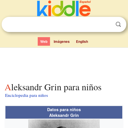
Web
Imágenes
English
Aleksandr Grin para niños
Enciclopedia para niños
Datos para niños
Aleksandr Grin