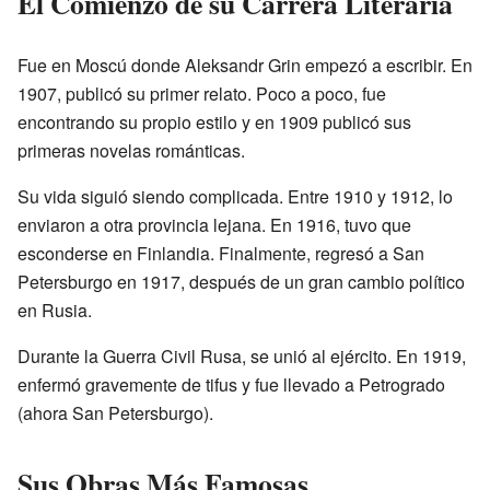
El Comienzo de su Carrera Literaria
Fue en Moscú donde Aleksandr Grin empezó a escribir. En
1907, publicó su primer relato. Poco a poco, fue
encontrando su propio estilo y en 1909 publicó sus
primeras novelas románticas.
Su vida siguió siendo complicada. Entre 1910 y 1912, lo
enviaron a otra provincia lejana. En 1916, tuvo que
esconderse en Finlandia. Finalmente, regresó a San
Petersburgo en 1917, después de un gran cambio político
en Rusia.
Durante la Guerra Civil Rusa, se unió al ejército. En 1919,
enfermó gravemente de tifus y fue llevado a Petrogrado
(ahora San Petersburgo).
Sus Obras Más Famosas