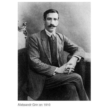
Aleksandr Grin en 1910