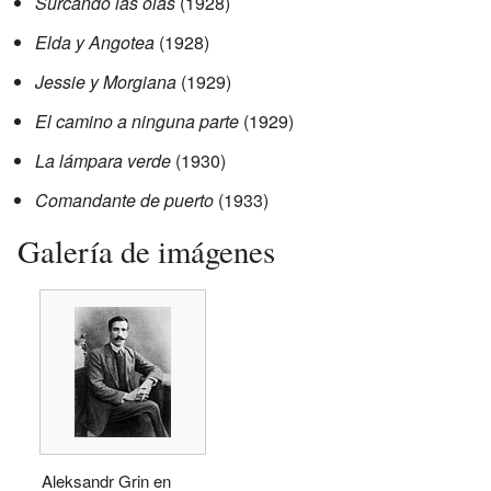
Surcando las olas
(1928)
Elda y Angotea
(1928)
Jessie y Morgiana
(1929)
El camino a ninguna parte
(1929)
La lámpara verde
(1930)
Comandante de puerto
(1933)
Galería de imágenes
Aleksandr Grin en