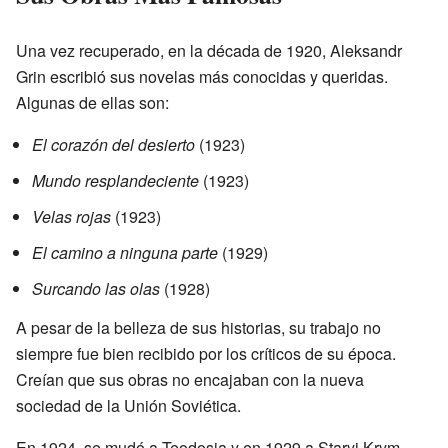
Una vez recuperado, en la década de 1920, Aleksandr
Grin escribió sus novelas más conocidas y queridas.
Algunas de ellas son:
El corazón del desierto
(1923)
Mundo resplandeciente
(1923)
Velas rojas
(1923)
El camino a ninguna parte
(1929)
Surcando las olas
(1928)
A pesar de la belleza de sus historias, su trabajo no
siempre fue bien recibido por los críticos de su época.
Creían que sus obras no encajaban con la nueva
sociedad de la Unión Soviética.
En 1924, se mudó a Teodosia y en 1929 a Staryi Krym.