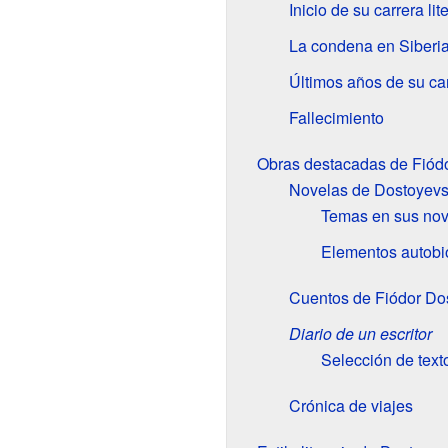
Inicio de su carrera lit
La condena en Siberi
Últimos años de su carr
Fallecimiento
Obras destacadas de Fiód
Novelas de Dostoyevs
Temas en sus nov
Elementos autobi
Cuentos de Fiódor Do
Diario de un escritor
Selección de text
Crónica de viajes