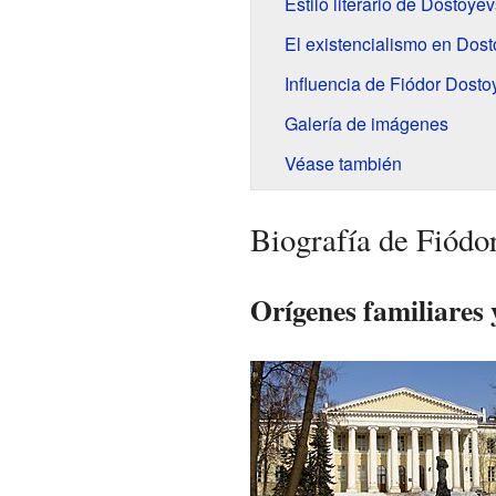
Estilo literario de Dostoyev
El existencialismo en Dost
Influencia de Fiódor Dosto
Galería de imágenes
Véase también
Biografía de Fiódo
Orígenes familiares