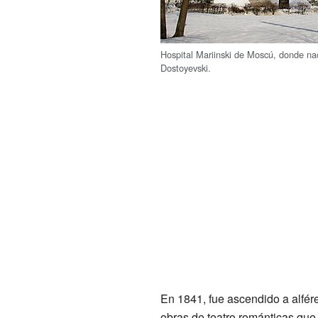
Hospital Mariinski de Moscú, donde na
Dostoyevski.
En 1841, fue ascendido a alfér
obras de teatro románticas que