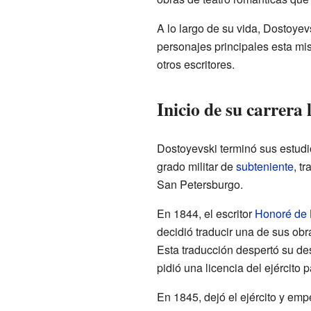
A lo largo de su vida, Dostoyev
personajes principales esta mi
otros escritores.
Inicio de su carrera 
Dostoyevski terminó sus estud
grado militar de
subteniente
, t
San Petersburgo.
En 1844, el escritor
Honoré de 
decidió traducir una de sus obr
Esta traducción despertó su des
pidió una licencia del ejército 
En 1845, dejó el ejército y emp