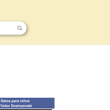
Datos para niños
Fiódor Dostoyevski