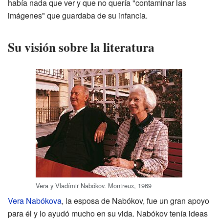
había nada que ver y que no quería "contaminar las
imágenes" que guardaba de su infancia.
Su visión sobre la literatura
Vera y Vladímir Nabókov. Montreux, 1969
Vera Nabókova
, la esposa de Nabókov, fue un gran apoyo
para él y lo ayudó mucho en su vida. Nabókov tenía ideas