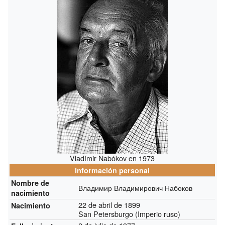
Vladímir Nabókov en 1973
Información personal
Nombre de
Владимир Владимирович Набоков
nacimiento
22 de abril de 1899
Nacimiento
San Petersburgo (Imperio ruso)