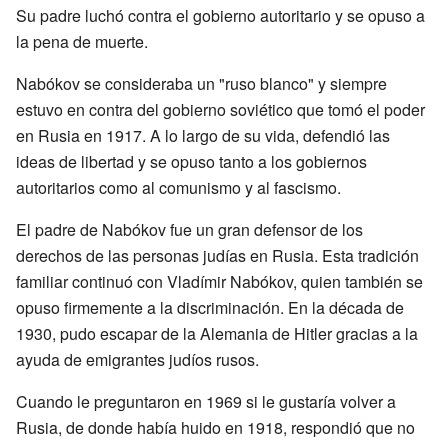
Su padre luchó contra el gobierno autoritario y se opuso a
la pena de muerte.
Nabókov se consideraba un "ruso blanco" y siempre
estuvo en contra del gobierno soviético que tomó el poder
en Rusia en 1917. A lo largo de su vida, defendió las
ideas de libertad y se opuso tanto a los gobiernos
autoritarios como al comunismo y al fascismo.
El padre de Nabókov fue un gran defensor de los
derechos de las personas judías en Rusia. Esta tradición
familiar continuó con Vladímir Nabókov, quien también se
opuso firmemente a la discriminación. En la década de
1930, pudo escapar de la Alemania de Hitler gracias a la
ayuda de emigrantes judíos rusos.
Cuando le preguntaron en 1969 si le gustaría volver a
Rusia, de donde había huido en 1918, respondió que no