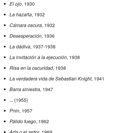
El ojo
, 1930
La hazaña
, 1932
Cámara oscura
, 1932
Desesperación
, 1936
La dádiva
, 1937-1938
La invitación a la ejecución
, 1938
Risa en la oscuridad
, 1938
La verdadera vida de Sebastian Knight
, 1941
Barra siniestra
, 1947
...
(1955)
Pnin
, 1957
Pálido fuego
, 1962
Ada o el ardor
, 1969