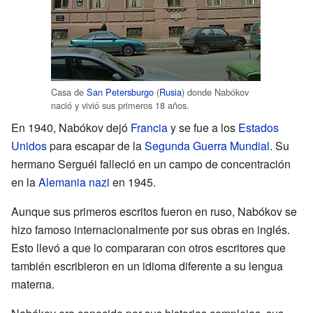
Casa de
San Petersburgo
(
Rusia
) donde Nabókov
nació y vivió sus primeros 18 años.
En 1940, Nabókov dejó
Francia
y se fue a los
Estados
Unidos
para escapar de la
Segunda Guerra Mundial
. Su
hermano Serguéi falleció en un campo de concentración
en la
Alemania nazi
en 1945.
Aunque sus primeros escritos fueron en ruso, Nabókov se
hizo famoso internacionalmente por sus obras en inglés.
Esto llevó a que lo compararan con otros escritores que
también escribieron en un idioma diferente a su lengua
materna.