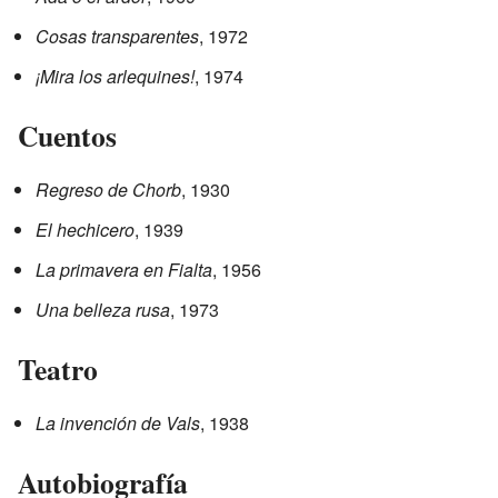
Cosas transparentes
, 1972
¡Mira los arlequines!
, 1974
Cuentos
Regreso de Chorb
, 1930
El hechicero
, 1939
La primavera en Fialta
, 1956
Una belleza rusa
, 1973
Teatro
La invención de Vals
, 1938
Autobiografía