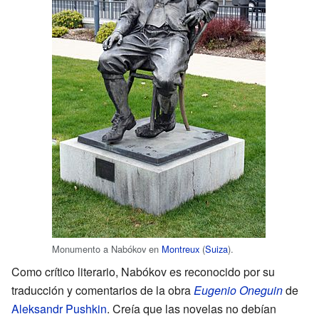
Monumento a Nabókov en
Montreux
(
Suiza
).
Como crítico literario, Nabókov es reconocido por su
traducción y comentarios de la obra
Eugenio Oneguin
de
Aleksandr Pushkin
. Creía que las novelas no debían