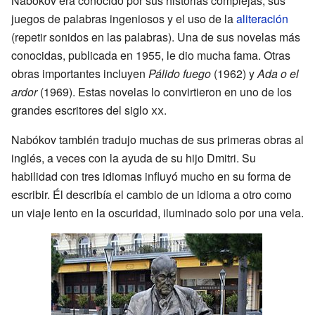
Nabókov era conocido por sus historias complejas, sus
juegos de palabras ingeniosos y el uso de la
aliteración
(repetir sonidos en las palabras). Una de sus novelas más
conocidas, publicada en 1955, le dio mucha fama. Otras
obras importantes incluyen
Pálido fuego
(1962) y
Ada o el
ardor
(1969). Estas novelas lo convirtieron en uno de los
grandes escritores del siglo
xx
.
Nabókov también tradujo muchas de sus primeras obras al
inglés, a veces con la ayuda de su hijo Dmitri. Su
habilidad con tres idiomas influyó mucho en su forma de
escribir. Él describía el cambio de un idioma a otro como
un viaje lento en la oscuridad, iluminado solo por una vela.