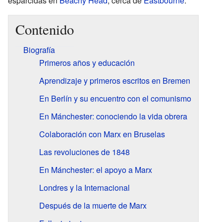
esparcidas en
Beachy Head
, cerca de
Eastbourne
.
Contenido
Biografía
Primeros años y educación
Aprendizaje y primeros escritos en Bremen
En Berlín y su encuentro con el comunismo
En Mánchester: conociendo la vida obrera
Colaboración con Marx en Bruselas
Las revoluciones de 1848
En Mánchester: el apoyo a Marx
Londres y la Internacional
Después de la muerte de Marx