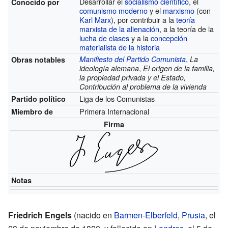
Desarrollar el
socialismo científico
, el
Conocido por
comunismo moderno
y el
marxismo
(con
Karl Marx
), por contribuir a la
teoría
marxista de la alienación
, a la teoría de la
lucha de clases
y a la
concepción
materialista de la historia
,
Manifiesto del Partido Comunista
La
Obras notables
,
ideología alemana
El origen de la familia,
la propiedad privada y el Estado,
Contribución al problema de la vivienda
Liga de los Comunistas
Partido político
Primera Internacional
Miembro de
Firma
Notas
Friedrich Engels
(nacido en
Barmen-Elberfeld
,
Prusia
, el