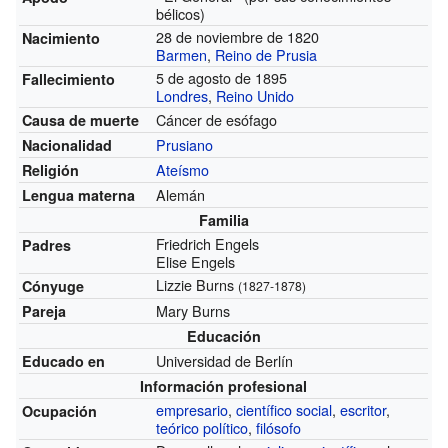
bélicos)
28 de noviembre de 1820
Nacimiento
Barmen
,
Reino de Prusia
5 de agosto de 1895
Fallecimiento
Londres
,
Reino Unido
Cáncer de esófago
Causa de muerte
Prusiano
Nacionalidad
Ateísmo
Religión
Alemán
Lengua materna
Familia
Friedrich Engels
Padres
Elise Engels
Lizzie Burns
Cónyuge
(1827-1878)
Mary Burns
Pareja
Educación
Universidad de Berlín
Educado en
Información profesional
empresario
,
científico social
,
escritor
,
Ocupación
teórico político
,
filósofo