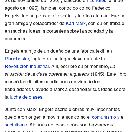
28 de noviembre de 1820, y fallecido en
Londres
, el 5 de
agosto de 1895), también conocido como Federico
Engels, fue un pensador, escritor y teórico alemán. Fue un
gran amigo y colaborador de
Karl Marx
, con quien trabajó
en muchas ideas importantes sobre la sociedad y la
economía.
Engels era hijo de un dueño de una fábrica textil en
Mánchester
, Inglaterra, un lugar clave durante la
Revolución Industrial
. Allí, escribió su primer libro,
La
situación de la clase obrera en Inglaterra
(1845). Este libro
mostró las difíciles condiciones de vida de los
trabajadores y ayudó a Marx a desarrollar sus ideas sobre
la
lucha de clases
.
Junto con Marx, Engels escribió obras muy importantes
que dieron origen a movimientos como el
comunismo
y el
socialismo
. Algunas de estas obras son
La Sagrada