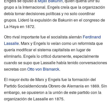
Engels se opuso a
Mijaíl Bakunin
, quien quería unir su
grupo a la Internacional. Engels creía que la organización
debía tomar decisiones políticas y no solo coordinar
grupos. Lideró la expulsión de Bakunin en el congreso de
La Haya en 1872.
Otro rival importante fue el socialista alemán
Ferdinand
Lassalle
. Marx y Engels lo veían como un reformista que
quería modificar el sistema capitalista en lugar de
eliminarlo. Engels lo criticó duramente, especialmente
cuando se supo que Lassalle había tenido conversaciones
secretas con
Otto von Bismarck
.
El mayor éxito de Marx y Engels fue la formación del
Partido Socialdemócrata Obrero de Alemania en 1869. Sin
embargo, se opusieron a la unión de este partido con la
organización de Lassalle en 1875.