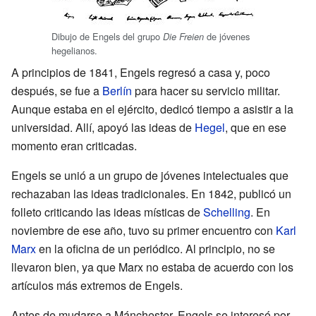
Dibujo de Engels del grupo
de jóvenes
Die Freien
hegelianos.
A principios de 1841, Engels regresó a casa y, poco
después, se fue a
Berlín
para hacer su servicio militar.
Aunque estaba en el ejército, dedicó tiempo a asistir a la
universidad. Allí, apoyó las ideas de
Hegel
, que en ese
momento eran criticadas.
Engels se unió a un grupo de jóvenes intelectuales que
rechazaban las ideas tradicionales. En 1842, publicó un
folleto criticando las ideas místicas de
Schelling
. En
noviembre de ese año, tuvo su primer encuentro con
Karl
Marx
en la oficina de un periódico. Al principio, no se
llevaron bien, ya que Marx no estaba de acuerdo con los
artículos más extremos de Engels.
Antes de mudarse a Mánchester, Engels se interesó por