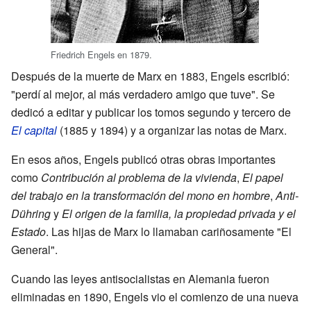
Friedrich Engels en 1879.
Después de la muerte de Marx en 1883, Engels escribió:
"perdí al mejor, al más verdadero amigo que tuve". Se
dedicó a editar y publicar los tomos segundo y tercero de
El capital
(1885 y 1894) y a organizar las notas de Marx.
En esos años, Engels publicó otras obras importantes
como
Contribución al problema de la vivienda
,
El papel
del trabajo en la transformación del mono en hombre
,
Anti-
Dühring
y
El origen de la familia, la propiedad privada y el
Estado
. Las hijas de Marx lo llamaban cariñosamente "El
General".
Cuando las leyes antisocialistas en Alemania fueron
eliminadas en 1890, Engels vio el comienzo de una nueva