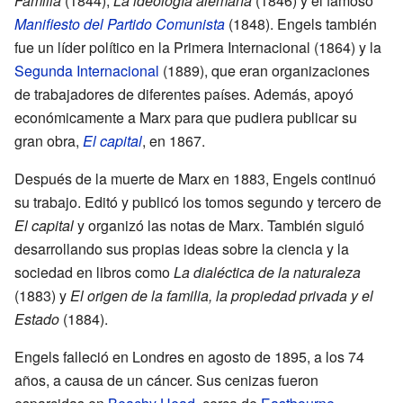
Familia
(1844),
La ideología alemana
(1846) y el famoso
Manifiesto del Partido Comunista
(1848). Engels también
fue un líder político en la Primera Internacional (1864) y la
Segunda Internacional
(1889), que eran organizaciones
de trabajadores de diferentes países. Además, apoyó
económicamente a Marx para que pudiera publicar su
gran obra,
El capital
, en 1867.
Después de la muerte de Marx en 1883, Engels continuó
su trabajo. Editó y publicó los tomos segundo y tercero de
El capital
y organizó las notas de Marx. También siguió
desarrollando sus propias ideas sobre la ciencia y la
sociedad en libros como
La dialéctica de la naturaleza
(1883) y
El origen de la familia, la propiedad privada y el
Estado
(1884).
Engels falleció en Londres en agosto de 1895, a los 74
años, a causa de un cáncer. Sus cenizas fueron