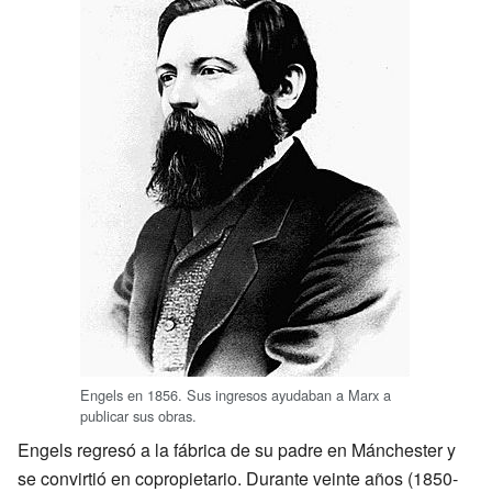
Engels en 1856. Sus ingresos ayudaban a Marx a
publicar sus obras.
Engels regresó a la fábrica de su padre en Mánchester y
se convirtió en copropietario. Durante veinte años (1850-