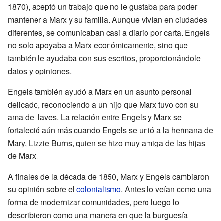
1870), aceptó un trabajo que no le gustaba para poder
mantener a Marx y su familia. Aunque vivían en ciudades
diferentes, se comunicaban casi a diario por carta. Engels
no solo apoyaba a Marx económicamente, sino que
también le ayudaba con sus escritos, proporcionándole
datos y opiniones.
Engels también ayudó a Marx en un asunto personal
delicado, reconociendo a un hijo que Marx tuvo con su
ama de llaves. La relación entre Engels y Marx se
fortaleció aún más cuando Engels se unió a la hermana de
Mary, Lizzie Burns, quien se hizo muy amiga de las hijas
de Marx.
A finales de la década de 1850, Marx y Engels cambiaron
su opinión sobre el
colonialismo
. Antes lo veían como una
forma de modernizar comunidades, pero luego lo
describieron como una manera en que la burguesía